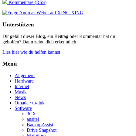
Kommentare (RSS)
XING
Unterstützen
Dir gefällt dieser Blog, ein Beitrag oder Kommentar hat dir
geholfen? Dann zeige dich erkenntlich.
Lies hier wie du helfen kannst
Menü
Allgemein
Hardware
Internet
Musik
News
Omada / tp-link
Software
3CX
ansitel
BackupAssist
Drive Snapshot
MailStore