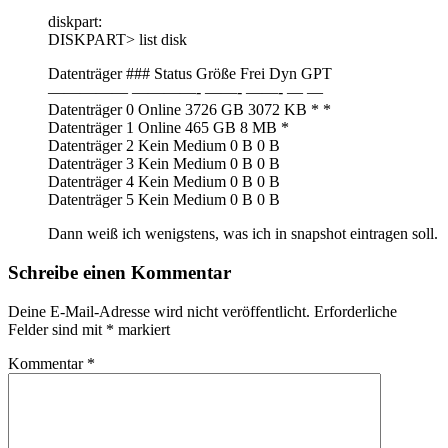
diskpart:
DISKPART> list disk
Datenträger ### Status Größe Frei Dyn GPT
————— ————- ——- ——- — —
Datenträger 0 Online 3726 GB 3072 KB * *
Datenträger 1 Online 465 GB 8 MB *
Datenträger 2 Kein Medium 0 B 0 B
Datenträger 3 Kein Medium 0 B 0 B
Datenträger 4 Kein Medium 0 B 0 B
Datenträger 5 Kein Medium 0 B 0 B
Dann weiß ich wenigstens, was ich in snapshot eintragen soll.
Schreibe einen Kommentar
Deine E-Mail-Adresse wird nicht veröffentlicht.
Erforderliche
Felder sind mit
*
markiert
Kommentar
*