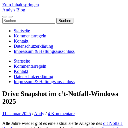
Zum Inhalt springen
Andy's Blog
Mobile-
Suchfeld
Suchen
Menü
ein-/ausblenden
nach:
ein-/ausblenden
Startseite
Kommentarregeln
Kontakt
Datenschutzerklärung
Impressum & Haftungsausschluss
Startseite
Kommentarregeln
Kontakt
Datenschutzerklärung
Impressum & Haftungsausschluss
Drive Snapshot im c’t-Notfall-Windows
2025
11. Januar 2025
/
Andy
/
4 Kommentare
Alle Jahre wieder gibt es eine aktualisierte Ausgabe des
c’t-Notfall-