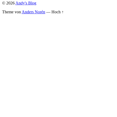
© 2026
Andy's Blog
Theme von
Anders Norén
—
Hoch ↑