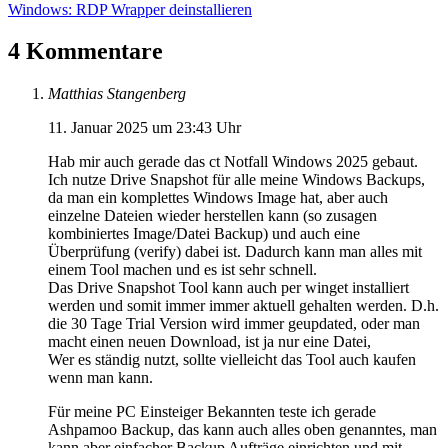
Windows: RDP Wrapper deinstallieren
4 Kommentare
Matthias Stangenberg
11. Januar 2025 um 23:43 Uhr
Hab mir auch gerade das ct Notfall Windows 2025 gebaut.
Ich nutze Drive Snapshot für alle meine Windows Backups,
da man ein komplettes Windows Image hat, aber auch
einzelne Dateien wieder herstellen kann (so zusagen
kombiniertes Image/Datei Backup) und auch eine
Überprüfung (verify) dabei ist. Dadurch kann man alles mit
einem Tool machen und es ist sehr schnell.
Das Drive Snapshot Tool kann auch per winget installiert
werden und somit immer immer aktuell gehalten werden. D.h.
die 30 Tage Trial Version wird immer geupdated, oder man
macht einen neuen Download, ist ja nur eine Datei,
Wer es ständig nutzt, sollte vielleicht das Tool auch kaufen
wenn man kann.
Für meine PC Einsteiger Bekannten teste ich gerade
Ashpamoo Backup, das kann auch alles oben genanntes, man
kann aber einfacher Backup Aufträge einrichten und mit