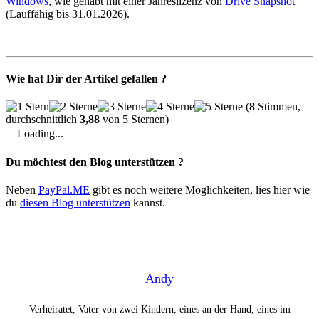
Windows
, wie gehabt mit einer Jahreslizenz von
Drive Snapshot
(Lauffähig bis 31.01.2026).
Wie hat Dir der Artikel gefallen ?
(
8
Stimmen,
durchschnittlich
3,88
von 5 Sternen)
Loading...
Du möchtest den Blog unterstützen ?
Neben
PayPal.ME
gibt es noch weitere Möglichkeiten, lies hier wie
du
diesen Blog unterstützen
kannst.
Andy
Verheiratet, Vater von zwei Kindern, eines an der Hand, eines im