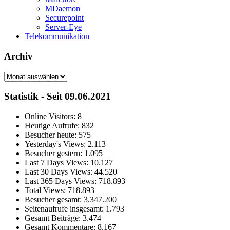
MDaemon
Securepoint
Server-Eye
Telekommunikation
Archiv
Archiv
Statistik - Seit 09.06.2021
Online Visitors:
8
Heutige Aufrufe:
832
Besucher heute:
575
Yesterday's Views:
2.113
Besucher gestern:
1.095
Last 7 Days Views:
10.127
Last 30 Days Views:
44.520
Last 365 Days Views:
718.893
Total Views:
718.893
Besucher gesamt:
3.347.200
Seitenaufrufe insgesamt:
1.793
Gesamt Beiträge:
3.474
Gesamt Kommentare:
8.167