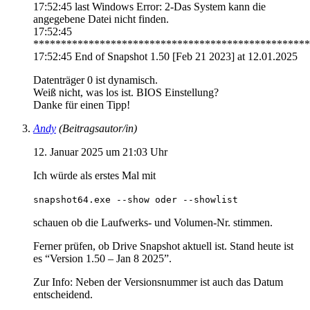
17:52:45 last Windows Error: 2-Das System kann die
angegebene Datei nicht finden.
17:52:45
**************************************************
17:52:45 End of Snapshot 1.50 [Feb 21 2023] at 12.01.2025
Datenträger 0 ist dynamisch.
Weiß nicht, was los ist. BIOS Einstellung?
Danke für einen Tipp!
Andy
(Beitragsautor/in)
12. Januar 2025 um 21:03 Uhr
Ich würde als erstes Mal mit
snapshot64.exe --show oder --showlist
schauen ob die Laufwerks- und Volumen-Nr. stimmen.
Ferner prüfen, ob Drive Snapshot aktuell ist. Stand heute ist
es “Version 1.50 – Jan 8 2025”.
Zur Info: Neben der Versionsnummer ist auch das Datum
entscheidend.