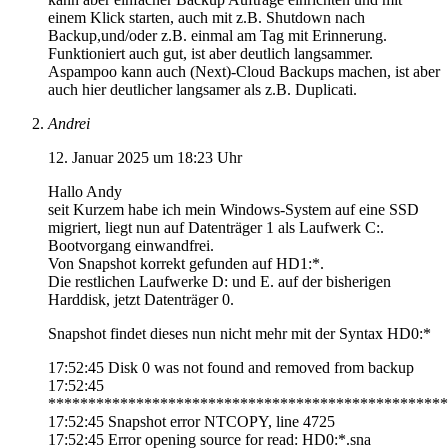
einem Klick starten, auch mit z.B. Shutdown nach
Backup,und/oder z.B. einmal am Tag mit Erinnerung.
Funktioniert auch gut, ist aber deutlich langsammer.
Aspampoo kann auch (Next)-Cloud Backups machen, ist aber
auch hier deutlicher langsamer als z.B. Duplicati.
Andrei
12. Januar 2025 um 18:23 Uhr
Hallo Andy
seit Kurzem habe ich mein Windows-System auf eine SSD
migriert, liegt nun auf Datenträger 1 als Laufwerk C:.
Bootvorgang einwandfrei.
Von Snapshot korrekt gefunden auf HD1:*.
Die restlichen Laufwerke D: und E. auf der bisherigen
Harddisk, jetzt Datenträger 0.
Snapshot findet dieses nun nicht mehr mit der Syntax HD0:*
17:52:45 Disk 0 was not found and removed from backup
17:52:45
**************************************************
17:52:45 Snapshot error NTCOPY, line 4725
17:52:45 Error opening source for read: HD0:*.sna