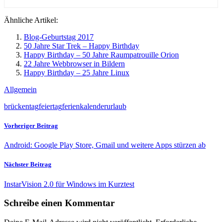
Ähnliche Artikel:
Blog-Geburtstag 2017
50 Jahre Star Trek – Happy Birthday
Happy Birthday – 50 Jahre Raumpatrouille Orion
22 Jahre Webbrowser in Bildern
Happy Birthday – 25 Jahre Linux
Allgemein
brückentag
feiertag
ferien
kalender
urlaub
Vorheriger Beitrag
Android: Google Play Store, Gmail und weitere Apps stürzen ab
Nächster Beitrag
InstarVision 2.0 für Windows im Kurztest
Schreibe einen Kommentar