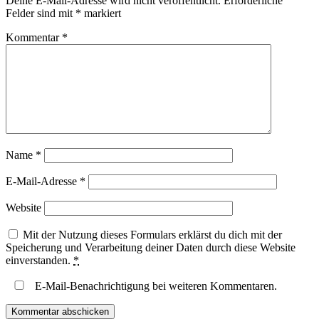
Deine E-Mail-Adresse wird nicht veröffentlicht.
Erforderliche
Felder sind mit
*
markiert
Kommentar
*
Name
*
E-Mail-Adresse
*
Website
Mit der Nutzung dieses Formulars erklärst du dich mit der
Speicherung und Verarbeitung deiner Daten durch diese Website
einverstanden.
*
E-Mail-Benachrichtigung bei weiteren Kommentaren.