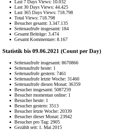
Last 7 Days Views:
10.032
Last 30 Days Views:
44.425
Last 365 Days Views:
718.798
Total Views:
718.798
Besucher gesamt:
3.347.135
Seitenaufrufe insgesamt:
184
Gesamt Beiträge:
3.474
Gesamt Kommentare:
8.167
Statistik bis 09.06.2021 (Count per Day)
Seitenaufrufe insgesamt: 8670866
Seitenaufrufe heute: 1
Seitenaufrufe gestern: 7461
Seitenaufrufe letzte Woche: 31460
Seitenaufrufe diesen Monat: 36359
Besucher insgesamt: 5087259
Besucher momentan online: 1
Besucher heute: 1
Besucher gestern: 3513
Besucher letzte Woche: 20339
Besucher dieser Monat: 23942
Besucher pro Tag: 2905
Gezählt seit: 1. Mai 2015