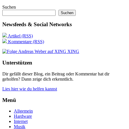
Suchen
Suchen
Newsfeeds & Social Networks
Artikel (RSS)
Kommentare (RSS)
XING
Unterstützen
Dir gefällt dieser Blog, ein Beitrag oder Kommentar hat dir
geholfen? Dann zeige dich erkenntlich.
Lies hier wie du helfen kannst
Menü
Allgemein
Hardware
Internet
Musik