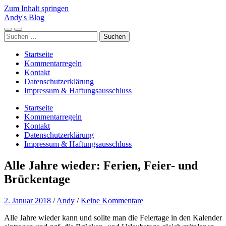
Zum Inhalt springen
Andy's Blog
Mobile-
Suchfeld
Suchen
Menü
ein-/ausblenden
nach:
ein-/ausblenden
Startseite
Kommentarregeln
Kontakt
Datenschutzerklärung
Impressum & Haftungsausschluss
Startseite
Kommentarregeln
Kontakt
Datenschutzerklärung
Impressum & Haftungsausschluss
Alle Jahre wieder: Ferien, Feier- und
Brückentage
2. Januar 2018
/
Andy
/
Keine Kommentare
Alle Jahre wieder kann und sollte man die Feiertage in den Kalender