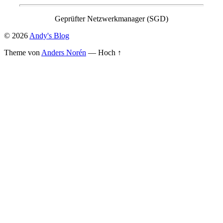
Geprüfter Netzwerkmanager (SGD)
© 2026
Andy's Blog
Theme von
Anders Norén
—
Hoch ↑