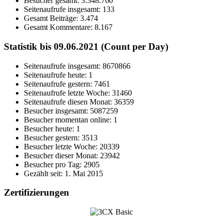
Besucher gesamt:
3.348.760
Seitenaufrufe insgesamt:
133
Gesamt Beiträge:
3.474
Gesamt Kommentare:
8.167
Statistik bis 09.06.2021 (Count per Day)
Seitenaufrufe insgesamt: 8670866
Seitenaufrufe heute: 1
Seitenaufrufe gestern: 7461
Seitenaufrufe letzte Woche: 31460
Seitenaufrufe diesen Monat: 36359
Besucher insgesamt: 5087259
Besucher momentan online: 1
Besucher heute: 1
Besucher gestern: 3513
Besucher letzte Woche: 20339
Besucher dieser Monat: 23942
Besucher pro Tag: 2905
Gezählt seit: 1. Mai 2015
Zertifizierungen