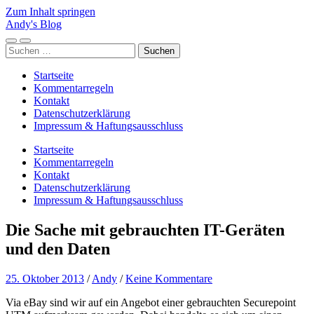
Zum Inhalt springen
Andy's Blog
Mobile-
Suchfeld
Suchen
Menü
ein-/ausblenden
nach:
ein-/ausblenden
Startseite
Kommentarregeln
Kontakt
Datenschutzerklärung
Impressum & Haftungsausschluss
Startseite
Kommentarregeln
Kontakt
Datenschutzerklärung
Impressum & Haftungsausschluss
Die Sache mit gebrauchten IT-Geräten
und den Daten
25. Oktober 2013
/
Andy
/
Keine Kommentare
Via eBay sind wir auf ein Angebot einer gebrauchten Securepoint