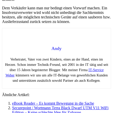
Dem Verkäufer kann man nur bedingt einen Vorwurf machen. Ein
Insolvenzverwerter wird wohl nicht unbedingt die Sachkenntnis
besitzen, alle möglichen technischen Geräte auf einen sauberen bzw.
Auslieferzustand zurück setzen zu können.
Andy
Verheiratet, Vater von zwei Kindern, eines an der Hand, eines im
Herzen. Schon immer Technik-Freund, seit 2001 in der IT tätig und seit
über 15 Jahren begeisterter Blogger. Mit meiner Firma
IT-Service
Weber
kümmern wir uns um alle IT-Belange von gewerblichen Kunden
und unterstützen zusätzlich sowohl Partner als auch Kollegen.
Ähnliche Artikel:
eBook Reader – Es kommt Bewegung in die Sache
Securepoint / Wortmann Terra Black Dwarf UTM V11 WiFi
Edition – Keine schlechte Idee für Zuhause