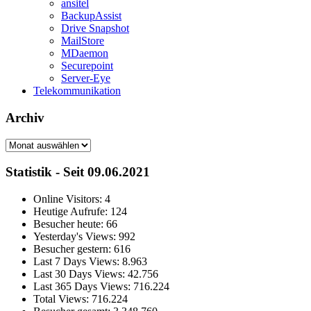
ansitel
BackupAssist
Drive Snapshot
MailStore
MDaemon
Securepoint
Server-Eye
Telekommunikation
Archiv
Archiv
Statistik - Seit 09.06.2021
Online Visitors:
4
Heutige Aufrufe:
124
Besucher heute:
66
Yesterday's Views:
992
Besucher gestern:
616
Last 7 Days Views:
8.963
Last 30 Days Views:
42.756
Last 365 Days Views:
716.224
Total Views:
716.224