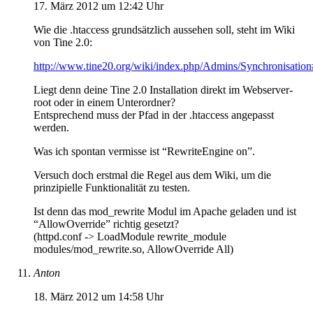
17. März 2012 um 12:42 Uhr
Wie die .htaccess grundsätzlich aussehen soll, steht im Wiki
von Tine 2.0:
http://www.tine20.org/wiki/index.php/Admins/Synchronisatio
Liegt denn deine Tine 2.0 Installation direkt im Webserver-
root oder in einem Unterordner?
Entsprechend muss der Pfad in der .htaccess angepasst
werden.
Was ich spontan vermisse ist “RewriteEngine on”.
Versuch doch erstmal die Regel aus dem Wiki, um die
prinzipielle Funktionalität zu testen.
Ist denn das mod_rewrite Modul im Apache geladen und ist
“AllowOverride” richtig gesetzt?
(httpd.conf -> LoadModule rewrite_module
modules/mod_rewrite.so, AllowOverride All)
Anton
18. März 2012 um 14:58 Uhr