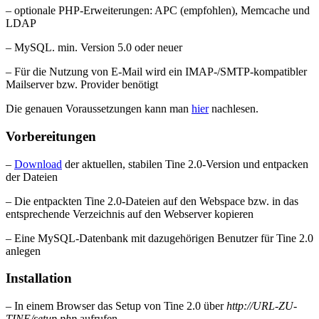
– optionale PHP-Erweiterungen: APC (empfohlen), Memcache und
LDAP
– MySQL. min. Version 5.0 oder neuer
– Für die Nutzung von E-Mail wird ein IMAP-/SMTP-kompatibler
Mailserver bzw. Provider benötigt
Die genauen Voraussetzungen kann man
hier
nachlesen.
Vorbereitungen
–
Download
der aktuellen, stabilen Tine 2.0-Version und entpacken
der Dateien
– Die entpackten Tine 2.0-Dateien auf den Webspace bzw. in das
entsprechende Verzeichnis auf den Webserver kopieren
– Eine MySQL-Datenbank mit dazugehörigen Benutzer für Tine 2.0
anlegen
Installation
– In einem Browser das Setup von Tine 2.0 über
http://URL-ZU-
TINE/setup.php
aufrufen.