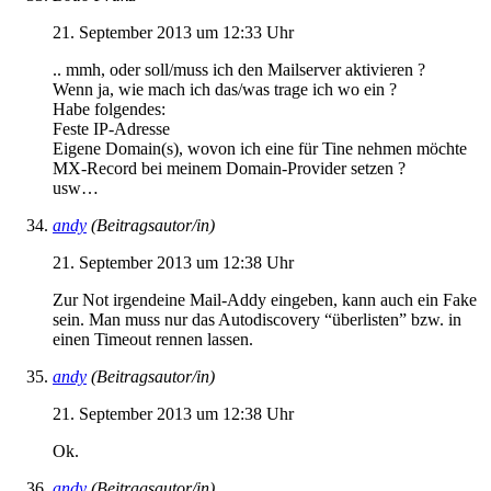
21. September 2013 um 12:33 Uhr
.. mmh, oder soll/muss ich den Mailserver aktivieren ?
Wenn ja, wie mach ich das/was trage ich wo ein ?
Habe folgendes:
Feste IP-Adresse
Eigene Domain(s), wovon ich eine für Tine nehmen möchte
MX-Record bei meinem Domain-Provider setzen ?
usw…
andy
(Beitragsautor/in)
21. September 2013 um 12:38 Uhr
Zur Not irgendeine Mail-Addy eingeben, kann auch ein Fake
sein. Man muss nur das Autodiscovery “überlisten” bzw. in
einen Timeout rennen lassen.
andy
(Beitragsautor/in)
21. September 2013 um 12:38 Uhr
Ok.
andy
(Beitragsautor/in)