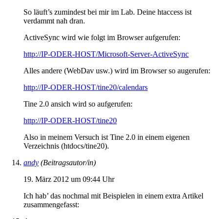
So läuft’s zumindest bei mir im Lab. Deine htaccess ist
verdammt nah dran.
ActiveSync wird wie folgt im Browser aufgerufen:
http://IP-ODER-HOST/Microsoft-Server-ActiveSync
Alles andere (WebDav usw.) wird im Browser so augerufen:
http://IP-ODER-HOST/tine20/calendars
Tine 2.0 ansich wird so aufgerufen:
http://IP-ODER-HOST/tine20
Also in meinem Versuch ist Tine 2.0 in einem eigenen
Verzeichnis (htdocs/tine20).
andy
(Beitragsautor/in)
19. März 2012 um 09:44 Uhr
Ich hab’ das nochmal mit Beispielen in einem extra Artikel
zusammengefasst: