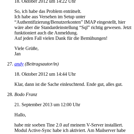
18. Oktober 2012 um 14:22 Uhr
So, ich habe das Problem enträtselt.
Ich habe aus Versehen im Setup unter
“Authentifizierung/Benutzerkonten” IMAP eingestellt, hier
wäre aber die Standardeinstellung “Sql” richtig gewesen. Jetzt
funktioniert auch die Anmeldung.
Auf jeden Fall vielen Dank für die Bemühungen!
Viele Grüße,
Jan
andy
(Beitragsautor/in)
18. Oktober 2012 um 14:44 Uhr
Klar, dann ist die Sache einleuchtend. Ende gut, alles gut.
Bodo Franz
21. September 2013 um 12:00 Uhr
Hallo,
habe mir soeben Tine 2.0 auf meinem V-Server installiert.
Modul Active-Sync habe ich aktiviert. Am Mailserver habe