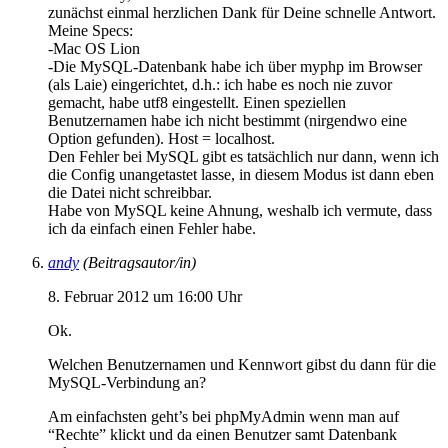
zunächst einmal herzlichen Dank für Deine schnelle Antwort.
Meine Specs:
-Mac OS Lion
-Die MySQL-Datenbank habe ich über myphp im Browser
(als Laie) eingerichtet, d.h.: ich habe es noch nie zuvor
gemacht, habe utf8 eingestellt. Einen speziellen
Benutzernamen habe ich nicht bestimmt (nirgendwo eine
Option gefunden). Host = localhost.
Den Fehler bei MySQL gibt es tatsächlich nur dann, wenn ich
die Config unangetastet lasse, in diesem Modus ist dann eben
die Datei nicht schreibbar.
Habe von MySQL keine Ahnung, weshalb ich vermute, dass
ich da einfach einen Fehler habe.
andy
(Beitragsautor/in)
8. Februar 2012 um 16:00 Uhr
Ok.
Welchen Benutzernamen und Kennwort gibst du dann für die
MySQL-Verbindung an?
Am einfachsten geht’s bei phpMyAdmin wenn man auf
“Rechte” klickt und da einen Benutzer samt Datenbank