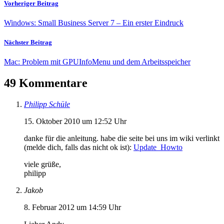
Vorheriger Beitrag
Windows: Small Business Server 7 – Ein erster Eindruck
Nächster Beitrag
Mac: Problem mit GPUInfoMenu und dem Arbeitsspeicher
49 Kommentare
Philipp Schüle
15. Oktober 2010 um 12:52 Uhr
danke für die anleitung. habe die seite bei uns im wiki verlinkt
(melde dich, falls das nicht ok ist):
Update_Howto
viele grüße,
philipp
Jakob
8. Februar 2012 um 14:59 Uhr