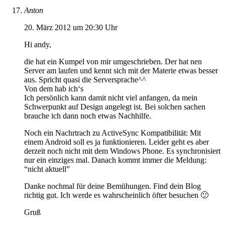
Anton
20. März 2012 um 20:30 Uhr
Hi andy,
die hat ein Kumpel von mir umgeschrieben. Der hat nen
Server am laufen und kennt sich mit der Materie etwas besser
aus. Spricht quasi die Serversprache^^
Von dem hab ich‘s
Ich persönlich kann damit nicht viel anfangen, da mein
Schwerpunkt auf Design angelegt ist. Bei solchen sachen
brauche ich dann noch etwas Nachhilfe.
Noch ein Nachrtrach zu ActiveSync Kompatibilität: Mit
einem Android soll es ja funktionieren. Leider geht es aber
derzeit noch nicht mit dem Windows Phone. Es synchronisiert
nur ein einziges mal. Danach kommt immer die Meldung:
“nicht aktuell”
Danke nochmal für deine Bemühungen. Find dein Blog
richtig gut. Ich werde es wahrscheinlich öfter besuchen 🙂
Gruß