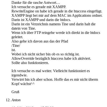
Danke für die rasche Antwort…
Ich versuche es gerade mit XAMPP.
RewriteEngine on habe ich gerade in die htaccess eingefügt.
XAMPP liegt bei mir auf dem MAC im Applications ordner.
Darin ist XAMPP und darin die htdocs.
Darin ist ein Verzeichnis namens Tine und darin halt die
datein von Tine.
Wenn ich über FTP reingehe werde ich direkt in die htdocs
geleitet.
Also gehe ich davon aus das der Pfad
/Tine/
ist.
Wobei ich nicht sicher bin ob es so richtig ist.
AllowOverride bezüglich htaccess habe ich aktiviert.
Sollte also funktionieren.
Ich versuche es mal weiter. Vielleicht funktioniert es
irgendwie.
Verwirrt bin ich aber schon. Hoffe das es mir nicht überm
Kopf wächst^^
Gruß
Anton