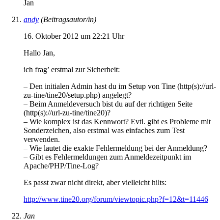
Jan
andy
(Beitragsautor/in)
16. Oktober 2012 um 22:21 Uhr
Hallo Jan,
ich frag’ erstmal zur Sicherheit:
– Den initialen Admin hast du im Setup von Tine (http(s)://url-
zu-tine/tine20/setup.php) angelegt?
– Beim Anmeldeversuch bist du auf der richtigen Seite
(http(s)://url-zu-tine/tine20)?
– Wie komplex ist das Kennwort? Evtl. gibt es Probleme mit
Sonderzeichen, also erstmal was einfaches zum Test
verwenden.
– Wie lautet die exakte Fehlermeldung bei der Anmeldung?
– Gibt es Fehlermeldungen zum Anmeldezeitpunkt im
Apache/PHP/Tine-Log?
Es passt zwar nicht direkt, aber vielleicht hilts:
http://www.tine20.org/forum/viewtopic.php?f=12&t=11446
Jan