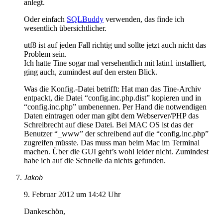
anlegt.
Oder einfach
SQLBuddy
verwenden, das finde ich
wesentlich übersichtlicher.
utf8 ist auf jeden Fall richtig und sollte jetzt auch nicht das
Problem sein.
Ich hatte Tine sogar mal versehentlich mit latin1 installiert,
ging auch, zumindest auf den ersten Blick.
Was die Konfig.-Datei betrifft: Hat man das Tine-Archiv
entpackt, die Datei “config.inc.php.dist” kopieren und in
“config.inc.php” umbenennen. Per Hand die notwendigen
Daten eintragen oder man gibt dem Webserver/PHP das
Schreibrecht auf diese Datei. Bei MAC OS ist das der
Benutzer “_www” der schreibend auf die “config.inc.php”
zugreifen müsste. Das muss man beim Mac im Terminal
machen. Über die GUI geht’s wohl leider nicht. Zumindest
habe ich auf die Schnelle da nichts gefunden.
Jakob
9. Februar 2012 um 14:42 Uhr
Dankeschön,