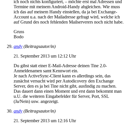
ich noch nichts konfiguriert, – möchte erst mal Adressen und
Termine mit meinem Android-Handy abgleichen. Wie muss
ich das auf meinem Handy einstellen, da ja bei Exchange-
Account u.a. nach der Mailadresse gefragt wird, welche ich
auf Grund des noch fehlenden Mailserverers noch nicht habe.
Gruss
Bodo
andy
(Beitragsautor/in)
21. September 2013 um 12:12 Uhr
Du gibst statt einer E-Mail-Adresse deinen Tine 2.0-
Anmeldenamen samt Kennwort ein.
Je nach ActiveSync-Client kann es allerdings sein, das
zunächst versucht wird per Autodicovery den Exchange
Server, den es ja bei Tine nicht gibt, ausfindig zu machen.
Das dauert dann einen Moment und erst dann bekommt man
u.U. die weiteren Eingabefelder für Server, Port, SSL
(Ja/Nein) usw. angezeigt.
andy
(Beitragsautor/in)
21. September 2013 um 12:16 Uhr