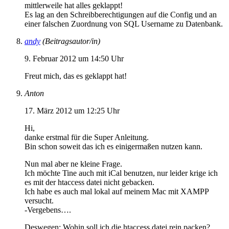
mittlerweile hat alles geklappt!
Es lag an den Schreibberechtigungen auf die Config und an
einer falschen Zuordnung von SQL Username zu Datenbank.
andy
(Beitragsautor/in)
9. Februar 2012 um 14:50 Uhr
Freut mich, das es geklappt hat!
Anton
17. März 2012 um 12:25 Uhr
Hi,
danke erstmal für die Super Anleitung.
Bin schon soweit das ich es einigermaßen nutzen kann.
Nun mal aber ne kleine Frage.
Ich möchte Tine auch mit iCal benutzen, nur leider krige ich
es mit der htaccess datei nicht gebacken.
Ich habe es auch mal lokal auf meinem Mac mit XAMPP
versucht.
-Vergebens….
Deswegen: Wohin soll ich die htaccess datei rein packen?