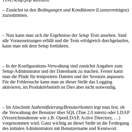
– Zunächst ist den
Bedingungen und Konditionen
(Lizenzverträgen)
zuzustimmen.
– Nun kann man sich die Ergebnisse der
Setup Tests
ansehen. Sind
alle Voraussetzungen erfüllt und die Tests erfolgreich durchgelaufen,
kann man mit dem Setup fortfahren.
– In der Konfigurations-Verwaltung sind zunächst Angaben zum
Setup-Administrator und der Datenbank zu machen. Ferner kann
man die Pfade für temporären Dateien und der Sessions anpassen.
Für die Fehlersuche kann man an dieser Stelle das Logging
aktivieren, im Produktivbetrieb ist Dies aber nicht notwendig.
– Im Abschnitt
Authentifizierung/Benutzerkonten
legt man fest, ob
die Verwaltung der Benutzer über SQL (Tine 2.0 intern) oder LDAP
(Verzeichnisdienste wie z.B. OpenLDAP, Active Directory, …)
vorgenommen wird. Ganz wichtig an dieser Stelle ist die Festlegung
des initialen Administrators mit Benutzername und Kennwort.