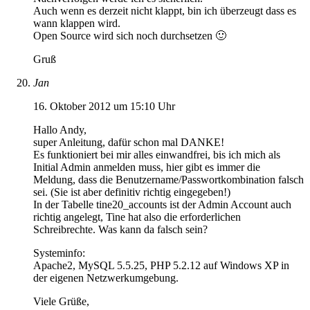
Auch wenn es derzeit nicht klappt, bin ich überzeugt dass es
wann klappen wird.
Open Source wird sich noch durchsetzen 🙂
Gruß
Jan
16. Oktober 2012 um 15:10 Uhr
Hallo Andy,
super Anleitung, dafür schon mal DANKE!
Es funktioniert bei mir alles einwandfrei, bis ich mich als
Initial Admin anmelden muss, hier gibt es immer die
Meldung, dass die Benutzername/Passwortkombination falsch
sei. (Sie ist aber definitiv richtig eingegeben!)
In der Tabelle tine20_accounts ist der Admin Account auch
richtig angelegt, Tine hat also die erforderlichen
Schreibrechte. Was kann da falsch sein?
Systeminfo:
Apache2, MySQL 5.5.25, PHP 5.2.12 auf Windows XP in
der eigenen Netzwerkumgebung.
Viele Grüße,