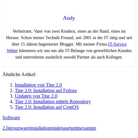
Andy
Verheiratet, Vater von zwei Kindern, eines an der Hand, eines im
Herzen. Schon immer Technik-Freund, seit 2001 in der IT tätig und seit
über 15 Jahren begeisterter Blogger. Mit meiner Firma
IT-Service
Weber
kümmern wir uns um alle IT-Belange von gewerblichen Kunden
und unterstützen zusätzlich sowohl Partner als auch Kollegen.
Ähnliche Artikel:
Installation von Tine 2.0
Tine 2.0: Installation auf Fedora
Updaten von Tine 2.0
Tine 2.0: Installation mittels Repository
Tine 2.0: Installation auf CentOS
Software
2.0
groupware
installation
mialena
setup
tine
xampp