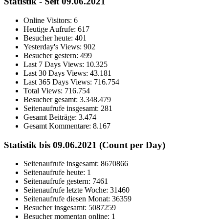
Statistik - Seit 09.06.2021
Online Visitors:
6
Heutige Aufrufe:
617
Besucher heute:
401
Yesterday's Views:
902
Besucher gestern:
499
Last 7 Days Views:
10.325
Last 30 Days Views:
43.181
Last 365 Days Views:
716.754
Total Views:
716.754
Besucher gesamt:
3.348.479
Seitenaufrufe insgesamt:
281
Gesamt Beiträge:
3.474
Gesamt Kommentare:
8.167
Statistik bis 09.06.2021 (Count per Day)
Seitenaufrufe insgesamt: 8670866
Seitenaufrufe heute: 1
Seitenaufrufe gestern: 7461
Seitenaufrufe letzte Woche: 31460
Seitenaufrufe diesen Monat: 36359
Besucher insgesamt: 5087259
Besucher momentan online: 1