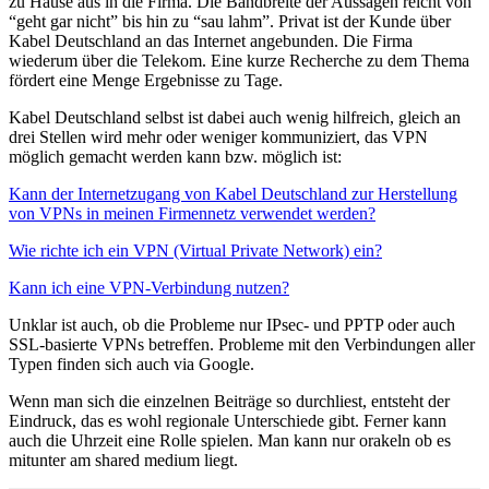
zu Hause aus in die Firma. Die Bandbreite der Aussagen reicht von
“geht gar nicht” bis hin zu “sau lahm”. Privat ist der Kunde über
Kabel Deutschland an das Internet angebunden. Die Firma
wiederum über die Telekom. Eine kurze Recherche zu dem Thema
fördert eine Menge Ergebnisse zu Tage.
Kabel Deutschland selbst ist dabei auch wenig hilfreich, gleich an
drei Stellen wird mehr oder weniger kommuniziert, das VPN
möglich gemacht werden kann bzw. möglich ist:
Kann der Internetzugang von Kabel Deutschland zur Herstellung
von VPNs in meinen Firmennetz verwendet werden?
Wie richte ich ein VPN (Virtual Private Network) ein?
Kann ich eine VPN-Verbindung nutzen?
Unklar ist auch, ob die Probleme nur IPsec- und PPTP oder auch
SSL-basierte VPNs betreffen. Probleme mit den Verbindungen aller
Typen finden sich auch via Google.
Wenn man sich die einzelnen Beiträge so durchliest, entsteht der
Eindruck, das es wohl regionale Unterschiede gibt. Ferner kann
auch die Uhrzeit eine Rolle spielen. Man kann nur orakeln ob es
mitunter am shared medium liegt.