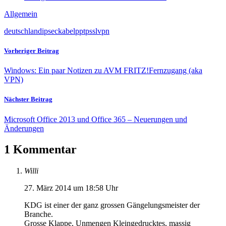
Allgemein
deutschland
ipsec
kabel
pptp
ssl
vpn
Vorheriger Beitrag
Windows: Ein paar Notizen zu AVM FRITZ!Fernzugang (aka
VPN)
Nächster Beitrag
Microsoft Office 2013 und Office 365 – Neuerungen und
Änderungen
1 Kommentar
Willi
27. März 2014 um 18:58 Uhr
KDG ist einer der ganz grossen Gängelungsmeister der
Branche.
Grosse Klappe, Unmengen Kleingedrucktes, massig