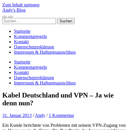
Zum Inhalt springen
Andy's Blog
Mobile-
Suchfeld
Suchen
Menü
ein-/ausblenden
nach:
ein-/ausblenden
Startseite
Kommentarregeln
Kontakt
Datenschutzerklärung
Impressum & Haftungsausschluss
Startseite
Kommentarregeln
Kontakt
Datenschutzerklärung
Impressum & Haftungsausschluss
Kabel Deutschland und VPN – Ja wie
denn nun?
31. Januar 2013
/
Andy
/
1 Kommentar
Ein Kunde berichtete von Problemen mit seinem VPN-Zugang von