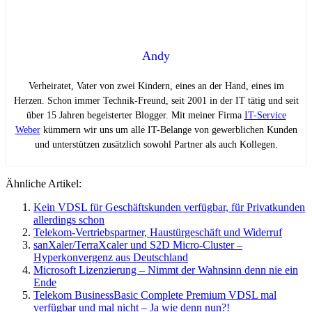
Andy
Verheiratet, Vater von zwei Kindern, eines an der Hand, eines im
Herzen. Schon immer Technik-Freund, seit 2001 in der IT tätig und seit
über 15 Jahren begeisterter Blogger. Mit meiner Firma
IT-Service
Weber
kümmern wir uns um alle IT-Belange von gewerblichen Kunden
und unterstützen zusätzlich sowohl Partner als auch Kollegen.
Ähnliche Artikel:
Kein VDSL für Geschäftskunden verfügbar, für Privatkunden
allerdings schon
Telekom-Vertriebspartner, Haustürgeschäft und Widerruf
sanXaler/TerraXcaler und S2D Micro-Cluster –
Hyperkonvergenz aus Deutschland
Microsoft Lizenzierung – Nimmt der Wahnsinn denn nie ein
Ende
Telekom BusinessBasic Complete Premium VDSL mal
verfügbar und mal nicht – Ja wie denn nun?!