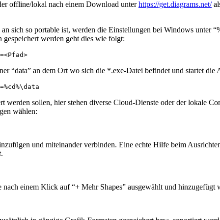
er offline/lokal nach einem Download unter
https://get.diagrams.net/
al
sich so portable ist, werden die Einstellungen bei Windows unter “%
n gespeichert werden geht dies wie folgt:
=<Pfad>
er “data” an dem Ort wo sich die *.exe-Datei befindet und startet die
=%cd%\data
ert werden sollen, hier stehen diverse Cloud-Dienste oder der lokale 
agen wählen:
ufügen und miteinander verbinden. Eine echte Hilfe beim Ausrichten s
.
e nach einem Klick auf “+ Mehr Shapes” ausgewählt und hinzugefügt 