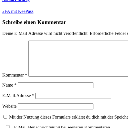
2FA mit KeePass
Schreibe einen Kommentar
Deine E-Mail-Adresse wird nicht veröffentlicht.
Erforderliche Felder 
Kommentar
*
Name
*
E-Mail-Adresse
*
Website
Mit der Nutzung dieses Formulars erklärst du dich mit der Speic
E-Mail-Benachrichtigung bei weiteren Kommentaren.