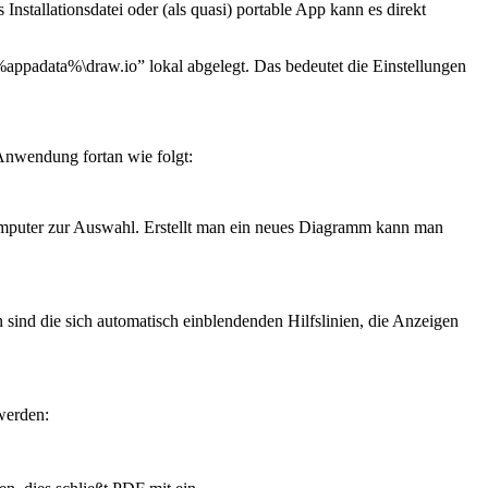
s Installationsdatei oder (als quasi) portable App kann es direkt
appadata%\draw.io” lokal abgelegt. Das bedeutet die Einstellungen
 Anwendung fortan wie folgt:
Computer zur Auswahl. Erstellt man ein neues Diagramm kann man
ind die sich automatisch einblendenden Hilfslinien, die Anzeigen
werden: