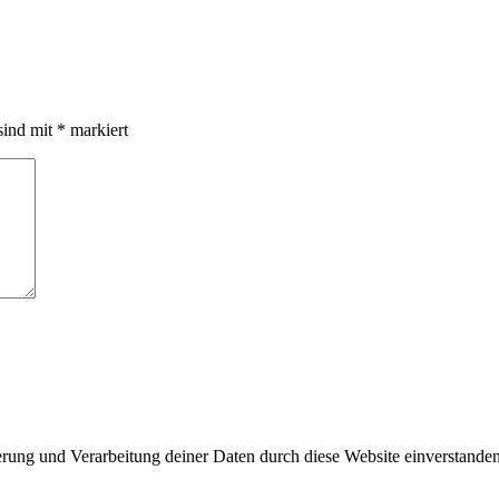
sind mit
*
markiert
herung und Verarbeitung deiner Daten durch diese Website einverstande