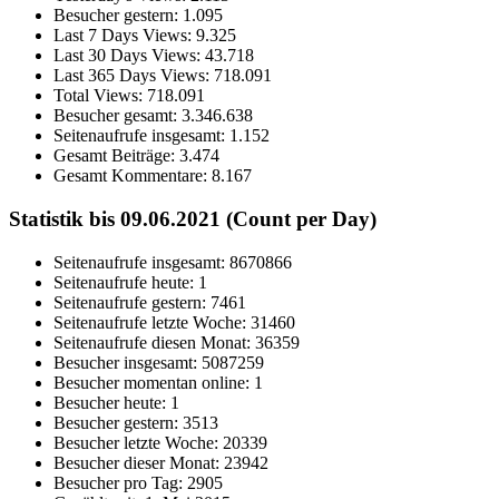
Besucher gestern:
1.095
Last 7 Days Views:
9.325
Last 30 Days Views:
43.718
Last 365 Days Views:
718.091
Total Views:
718.091
Besucher gesamt:
3.346.638
Seitenaufrufe insgesamt:
1.152
Gesamt Beiträge:
3.474
Gesamt Kommentare:
8.167
Statistik bis 09.06.2021 (Count per Day)
Seitenaufrufe insgesamt: 8670866
Seitenaufrufe heute: 1
Seitenaufrufe gestern: 7461
Seitenaufrufe letzte Woche: 31460
Seitenaufrufe diesen Monat: 36359
Besucher insgesamt: 5087259
Besucher momentan online: 1
Besucher heute: 1
Besucher gestern: 3513
Besucher letzte Woche: 20339
Besucher dieser Monat: 23942
Besucher pro Tag: 2905