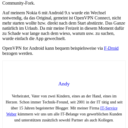
Community-Fork.
Auf meinem Nokia 6 mit Android 9.x wurde ein Wechsel
notwendig, da das Original, gemeint ist OpenVPN Connect, nicht
mehr starten wollte bzw. direkt nach dem Start abstürzte. Das Ganze
natürlich im Urlaub. Da mir meine Freizeit in diesem Moment dafür
zu Schade war lange nach dem wieso, warum usw. zu suchen,
wurde einfach die App gewechselt.
OpenVPN for Android kann bequem beispielsweise via
F-Droid
bezogen werden.
Andy
Verheiratet, Vater von zwei Kindern, eines an der Hand, eines im
Herzen. Schon immer Technik-Freund, seit 2001 in der IT tätig und seit
über 15 Jahren begeisterter Blogger. Mit meiner Firma
IT-Service
Weber
kümmern wir uns um alle IT-Belange von gewerblichen Kunden
und unterstützen zusätzlich sowohl Partner als auch Kollegen.