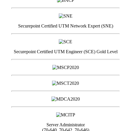
Securepoint Certified UTM Network Expert (SNE)
Securepoint Certified UTM Engineer (SCE) Gold Level
Server Administrator
(70-640, 70-642, 70-646)