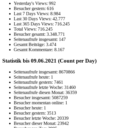
Yesterday's Views:
992
Besucher gestern:
616
Last 7 Days Views:
8.984
Last 30 Days Views:
42.777
Last 365 Days Views:
716.245
Total Views:
716.245
Besucher gesamt:
3.348.771
Seitenaufrufe insgesamt:
147
Gesamt Beiträge:
3.474
Gesamt Kommentare:
8.167
Statistik bis 09.06.2021 (Count per Day)
Seitenaufrufe insgesamt: 8670866
Seitenaufrufe heute: 1
Seitenaufrufe gestern: 7461
Seitenaufrufe letzte Woche: 31460
Seitenaufrufe diesen Monat: 36359
Besucher insgesamt: 5087259
Besucher momentan online: 1
Besucher heute: 1
Besucher gestern: 3513
Besucher letzte Woche: 20339
Besucher dieser Monat: 23942