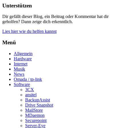
Unterstützen
Dir gefällt dieser Blog, ein Beitrag oder Kommentar hat dir
geholfen? Dann zeige dich erkenntlich.
Lies hier wie du helfen kannst
Menü
Allgemein
Hardware
Internet
Musik
News
Omada / tp-link
Software
3CX
ansitel
BackupAssist
Drive Snapshot
MailStore
MDaemon
Securepoint
Server-Eye