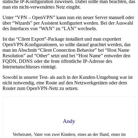
statische IP-Konfiguration zuweisen. Dabei sollte man beachten, das
man ein nicht-verwendetes Netz eingibt.
Unter “VPN – OpenVPN” kann nun ein neuer Server manuell oder
über “Wizards” per Assistent konfiguriert werden. Bei der Auswahl
des Interfaces von “WAN” zu “LAN” wechseln.
Ist das “Client Export”-Package installiert und man exportiert
OpenVPN-Konfigurationen, so sollte darauf geachtet werden, das
man im Abschnitt “Client Connection Behavior” bei “Host Name
Resolution” auf “Other” setzt und bei “Host Name” entweder den
FQDN, DDNS oder die feste öffentliche IP-Adresse des
Internetanschlusses einträgt.
Sowohl in unserer Test- als auch in der Kunden-Umgebung war ist
nicht notwendig, eine Route auf den Netzwerkgeräten oder dem
Router zum OpenVPN-Netz zu setzen.
Andy
Verheiratet, Vater von zwei Kindern, eines an der Hand, eines im