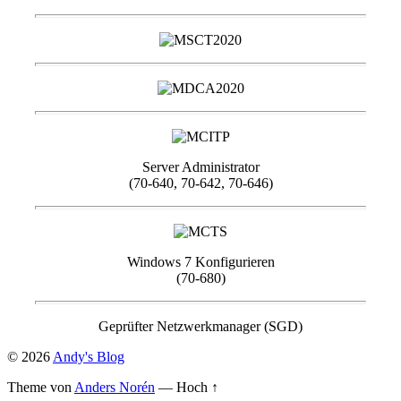
Server Administrator
(70-640, 70-642, 70-646)
Windows 7 Konfigurieren
(70-680)
Geprüfter Netzwerkmanager (SGD)
© 2026
Andy's Blog
Theme von
Anders Norén
—
Hoch ↑