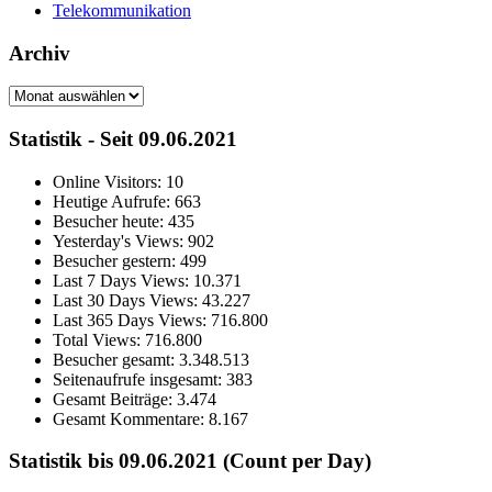
Telekommunikation
Archiv
Archiv
Statistik - Seit 09.06.2021
Online Visitors:
10
Heutige Aufrufe:
663
Besucher heute:
435
Yesterday's Views:
902
Besucher gestern:
499
Last 7 Days Views:
10.371
Last 30 Days Views:
43.227
Last 365 Days Views:
716.800
Total Views:
716.800
Besucher gesamt:
3.348.513
Seitenaufrufe insgesamt:
383
Gesamt Beiträge:
3.474
Gesamt Kommentare:
8.167
Statistik bis 09.06.2021 (Count per Day)