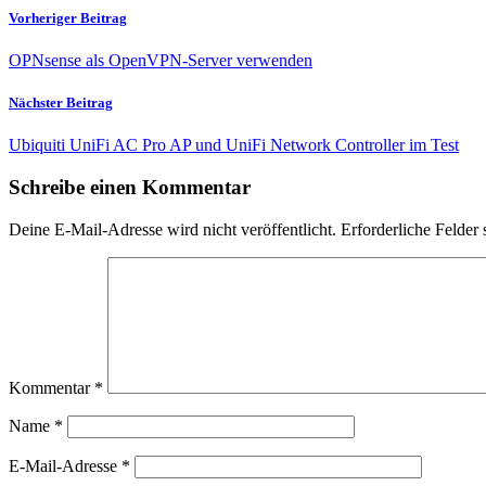
Vorheriger Beitrag
OPNsense als OpenVPN-Server verwenden
Nächster Beitrag
Ubiquiti UniFi AC Pro AP und UniFi Network Controller im Test
Schreibe einen Kommentar
Deine E-Mail-Adresse wird nicht veröffentlicht.
Erforderliche Felder 
Kommentar
*
Name
*
E-Mail-Adresse
*