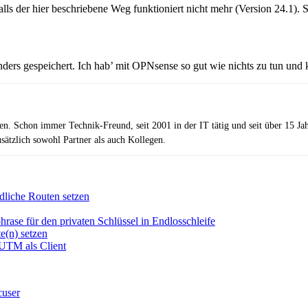
lls der hier beschriebene Weg funktioniert nicht mehr (Version 24.1).
ders gespeichert. Ich hab’ mit OPNsense so gut wie nichts zu tun und 
zen. Schon immer Technik-Freund, seit 2001 in der IT tätig und seit über 15 J
ätzlich sowohl Partner als auch Kollegen.
dliche Routen setzen
se für den privaten Schlüssel in Endlosschleife
e(n) setzen
 UTM als Client
c
user