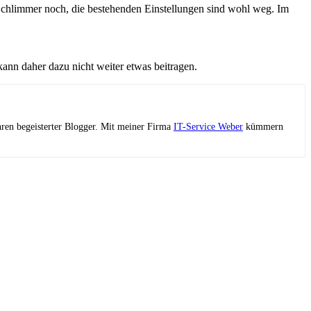
 Schlimmer noch, die bestehenden Einstellungen sind wohl weg. Im
kann daher dazu nicht weiter etwas beitragen.
ahren begeisterter Blogger. Mit meiner Firma
IT-Service Weber
kümmern