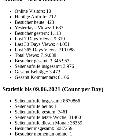
Online Visitors:
10
Heutige Aufrufe:
712
Besucher heute:
423
Yesterday's Views:
1.687
Besucher gestern:
1.113
Last 7 Days Views:
9.319
Last 30 Days Views:
44.051
Last 365 Days Views:
719.088
Total Views:
719.088
Besucher gesamt:
3.345.953
Seitenaufrufe insgesamt:
3.976
Gesamt Beiträge:
3.473
Gesamt Kommentare:
8.166
Statistik bis 09.06.2021 (Count per Day)
Seitenaufrufe insgesamt: 8670866
Seitenaufrufe heute: 1
Seitenaufrufe gestern: 7461
Seitenaufrufe letzte Woche: 31460
Seitenaufrufe diesen Monat: 36359
Besucher insgesamt: 5087259
Besucher momentan online: 1