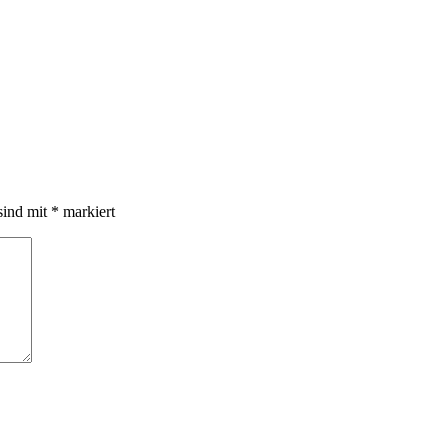
sind mit
*
markiert