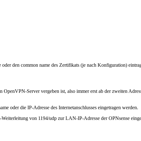
oder den common name des Zertifikats (je nach Konfiguration) eintr
r den OpenVPN-Server vergeben ist, also immer erst ab der zweiten Ad
me oder die IP-Adresse des Internetanschlusses eingetragen werden.
ort-Weiterleitung von 1194/udp zur LAN-IP-Adresse der OPNsense einge