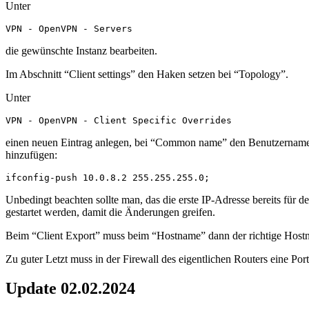
Unter
VPN - OpenVPN - Servers
die gewünschte Instanz bearbeiten.
Im Abschnitt “Client settings” den Haken setzen bei “Topology”.
Unter
VPN - OpenVPN - Client Specific Overrides
einen neuen Eintrag anlegen, bei “Common name” den Benutzername 
hinzufügen:
ifconfig-push 10.0.8.2 255.255.255.0;
Unbedingt beachten sollte man, das die erste IP-Adresse bereits fü
gestartet werden, damit die Änderungen greifen.
Beim “Client Export” muss beim “Hostname” dann der richtige Hostna
Zu guter Letzt muss in der Firewall des eigentlichen Routers eine P
Update 02.02.2024