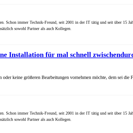
zen. Schon immer Technik-Freund, seit 2001 in der IT tätig und seit über 15 J
ätzlich sowohl Partner als auch Kollegen.
e Installation für mal schnell zwischendur
sen oder keine größeren Bearbeitungen vornehmen möchte, dem sei die
zen. Schon immer Technik-Freund, seit 2001 in der IT tätig und seit über 15 J
ätzlich sowohl Partner als auch Kollegen.