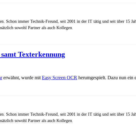
zen. Schon immer Technik-Freund, seit 2001 in der IT tätig und seit über 15 J
ätzlich sowohl Partner als auch Kollegen.
 samt Texterkennung
hr
erwähnt, wurde mit
Easy Screen OCR
herumgespielt. Dazu nun ein e
zen. Schon immer Technik-Freund, seit 2001 in der IT tätig und seit über 15 J
ätzlich sowohl Partner als auch Kollegen.