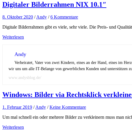
Digitaler Bilderrahmen NIX 10.1″
8. Oktober 2020
/
Andy
/
6 Kommentare
Digitale Bilderrahmen gibt es viele, sehr viele. Die Preis- und Qualitä
Weiterlesen
Andy
Verheiratet, Vater von zwei Kindern, eines an der Hand, eines im Her
wir uns um alle IT-Belange von gewerblichen Kunden und unterstützen zus
www.andysblog.de/
Windows: Bilder via Rechtsklick verklein
1. Februar 2019
/
Andy
/
Keine Kommentare
Um mal schnell ein oder mehrere Bilder zu verkleinern muss man nich
Weiterlesen