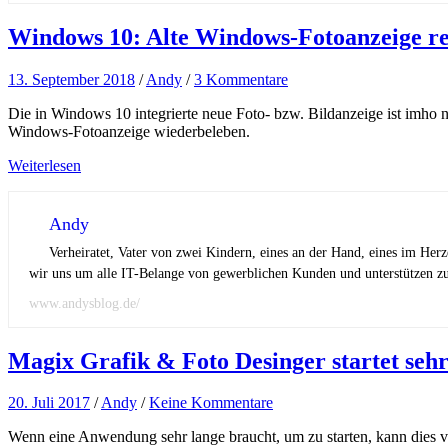
Windows 10: Alte Windows-Fotoanzeige re
13. September 2018
/
Andy
/
3 Kommentare
Die in Windows 10 integrierte neue Foto- bzw. Bildanzeige ist imho nic
Windows-Fotoanzeige wiederbeleben.
Weiterlesen
Andy
Verheiratet, Vater von zwei Kindern, eines an der Hand, eines im Her
wir uns um alle IT-Belange von gewerblichen Kunden und unterstützen zus
www.andysblog.de/
Magix Grafik & Foto Desinger startet seh
20. Juli 2017
/
Andy
/
Keine Kommentare
Wenn eine Anwendung sehr lange braucht, um zu starten, kann dies v