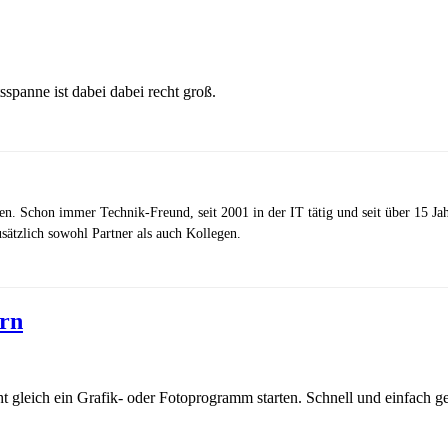
tsspanne ist dabei dabei recht groß.
zen. Schon immer Technik-Freund, seit 2001 in der IT tätig und seit über 15 J
ätzlich sowohl Partner als auch Kollegen.
ern
t gleich ein Grafik- oder Fotoprogramm starten. Schnell und einfach 