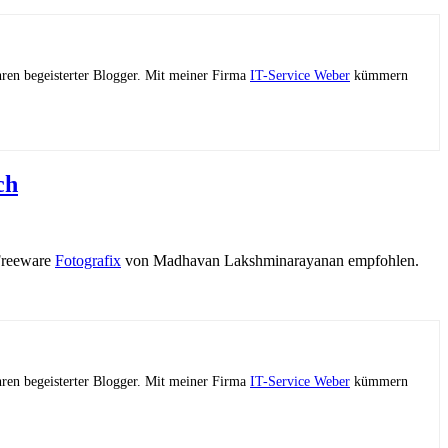
ahren begeisterter Blogger. Mit meiner Firma
IT-Service Weber
kümmern
ch
 Freeware
Fotografix
von Madhavan Lakshminarayanan empfohlen.
ahren begeisterter Blogger. Mit meiner Firma
IT-Service Weber
kümmern