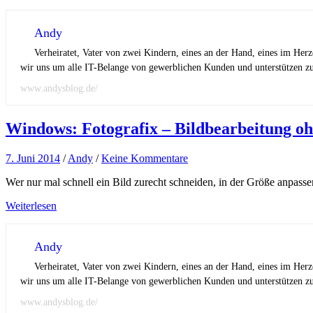
Andy
Verheiratet, Vater von zwei Kindern, eines an der Hand, eines im Her
wir uns um alle IT-Belange von gewerblichen Kunden und unterstützen zus
www.andysblog.de/
Windows: Fotografix – Bildbearbeitung ohn
7. Juni 2014
/
Andy
/
Keine Kommentare
Wer nur mal schnell ein Bild zurecht schneiden, in der Größe anpas
Weiterlesen
Andy
Verheiratet, Vater von zwei Kindern, eines an der Hand, eines im Her
wir uns um alle IT-Belange von gewerblichen Kunden und unterstützen zus
www.andysblog.de/