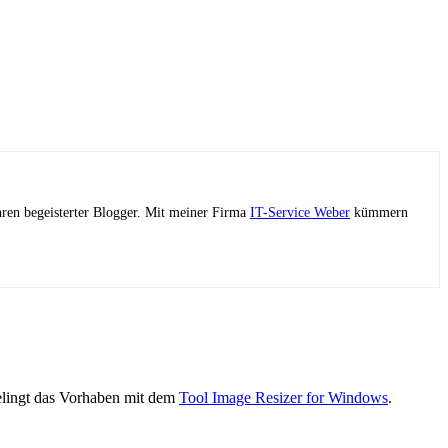
ahren begeisterter Blogger. Mit meiner Firma
IT-Service Weber
kümmern
gelingt das Vorhaben mit dem
Tool Image Resizer for Windows
.