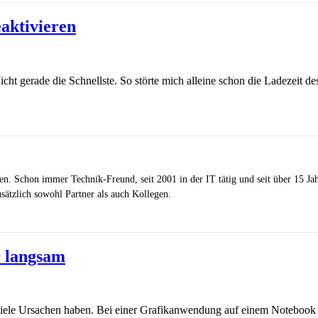
aktivieren
ht gerade die Schnellste. So störte mich alleine schon die Ladezeit des T
zen. Schon immer Technik-Freund, seit 2001 in der IT tätig und seit über 15 J
ätzlich sowohl Partner als auch Kollegen.
r langsam
iele Ursachen haben. Bei einer Grafikanwendung auf einem Notebook k