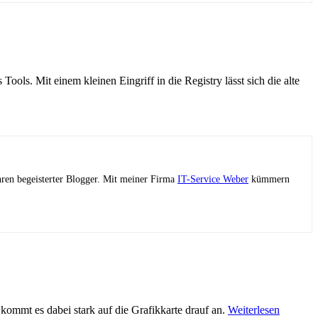
ools. Mit einem kleinen Eingriff in die Registry lässt sich die alte
ahren begeisterter Blogger. Mit meiner Firma
IT-Service Weber
kümmern
ommt es dabei stark auf die Grafikkarte drauf an.
Weiterlesen