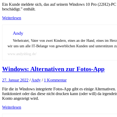
Ein Kunde meldete sich, das auf seinem Windows 10 Pro (22H2)-PC ke
beschädigt.” enthält.
Weiterlesen
Andy
Verheiratet, Vater von zwei Kindern, eines an der Hand, eines im Her
wir uns um alle IT-Belange von gewerblichen Kunden und unterstützen zus
www.andysblog.de/
Windows: Alternativen zur Fotos-App
27. Januar 2022
/
Andy
/
1 Kommentar
Für die in Windows integrierte Fotos-App gibt es einige Alternativen
funktioniert oder das diese nicht drucken kann (oder will) da irgend
Konto angezeigt wird.
Weiterlesen