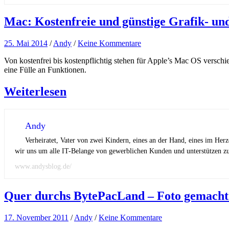
Mac: Kostenfreie und günstige Grafik- un
25. Mai 2014
/
Andy
/
Keine Kommentare
Von kostenfrei bis kostenpflichtig stehen für Apple’s Mac OS vers
eine Fülle an Funktionen.
Weiterlesen
Andy
Verheiratet, Vater von zwei Kindern, eines an der Hand, eines im Her
wir uns um alle IT-Belange von gewerblichen Kunden und unterstützen zus
www.andysblog.de/
Quer durchs BytePacLand – Foto gemacht
17. November 2011
/
Andy
/
Keine Kommentare