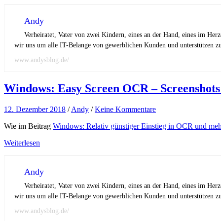
Andy
Verheiratet, Vater von zwei Kindern, eines an der Hand, eines im Her
wir uns um alle IT-Belange von gewerblichen Kunden und unterstützen zus
www.andysblog.de/
Windows: Easy Screen OCR – Screenshots
12. Dezember 2018
/
Andy
/
Keine Kommentare
Wie im Beitrag
Windows: Relativ günstiger Einstieg in OCR und me
Weiterlesen
Andy
Verheiratet, Vater von zwei Kindern, eines an der Hand, eines im Her
wir uns um alle IT-Belange von gewerblichen Kunden und unterstützen zus
www.andysblog.de/