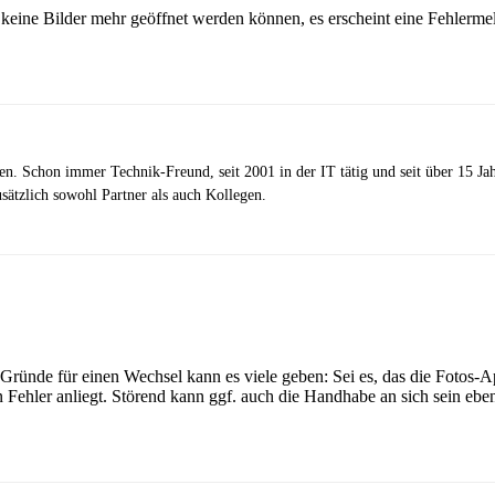
ine Bilder mehr geöffnet werden können, es erscheint eine Fehlermel
zen. Schon immer Technik-Freund, seit 2001 in der IT tätig und seit über 15 J
ätzlich sowohl Partner als auch Kollegen.
. Gründe für einen Wechsel kann es viele geben: Sei es, das die Fotos
ein Fehler anliegt. Störend kann ggf. auch die Handhabe an sich sein 