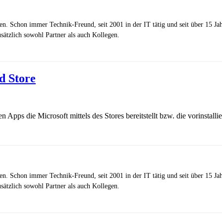
zen. Schon immer Technik-Freund, seit 2001 in der IT tätig und seit über 15 J
ätzlich sowohl Partner als auch Kollegen.
d Store
Apps die Microsoft mittels des Stores bereitstellt bzw. die vorinstallie
zen. Schon immer Technik-Freund, seit 2001 in der IT tätig und seit über 15 J
ätzlich sowohl Partner als auch Kollegen.