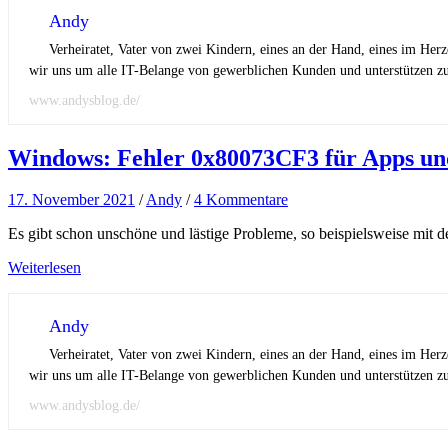
Andy
Verheiratet, Vater von zwei Kindern, eines an der Hand, eines im Her
wir uns um alle IT-Belange von gewerblichen Kunden und unterstützen zus
www.andysblog.de/
Windows: Fehler 0x80073CF3 für Apps un
17. November 2021
/
Andy
/
4 Kommentare
Es gibt schon unschöne und lästige Probleme, so beispielsweise mit den 
Weiterlesen
Andy
Verheiratet, Vater von zwei Kindern, eines an der Hand, eines im Her
wir uns um alle IT-Belange von gewerblichen Kunden und unterstützen zus
www.andysblog.de/