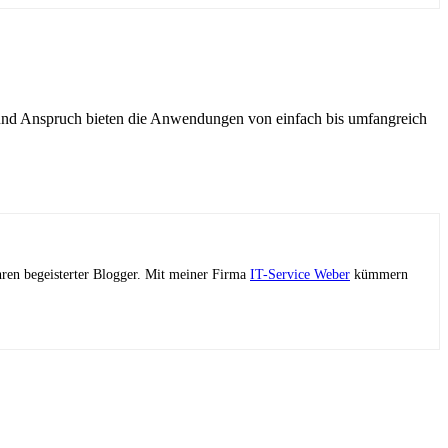
 und Anspruch bieten die Anwendungen von einfach bis umfangreich
ahren begeisterter Blogger. Mit meiner Firma
IT-Service Weber
kümmern