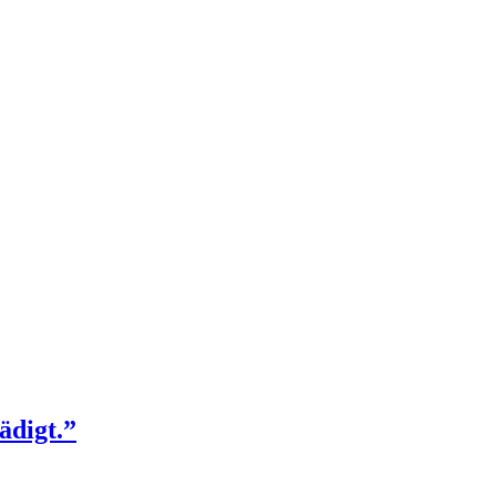
ädigt.”