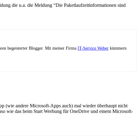
dung die u.a. die Meldung “Die Paketlaufzeitinformationen sind
ahren begeisterter Blogger. Mit meiner Firma
IT-Service Weber
kümmern
-App (wie andere Microsoft-Apps auch) mal wieder überhaupt nicht
ebenso wie das beim Start Werbung für OneDrive und einem Microsoft-