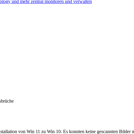
ogy und mehr zentral monitoren und verwalten
usbrüche
nstallation von Win 11 zu Win 10. Es konnten keine gescannten Bilder 