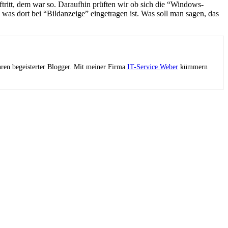
ftritt, dem war so. Daraufhin prüften wir ob sich die “Windows-
was dort bei “Bildanzeige” eingetragen ist. Was soll man sagen, das
ahren begeisterter Blogger. Mit meiner Firma
IT-Service Weber
kümmern