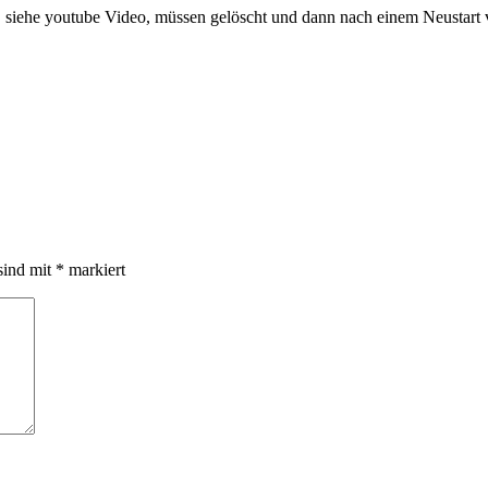
n, siehe youtube Video, müssen gelöscht und dann nach einem Neustart
sind mit
*
markiert