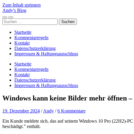
Zum Inhalt springen
Andy's Blog
Mobile-
Suchfeld
Suchen
Menü
ein-/ausblenden
nach:
ein-/ausblenden
Startseite
Kommentarregeln
Kontakt
Datenschutzerklärung
Impressum & Haftungsausschluss
Startseite
Kommentarregeln
Kontakt
Datenschutzerklärung
Impressum & Haftungsausschluss
Windows kann keine Bilder mehr öffnen – 
19. Dezember 2024
/
Andy
/
6 Kommentare
Ein Kunde meldete sich, das auf seinem Windows 10 Pro (22H2)-PC ke
beschädigt.” enthält.