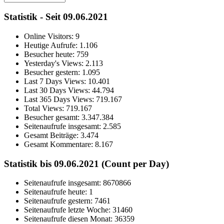
Statistik - Seit 09.06.2021
Online Visitors:
9
Heutige Aufrufe:
1.106
Besucher heute:
759
Yesterday's Views:
2.113
Besucher gestern:
1.095
Last 7 Days Views:
10.401
Last 30 Days Views:
44.794
Last 365 Days Views:
719.167
Total Views:
719.167
Besucher gesamt:
3.347.384
Seitenaufrufe insgesamt:
2.585
Gesamt Beiträge:
3.474
Gesamt Kommentare:
8.167
Statistik bis 09.06.2021 (Count per Day)
Seitenaufrufe insgesamt: 8670866
Seitenaufrufe heute: 1
Seitenaufrufe gestern: 7461
Seitenaufrufe letzte Woche: 31460
Seitenaufrufe diesen Monat: 36359