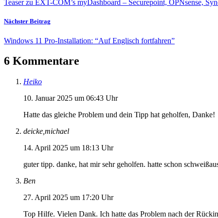
Teaser zu EXT-COM’s myDashboard – Securepoint, OPNsense, Synol
Nächster Beitrag
Windows 11 Pro-Installation: “Auf Englisch fortfahren”
6 Kommentare
Heiko
10. Januar 2025 um 06:43 Uhr
Hatte das gleiche Problem und dein Tipp hat geholfen, Danke!
deicke,michael
14. April 2025 um 18:13 Uhr
guter tipp. danke, hat mir sehr geholfen. hatte schon schweißa
Ben
27. April 2025 um 17:20 Uhr
Top Hilfe. Vielen Dank. Ich hatte das Problem nach der Rücki