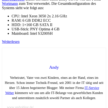
Wortmann
zum Test verwendet. Die Gesamtkonfiguration des
Systems sieht wie folgt aus:
CPU: Intel Xeon 3050 2x 2.16 GHz
RAM: 6 GB DDR2 ECC
HDD: 1×160 GB SATA II
USB-Stick: PNY Optima 4 GB
Mainboard: Intel S3200SH
Weiterlesen
Andy
Verheiratet, Vater von zwei Kindern, eines an der Hand, eines im
Herzen. Schon immer Technik-Freund, seit 2001 in der IT tätig und seit
über 15 Jahren begeisterter Blogger. Mit meiner Firma
IT-Service
Weber
kümmern wir uns um alle IT-Belange von gewerblichen Kunden
und unterstützen zusätzlich sowohl Partner als auch Kollegen.
www.andysblog.de/