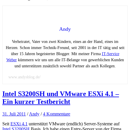
Andy
Verheiratet, Vater von zwei Kindern, eines an der Hand, eines im
Herzen. Schon immer Technik-Freund, seit 2001 in der IT tätig und seit
über 15 Jahren begeisterter Blogger. Mit meiner Firma
IT-Service
Weber
kümmern wir uns um alle IT-Belange von gewerblichen Kunden
und unterstützen zusätzlich sowohl Partner als auch Kollegen.
www.andysblog.de/
Intel S3200SH und VMware ESXi 4.1 –
Ein kurzer Testbericht
31. Juli 2011
/
Andy
/
4 Kommentare
Seit
ESXi 4.1
unterstützt VMware (endlich) Server-Systeme auf
Intel S3200SH
Basis. Ich habe einen Entry-Server von der Firma