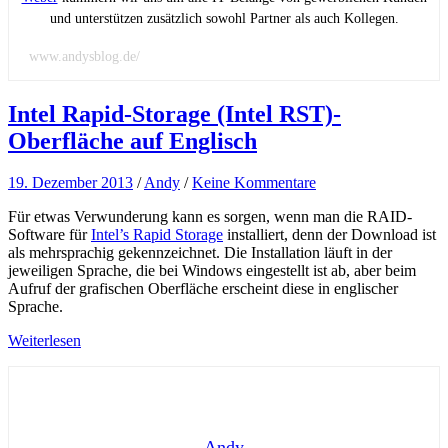
und unterstützen zusätzlich sowohl Partner als auch Kollegen.
www.andysblog.de/
Intel Rapid-Storage (Intel RST)-
Oberfläche auf Englisch
19. Dezember 2013
/
Andy
/
Keine Kommentare
Für etwas Verwunderung kann es sorgen, wenn man die RAID-
Software für
Intel’s Rapid Storage
installiert, denn der Download ist
als mehrsprachig gekennzeichnet. Die Installation läuft in der
jeweiligen Sprache, die bei Windows eingestellt ist ab, aber beim
Aufruf der grafischen Oberfläche erscheint diese in englischer
Sprache.
Weiterlesen
Andy