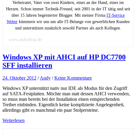
Verheiratet, Vater von zwei Kindern, eines an der Hand, eines im
Herzen. Schon immer Technik-Freund, seit 2001 in der IT tätig und seit
über 15 Jahren begeisterter Blogger. Mit meiner Firma
IT-Service
Weber
kümmern wir uns um alle IT-Belange von gewerblichen Kunden
und unterstützen zusätzlich sowohl Partner als auch Kollegen.
www.andysblog.de/
Windows XP mit AHCI auf HP DC7700
SFF installieren
24. Oktober 2012
/
Andy
/
Keine Kommentare
Windows XP unterstützt nativ nur IDE als Modus für den Zugriff
auf SATA-Festplatten. Möchte man statt dessen AHCI verwenden,
so muss man bereits bei der Installation einen entsprechenden
Treiber einbinden. Eigentlich keine komplizierte Angelegenheit,
allerdings gibt es manchmal ein paar Stolpersteine.
Weiterlesen