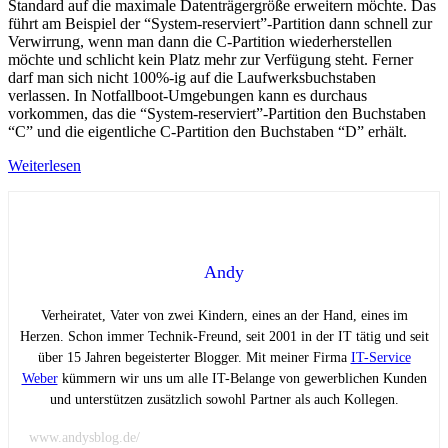
Standard auf die maximale Datenträgergröße erweitern möchte. Das
führt am Beispiel der “System-reserviert”-Partition dann schnell zur
Verwirrung, wenn man dann die C-Partition wiederherstellen
möchte und schlicht kein Platz mehr zur Verfügung steht. Ferner
darf man sich nicht 100%-ig auf die Laufwerksbuchstaben
verlassen. In Notfallboot-Umgebungen kann es durchaus
vorkommen, das die “System-reserviert”-Partition den Buchstaben
“C” und die eigentliche C-Partition den Buchstaben “D” erhält.
Weiterlesen
Andy
Verheiratet, Vater von zwei Kindern, eines an der Hand, eines im
Herzen. Schon immer Technik-Freund, seit 2001 in der IT tätig und seit
über 15 Jahren begeisterter Blogger. Mit meiner Firma
IT-Service
Weber
kümmern wir uns um alle IT-Belange von gewerblichen Kunden
und unterstützen zusätzlich sowohl Partner als auch Kollegen.
www.andysblog.de/