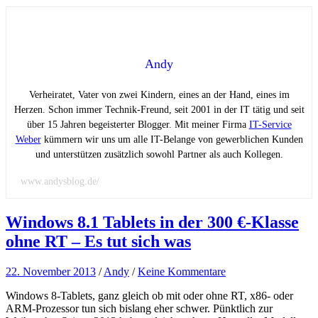
Andy
Verheiratet, Vater von zwei Kindern, eines an der Hand, eines im
Herzen. Schon immer Technik-Freund, seit 2001 in der IT tätig und seit
über 15 Jahren begeisterter Blogger. Mit meiner Firma
IT-Service
Weber
kümmern wir uns um alle IT-Belange von gewerblichen Kunden
und unterstützen zusätzlich sowohl Partner als auch Kollegen.
www.andysblog.de/
Windows 8.1 Tablets in der 300 €-Klasse
ohne RT – Es tut sich was
22. November 2013
/
Andy
/
Keine Kommentare
Windows 8-Tablets, ganz gleich ob mit oder ohne RT, x86- oder
ARM-Prozessor tun sich bislang eher schwer. Pünktlich zur