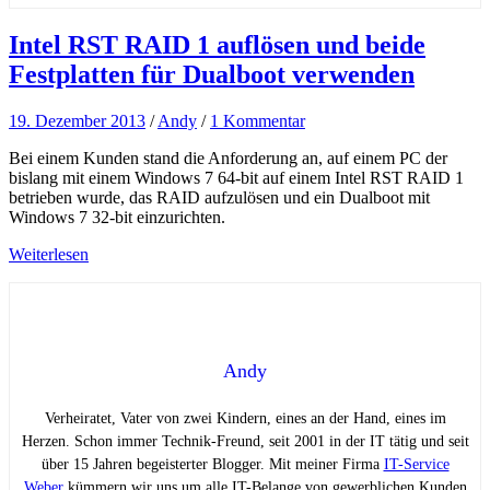
Intel RST RAID 1 auflösen und beide
Festplatten für Dualboot verwenden
19. Dezember 2013
/
Andy
/
1 Kommentar
Bei einem Kunden stand die Anforderung an, auf einem PC der
bislang mit einem Windows 7 64-bit auf einem Intel RST RAID 1
betrieben wurde, das RAID aufzulösen und ein Dualboot mit
Windows 7 32-bit einzurichten.
Weiterlesen
Andy
Verheiratet, Vater von zwei Kindern, eines an der Hand, eines im
Herzen. Schon immer Technik-Freund, seit 2001 in der IT tätig und seit
über 15 Jahren begeisterter Blogger. Mit meiner Firma
IT-Service
Weber
kümmern wir uns um alle IT-Belange von gewerblichen Kunden