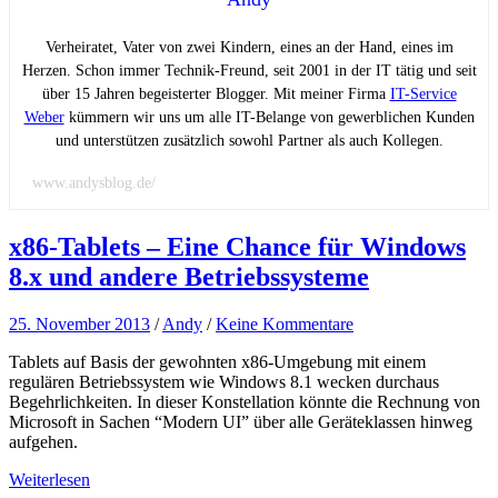
Verheiratet, Vater von zwei Kindern, eines an der Hand, eines im
Herzen. Schon immer Technik-Freund, seit 2001 in der IT tätig und seit
über 15 Jahren begeisterter Blogger. Mit meiner Firma
IT-Service
Weber
kümmern wir uns um alle IT-Belange von gewerblichen Kunden
und unterstützen zusätzlich sowohl Partner als auch Kollegen.
www.andysblog.de/
x86-Tablets – Eine Chance für Windows
8.x und andere Betriebssysteme
25. November 2013
/
Andy
/
Keine Kommentare
Tablets auf Basis der gewohnten x86-Umgebung mit einem
regulären Betriebssystem wie Windows 8.1 wecken durchaus
Begehrlichkeiten. In dieser Konstellation könnte die Rechnung von
Microsoft in Sachen “Modern UI” über alle Geräteklassen hinweg
aufgehen.
Weiterlesen