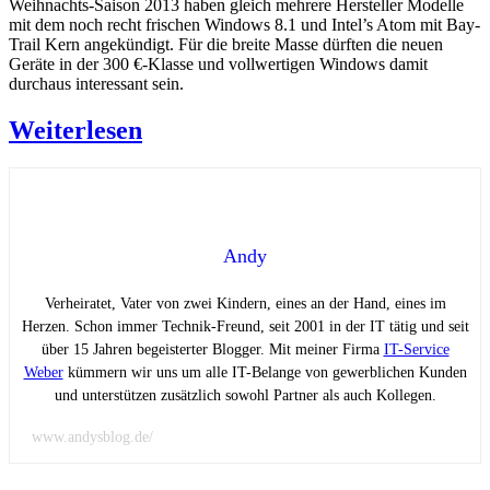
Weihnachts-Saison 2013 haben gleich mehrere Hersteller Modelle
mit dem noch recht frischen Windows 8.1 und Intel’s Atom mit Bay-
Trail Kern angekündigt. Für die breite Masse dürften die neuen
Geräte in der 300 €-Klasse und vollwertigen Windows damit
durchaus interessant sein.
Weiterlesen
Andy
Verheiratet, Vater von zwei Kindern, eines an der Hand, eines im
Herzen. Schon immer Technik-Freund, seit 2001 in der IT tätig und seit
über 15 Jahren begeisterter Blogger. Mit meiner Firma
IT-Service
Weber
kümmern wir uns um alle IT-Belange von gewerblichen Kunden
und unterstützen zusätzlich sowohl Partner als auch Kollegen.
www.andysblog.de/