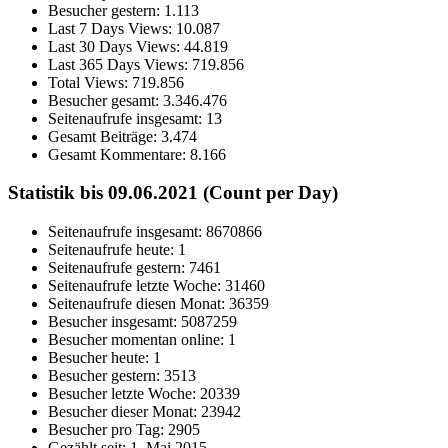
Besucher gestern:
1.113
Last 7 Days Views:
10.087
Last 30 Days Views:
44.819
Last 365 Days Views:
719.856
Total Views:
719.856
Besucher gesamt:
3.346.476
Seitenaufrufe insgesamt:
13
Gesamt Beiträge:
3.474
Gesamt Kommentare:
8.166
Statistik bis 09.06.2021 (Count per Day)
Seitenaufrufe insgesamt: 8670866
Seitenaufrufe heute: 1
Seitenaufrufe gestern: 7461
Seitenaufrufe letzte Woche: 31460
Seitenaufrufe diesen Monat: 36359
Besucher insgesamt: 5087259
Besucher momentan online: 1
Besucher heute: 1
Besucher gestern: 3513
Besucher letzte Woche: 20339
Besucher dieser Monat: 23942
Besucher pro Tag: 2905
Gezählt seit: 1. Mai 2015