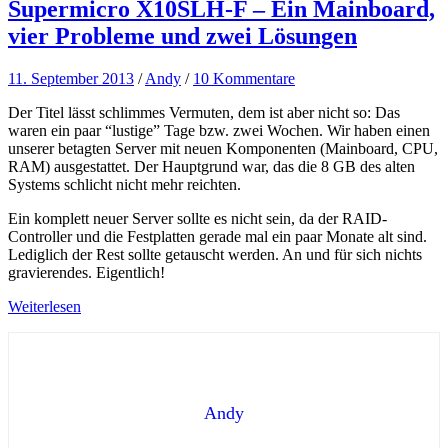
Supermicro X10SLH-F – Ein Mainboard,
vier Probleme und zwei Lösungen
11. September 2013
/
Andy
/
10 Kommentare
Der Titel lässt schlimmes Vermuten, dem ist aber nicht so: Das
waren ein paar “lustige” Tage bzw. zwei Wochen. Wir haben einen
unserer betagten Server mit neuen Komponenten (Mainboard, CPU,
RAM) ausgestattet. Der Hauptgrund war, das die 8 GB des alten
Systems schlicht nicht mehr reichten.
Ein komplett neuer Server sollte es nicht sein, da der RAID-
Controller und die Festplatten gerade mal ein paar Monate alt sind.
Lediglich der Rest sollte getauscht werden. An und für sich nichts
gravierendes. Eigentlich!
Weiterlesen
Andy