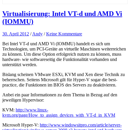
Virtualisierung: Intel VT-d und AMD Vi
(IOMMU)
30. April 2012
/
Andy
/
Keine Kommentare
Bei Intel VT-d und AMD Vi (IOMMU) handelt es sich um
Technologien, um PCI-Geräte an virtuelle Maschinen weiterreichen
zu können. Um diese Option erfolgreich nutzen zu können, muss
hardware- wie softwareseitig die Funktionalität vorhanden und
unterstützt werden.
Bislang scheinen VMware ESXi, KVM und Xen diese Technik zu
beherrschen. Seitens Microsoft gilt für Hyper-V sogar die best-
practice, die Funktionen im BIOS des Servers zu deaktivieren.
Anbei ein paar Informationen zu dem Thema in Bezug auf den
jeweiligen Hypervisor:
KVM:
http://www.linux-
kvm.org/page/How_to_assign_devices_with_VT-d_in_KVM
Microsoft Hyper-V:
http://www.windowsitpro.com/article/server-