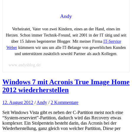
Andy
Verheiratet, Vater von zwei Kindern, eines an der Hand, eines im
Herzen. Schon immer Technik-Freund, seit 2001 in der IT tätig und seit
über 15 Jahren begeisterter Blogger. Mit meiner Firma
IT-Service
Weber
kümmern wir uns um alle IT-Belange von gewerblichen Kunden
und unterstützen zusätzlich sowohl Partner als auch Kollegen.
www.andysblog.de/
Windows 7 mit Acronis True Image Home
2012 wiederherstellen
12. August 2012
/
Andy
/
2 Kommentare
Seit Windows Vista gibt es neben der C-Partition meist noch eine
“System-reserviert”-Partition, dadurch wird das Recovery etwas
komplexer. Ein Stolperstein besteht darin, das Acronis bei der
Wiederherstellung, ganz gleich von welcher Partition, Diese per