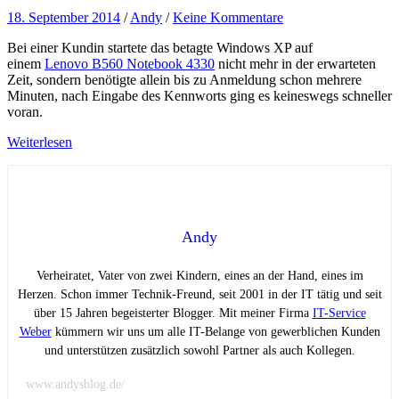
18. September 2014
/
Andy
/
Keine Kommentare
Bei einer Kundin startete das betagte Windows XP auf
einem
Lenovo B560 Notebook 4330
nicht mehr in der erwarteten
Zeit, sondern benötigte allein bis zu Anmeldung schon mehrere
Minuten, nach Eingabe des Kennworts ging es keineswegs schneller
voran.
Weiterlesen
Andy
Verheiratet, Vater von zwei Kindern, eines an der Hand, eines im
Herzen. Schon immer Technik-Freund, seit 2001 in der IT tätig und seit
über 15 Jahren begeisterter Blogger. Mit meiner Firma
IT-Service
Weber
kümmern wir uns um alle IT-Belange von gewerblichen Kunden
und unterstützen zusätzlich sowohl Partner als auch Kollegen.
www.andysblog.de/