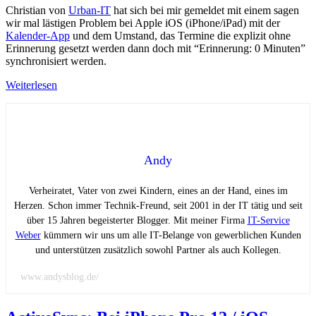
Christian von
Urban-IT
hat sich bei mir gemeldet mit einem sagen
wir mal lästigen Problem bei Apple iOS (iPhone/iPad) mit der
Kalender-App
und dem Umstand, das Termine die explizit ohne
Erinnerung gesetzt werden dann doch mit “Erinnerung: 0 Minuten”
synchronisiert werden.
Weiterlesen
Andy
Verheiratet, Vater von zwei Kindern, eines an der Hand, eines im
Herzen. Schon immer Technik-Freund, seit 2001 in der IT tätig und seit
über 15 Jahren begeisterter Blogger. Mit meiner Firma
IT-Service
Weber
kümmern wir uns um alle IT-Belange von gewerblichen Kunden
und unterstützen zusätzlich sowohl Partner als auch Kollegen.
www.andysblog.de/