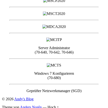
Server Administrator
(70-640, 70-642, 70-646)
Windows 7 Konfigurieren
(70-680)
Geprüfter Netzwerkmanager (SGD)
© 2026
Andy's Blog
Theme von
Anders Norén
—
Hoch ↑