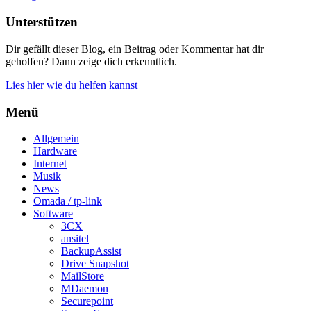
Unterstützen
Dir gefällt dieser Blog, ein Beitrag oder Kommentar hat dir
geholfen? Dann zeige dich erkenntlich.
Lies hier wie du helfen kannst
Menü
Allgemein
Hardware
Internet
Musik
News
Omada / tp-link
Software
3CX
ansitel
BackupAssist
Drive Snapshot
MailStore
MDaemon
Securepoint