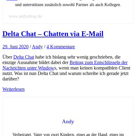
und unterstützen zusätzlich sowohl Partner als auch Kollegen.
www.andysblog.de/
Delta Chat – Chatten via E-Mail
29. Juni 2020
/
Andy
/
4 Kommentare
Über
Delta Chat
habe ich bislang sehr wenig geschrieben, die
einzige Ausnahme bildet dabei der
Beitrag zum Entschlüsseln der
Nachrichten unter Window
s, wenn man keinen kompatiblen Client
nutzt. Was ist nun Delta Chat und warum schreibe ich gerade jetzt
darüber?
Weiterlesen
Andy
Verheiratet, Vater von zwei Kindern, eines an der Hand, eines im