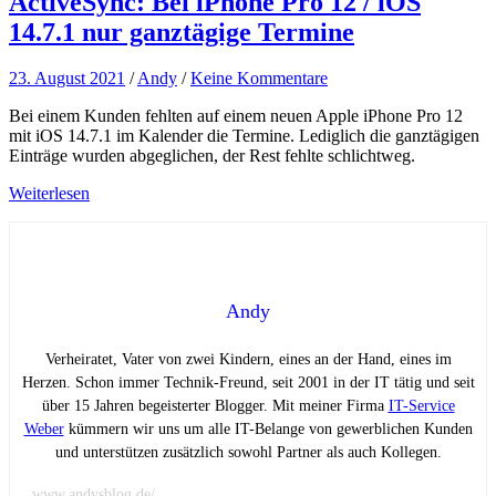
ActiveSync: Bei iPhone Pro 12 / iOS
14.7.1 nur ganztägige Termine
23. August 2021
/
Andy
/
Keine Kommentare
Bei einem Kunden fehlten auf einem neuen Apple iPhone Pro 12
mit iOS 14.7.1 im Kalender die Termine. Lediglich die ganztägigen
Einträge wurden abgeglichen, der Rest fehlte schlichtweg.
Weiterlesen
Andy
Verheiratet, Vater von zwei Kindern, eines an der Hand, eines im
Herzen. Schon immer Technik-Freund, seit 2001 in der IT tätig und seit
über 15 Jahren begeisterter Blogger. Mit meiner Firma
IT-Service
Weber
kümmern wir uns um alle IT-Belange von gewerblichen Kunden
und unterstützen zusätzlich sowohl Partner als auch Kollegen.
www.andysblog.de/