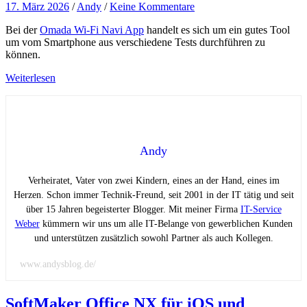
17. März 2026
/
Andy
/
Keine Kommentare
Bei der
Omada Wi-Fi Navi App
handelt es sich um ein gutes Tool
um vom Smartphone aus verschiedene Tests durchführen zu
können.
Weiterlesen
Andy
Verheiratet, Vater von zwei Kindern, eines an der Hand, eines im
Herzen. Schon immer Technik-Freund, seit 2001 in der IT tätig und seit
über 15 Jahren begeisterter Blogger. Mit meiner Firma
IT-Service
Weber
kümmern wir uns um alle IT-Belange von gewerblichen Kunden
und unterstützen zusätzlich sowohl Partner als auch Kollegen.
www.andysblog.de/
SoftMaker Office NX für iOS und