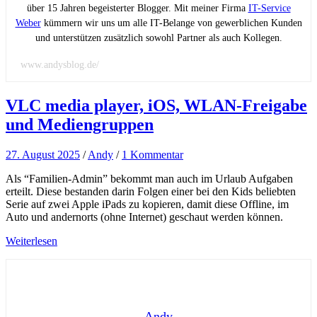
über 15 Jahren begeisterter Blogger. Mit meiner Firma
IT-Service
Weber
kümmern wir uns um alle IT-Belange von gewerblichen Kunden
und unterstützen zusätzlich sowohl Partner als auch Kollegen.
www.andysblog.de/
VLC media player, iOS, WLAN-Freigabe
und Mediengruppen
27. August 2025
/
Andy
/
1 Kommentar
Als “Familien-Admin” bekommt man auch im Urlaub Aufgaben
erteilt. Diese bestanden darin Folgen einer bei den Kids beliebten
Serie auf zwei Apple iPads zu kopieren, damit diese Offline, im
Auto und andernorts (ohne Internet) geschaut werden können.
Weiterlesen
Andy