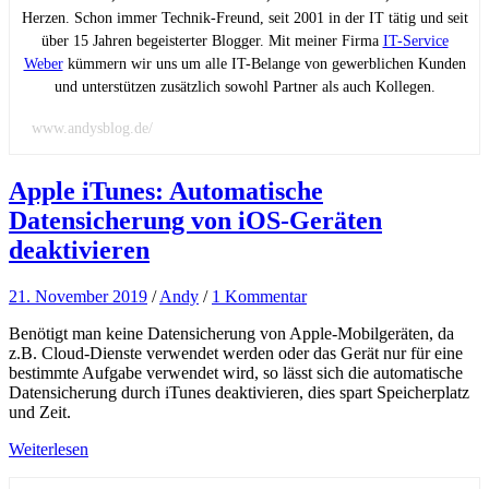
Herzen. Schon immer Technik-Freund, seit 2001 in der IT tätig und seit
über 15 Jahren begeisterter Blogger. Mit meiner Firma
IT-Service
Weber
kümmern wir uns um alle IT-Belange von gewerblichen Kunden
und unterstützen zusätzlich sowohl Partner als auch Kollegen.
www.andysblog.de/
Apple iTunes: Automatische
Datensicherung von iOS-Geräten
deaktivieren
21. November 2019
/
Andy
/
1 Kommentar
Benötigt man keine Datensicherung von Apple-Mobilgeräten, da
z.B. Cloud-Dienste verwendet werden oder das Gerät nur für eine
bestimmte Aufgabe verwendet wird, so lässt sich die automatische
Datensicherung durch iTunes deaktivieren, dies spart Speicherplatz
und Zeit.
Weiterlesen