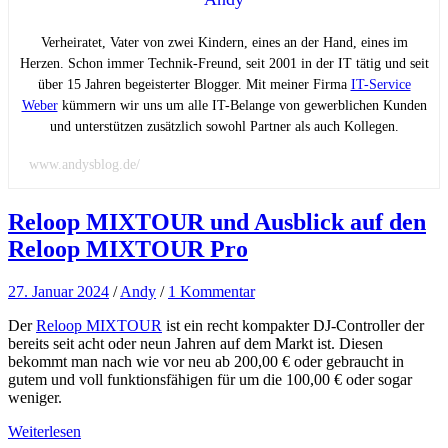
Verheiratet, Vater von zwei Kindern, eines an der Hand, eines im
Herzen. Schon immer Technik-Freund, seit 2001 in der IT tätig und seit
über 15 Jahren begeisterter Blogger. Mit meiner Firma
IT-Service
Weber
kümmern wir uns um alle IT-Belange von gewerblichen Kunden
und unterstützen zusätzlich sowohl Partner als auch Kollegen.
www.andysblog.de/
Reloop MIXTOUR und Ausblick auf den
Reloop MIXTOUR Pro
27. Januar 2024
/
Andy
/
1 Kommentar
Der
Reloop MIXTOUR
ist ein recht kompakter DJ-Controller der
bereits seit acht oder neun Jahren auf dem Markt ist. Diesen
bekommt man nach wie vor neu ab 200,00 € oder gebraucht in
gutem und voll funktionsfähigen für um die 100,00 € oder sogar
weniger.
Weiterlesen