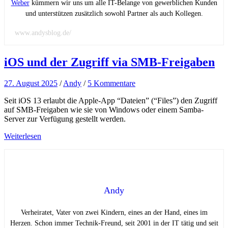
Weber
kümmern wir uns um alle IT-Belange von gewerblichen Kunden
und unterstützen zusätzlich sowohl Partner als auch Kollegen.
www.andysblog.de/
iOS und der Zugriff via SMB-Freigaben
27. August 2025
/
Andy
/
5 Kommentare
Seit iOS 13 erlaubt die Apple-App “Dateien” (“Files”) den Zugriff
auf SMB-Freigaben wie sie von Windows oder einem Samba-
Server zur Verfügung gestellt werden.
Weiterlesen
Andy
Verheiratet, Vater von zwei Kindern, eines an der Hand, eines im
Herzen. Schon immer Technik-Freund, seit 2001 in der IT tätig und seit