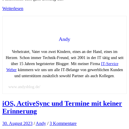
Weiterlesen
Andy
Verheiratet, Vater von zwei Kindern, eines an der Hand, eines im
Herzen. Schon immer Technik-Freund, seit 2001 in der IT tätig und seit
über 15 Jahren begeisterter Blogger. Mit meiner Firma
IT-Service
Weber
kümmern wir uns um alle IT-Belange von gewerblichen Kunden
und unterstützen zusätzlich sowohl Partner als auch Kollegen.
www.andysblog.de/
iOS, ActiveSync und Termine mit keiner
Erinnerung
30. August 2023
/
Andy
/
3 Kommentare