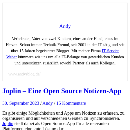
Andy
Verheiratet, Vater von zwei Kindern, eines an der Hand, eines im
Herzen. Schon immer Technik-Freund, seit 2001 in der IT tätig und seit
über 15 Jahren begeisterter Blogger. Mit meiner Firma
IT-Service
Weber
kümmern wir uns um alle IT-Belange von gewerblichen Kunden
und unterstützen zusätzlich sowohl Partner als auch Kollegen.
www.andysblog.de/
Joplin – Eine Open Source Notizen-App
30. September 2023
/
Andy
/
15 Kommentare
Es gibt einige Möglichkeiten und Apps um Notizen zu erfassen, zu
organisieren und auf verschiedenen Geräten zu Synchronisieren.
Joplin
stellt dabei als Open Source-App für alle relevanten
Plattformen eine gute Lösung dar.