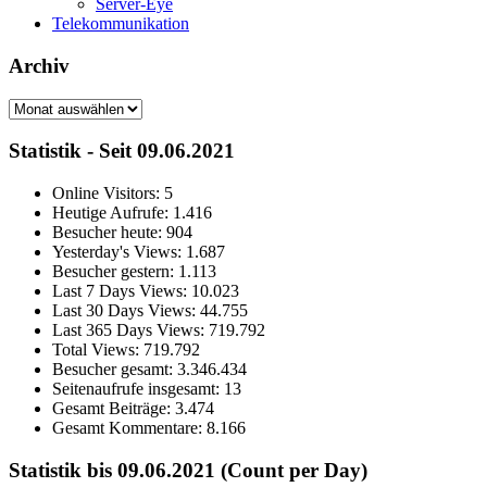
Server-Eye
Telekommunikation
Archiv
Archiv
Statistik - Seit 09.06.2021
Online Visitors:
5
Heutige Aufrufe:
1.416
Besucher heute:
904
Yesterday's Views:
1.687
Besucher gestern:
1.113
Last 7 Days Views:
10.023
Last 30 Days Views:
44.755
Last 365 Days Views:
719.792
Total Views:
719.792
Besucher gesamt:
3.346.434
Seitenaufrufe insgesamt:
13
Gesamt Beiträge:
3.474
Gesamt Kommentare:
8.166
Statistik bis 09.06.2021 (Count per Day)