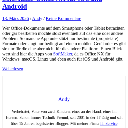
Android
13. März 2026
/
Andy
/
Keine Kommentare
Wer Office-Dokumente auf dem Smartphone oder Tablet betrachten
oder gar bearbeiten möchte stößt eventuell auf das eine oder andere
Problem. So manche App unterstützt nur bestimmte (proprietäre)
Formate oder taugt nur bedingt auf einem mobilen Gerät oder es gibt
sie nur für die eine aber nicht für die andere Plattform. Einen Blick
wert sind hier die Apps von
SoftMaker
, da es Office NX für
Windows, macOS, Linux und eben auch für iOS und Android gibt.
Weiterlesen
Andy
Verheiratet, Vater von zwei Kindern, eines an der Hand, eines im
Herzen. Schon immer Technik-Freund, seit 2001 in der IT tätig und seit
über 15 Jahren begeisterter Blogger. Mit meiner Firma
IT-Service