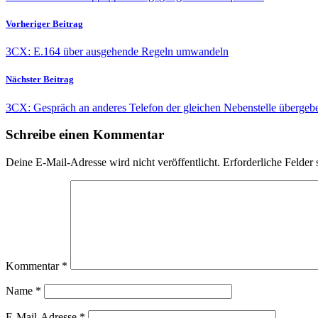
Vorheriger Beitrag
3CX: E.164 über ausgehende Regeln umwandeln
Nächster Beitrag
3CX: Gespräch an anderes Telefon der gleichen Nebenstelle übergeb
Schreibe einen Kommentar
Deine E-Mail-Adresse wird nicht veröffentlicht.
Erforderliche Felder 
Kommentar
*
Name
*
E-Mail-Adresse
*