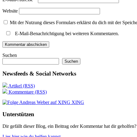
Website
Mit der Nutzung dieses Formulars erklärst du dich mit der Speic
E-Mail-Benachrichtigung bei weiteren Kommentaren.
Suchen
Suchen
Newsfeeds & Social Networks
Artikel (RSS)
Kommentare (RSS)
XING
Unterstützen
Dir gefällt dieser Blog, ein Beitrag oder Kommentar hat dir geholfen?
Lies hier wie du helfen kannst