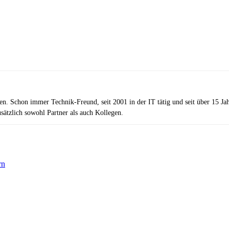
zen. Schon immer Technik-Freund, seit 2001 in der IT tätig und seit über 15 J
ätzlich sowohl Partner als auch Kollegen.
rn