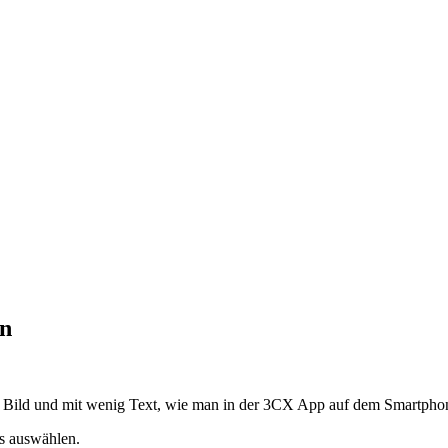
rn
em Bild und mit wenig Text, wie man in der 3CX App auf dem Smartphon
us auswählen.