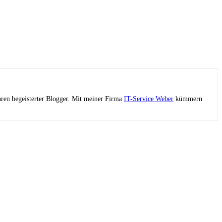
ahren begeisterter Blogger. Mit meiner Firma
IT-Service Weber
kümmern