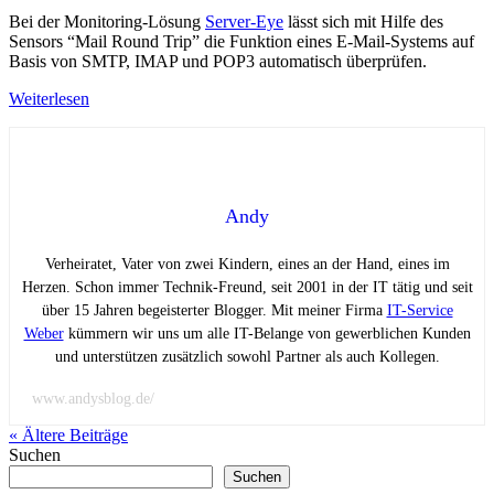
Bei der Monitoring-Lösung
Server-Eye
lässt sich mit Hilfe des
Sensors “Mail Round Trip” die Funktion eines E-Mail-Systems auf
Basis von SMTP, IMAP und POP3 automatisch überprüfen.
Weiterlesen
Andy
Verheiratet, Vater von zwei Kindern, eines an der Hand, eines im
Herzen. Schon immer Technik-Freund, seit 2001 in der IT tätig und seit
über 15 Jahren begeisterter Blogger. Mit meiner Firma
IT-Service
Weber
kümmern wir uns um alle IT-Belange von gewerblichen Kunden
und unterstützen zusätzlich sowohl Partner als auch Kollegen.
www.andysblog.de/
« Ältere
Beiträge
Suchen
Suchen