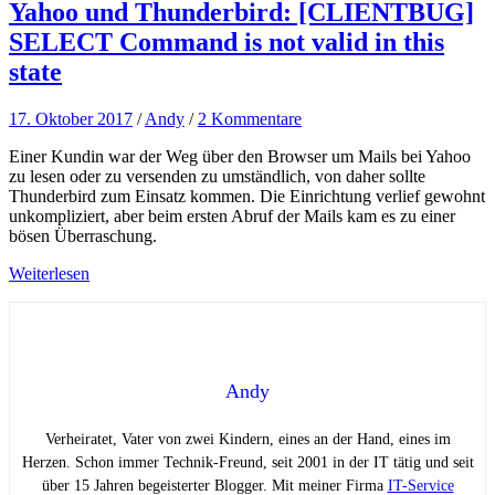
Yahoo und Thunderbird: [CLIENTBUG]
SELECT Command is not valid in this
state
17. Oktober 2017
/
Andy
/
2 Kommentare
Einer Kundin war der Weg über den Browser um Mails bei Yahoo
zu lesen oder zu versenden zu umständlich, von daher sollte
Thunderbird zum Einsatz kommen. Die Einrichtung verlief gewohnt
unkompliziert, aber beim ersten Abruf der Mails kam es zu einer
bösen Überraschung.
Weiterlesen
Andy
Verheiratet, Vater von zwei Kindern, eines an der Hand, eines im
Herzen. Schon immer Technik-Freund, seit 2001 in der IT tätig und seit
über 15 Jahren begeisterter Blogger. Mit meiner Firma
IT-Service