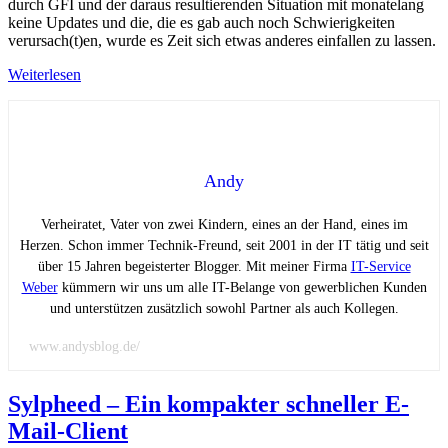
durch GFI und der daraus resultierenden Situation mit monatelang
keine Updates und die, die es gab auch noch Schwierigkeiten
verursach(t)en, wurde es Zeit sich etwas anderes einfallen zu lassen.
Weiterlesen
Andy
Verheiratet, Vater von zwei Kindern, eines an der Hand, eines im
Herzen. Schon immer Technik-Freund, seit 2001 in der IT tätig und seit
über 15 Jahren begeisterter Blogger. Mit meiner Firma
IT-Service
Weber
kümmern wir uns um alle IT-Belange von gewerblichen Kunden
und unterstützen zusätzlich sowohl Partner als auch Kollegen.
www.andysblog.de/
Sylpheed – Ein kompakter schneller E-
Mail-Client