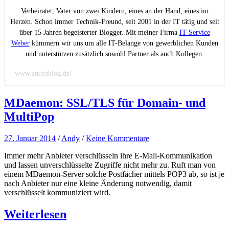
Verheiratet, Vater von zwei Kindern, eines an der Hand, eines im
Herzen. Schon immer Technik-Freund, seit 2001 in der IT tätig und seit
über 15 Jahren begeisterter Blogger. Mit meiner Firma
IT-Service
Weber
kümmern wir uns um alle IT-Belange von gewerblichen Kunden
und unterstützen zusätzlich sowohl Partner als auch Kollegen.
www.andysblog.de/
MDaemon: SSL/TLS für Domain- und
MultiPop
27. Januar 2014
/
Andy
/
Keine Kommentare
Immer mehr Anbieter verschlüsseln ihre E-Mail-Kommunikation
und lassen unverschlüsselte Zugriffe nicht mehr zu. Ruft man von
einem MDaemon-Server solche Postfächer mittels POP3 ab, so ist je
nach Anbieter nur eine kleine Änderung notwendig, damit
verschlüsselt kommuniziert wird.
Weiterlesen