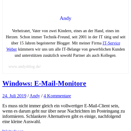
Andy
Verheiratet, Vater von zwei Kindern, eines an der Hand, eines im
Herzen. Schon immer Technik-Freund, seit 2001 in der IT tätig und seit
über 15 Jahren begeisterter Blogger. Mit meiner Firma
IT-Service
Weber
kümmern wir uns um alle IT-Belange von gewerblichen Kunden
und unterstützen zusätzlich sowohl Partner als auch Kollegen.
www.andysblog.de/
Windows: E-Mail-Monitore
24. Juli 2019
/
Andy
/
4 Kommentare
Es muss nicht immer gleich ein vollwertiger E-Mail-Client sein,
wenn es darum geht nur über neue Nachrichten im Posteingang zu
informieren. Schlankere Alternativen gibt es einige, nachfolgend
eine kleine Auswahl.