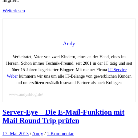
migriert.
Weiterlesen
Andy
Verheiratet, Vater von zwei Kindern, eines an der Hand, eines im
Herzen. Schon immer Technik-Freund, seit 2001 in der IT tätig und seit
über 15 Jahren begeisterter Blogger. Mit meiner Firma
IT-Service
Weber
kümmern wir uns um alle IT-Belange von gewerblichen Kunden
und unterstützen zusätzlich sowohl Partner als auch Kollegen.
www.andysblog.de/
Server-Eye – Die E-Mail-Funktion mit
Mail Round Trip prüfen
17. Mai 2013
/
Andy
/
1 Kommentar