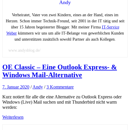
Andy
Verheiratet, Vater von zwei Kindern, eines an der Hand, eines im
Herzen. Schon immer Technik-Freund, seit 2001 in der IT tätig und seit
über 15 Jahren begeisterter Blogger. Mit meiner Firma
IT-Service
Weber
kümmern wir uns um alle IT-Belange von gewerblichen Kunden
und unterstützen zusätzlich sowohl Partner als auch Kollegen.
www.andysblog.de/
OE Classic – Eine Outlook Express- &
Windows Mail-Alternative
7. Januar 2020
/
Andy
/
3 Kommentare
Kurz notiert für alle die eine Alternative zu Outlook Express oder
Windows (Live) Mail suchen und mit Thunderbird nicht warm
werden:
Weiterlesen