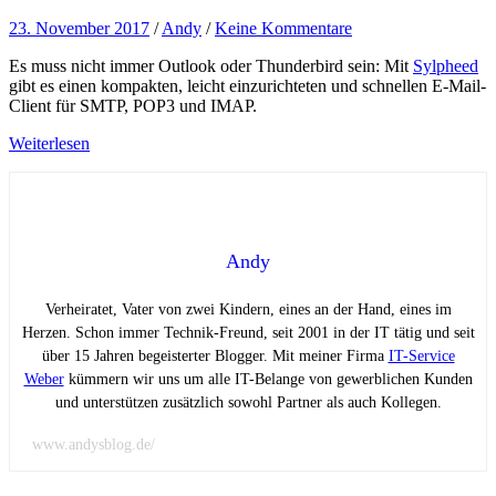
23. November 2017
/
Andy
/
Keine Kommentare
Es muss nicht immer Outlook oder Thunderbird sein: Mit
Sylpheed
gibt es einen kompakten, leicht einzurichteten und schnellen E-Mail-
Client für SMTP, POP3 und IMAP.
Weiterlesen
Andy
Verheiratet, Vater von zwei Kindern, eines an der Hand, eines im
Herzen. Schon immer Technik-Freund, seit 2001 in der IT tätig und seit
über 15 Jahren begeisterter Blogger. Mit meiner Firma
IT-Service
Weber
kümmern wir uns um alle IT-Belange von gewerblichen Kunden
und unterstützen zusätzlich sowohl Partner als auch Kollegen.
www.andysblog.de/