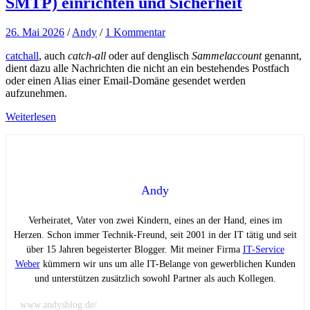
SMTP) einrichten und Sicherheit
26. Mai 2026
/
Andy
/
1 Kommentar
catchall
, auch
catch-all
oder auf denglisch
Sammelaccount
genannt,
dient dazu alle Nachrichten die nicht an ein bestehendes Postfach
oder einen Alias einer Email-Domäne gesendet werden
aufzunehmen.
Weiterlesen
Andy
Verheiratet, Vater von zwei Kindern, eines an der Hand, eines im
Herzen. Schon immer Technik-Freund, seit 2001 in der IT tätig und seit
über 15 Jahren begeisterter Blogger. Mit meiner Firma
IT-Service
Weber
kümmern wir uns um alle IT-Belange von gewerblichen Kunden
und unterstützen zusätzlich sowohl Partner als auch Kollegen.
www.andysblog.de/