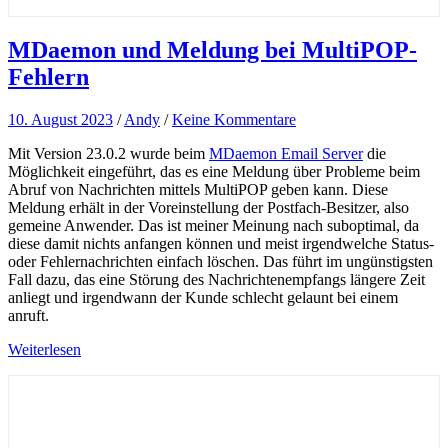
MDaemon und Meldung bei MultiPOP-
Fehlern
10. August 2023
/
Andy
/
Keine Kommentare
Mit Version 23.0.2 wurde beim
MDaemon Email Server
die
Möglichkeit eingeführt, das es eine Meldung über Probleme beim
Abruf von Nachrichten mittels MultiPOP geben kann. Diese
Meldung erhält in der Voreinstellung der Postfach-Besitzer, also
gemeine Anwender. Das ist meiner Meinung nach suboptimal, da
diese damit nichts anfangen können und meist irgendwelche Status-
oder Fehlernachrichten einfach löschen. Das führt im ungünstigsten
Fall dazu, das eine Störung des Nachrichtenempfangs längere Zeit
anliegt und irgendwann der Kunde schlecht gelaunt bei einem
anruft.
Weiterlesen