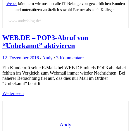
Weber
kümmern wir uns um alle IT-Belange von gewerblichen Kunden
und unterstützen zusätzlich sowohl Partner als auch Kollegen.
www.andysblog.de/
WEB.DE – POP3-Abruf von
“Unbekannt” aktivieren
12. Dezember 2016
/
Andy
/
3 Kommentare
Ein Kunde ruft seine E-Mails bei WEB.DE mittels POP3 ab, dabei
fehlten im Vergleich zum Webmail immer wieder Nachrichten. Bei
näherer Betrachtung fiel auf, das dies nur Mail im Ordner
“Unbekannt” betrifft.
Weiterlesen
Andy