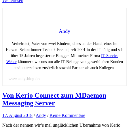
Weiterlesen
Andy
Verheiratet, Vater von zwei Kindern, eines an der Hand, eines im
Herzen. Schon immer Technik-Freund, seit 2001 in der IT tätig und seit
über 15 Jahren begeisterter Blogger. Mit meiner Firma
IT-Service
Weber
kümmern wir uns um alle IT-Belange von gewerblichen Kunden
und unterstützen zusätzlich sowohl Partner als auch Kollegen.
www.andysblog.de/
Von Kerio Connect zum MDaemon
Messaging Server
17. August 2018
/
Andy
/
Keine Kommentare
Nach der nennen wir’s mal unglücklichen Übernahme von Kerio