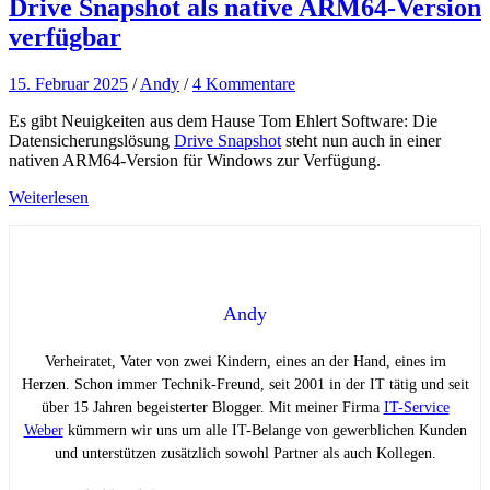
Drive Snapshot als native ARM64-Version
verfügbar
15. Februar 2025
/
Andy
/
4 Kommentare
Es gibt Neuigkeiten aus dem Hause Tom Ehlert Software: Die
Datensicherungslösung
Drive Snapshot
steht nun auch in einer
nativen ARM64-Version für Windows zur Verfügung.
Weiterlesen
Andy
Verheiratet, Vater von zwei Kindern, eines an der Hand, eines im
Herzen. Schon immer Technik-Freund, seit 2001 in der IT tätig und seit
über 15 Jahren begeisterter Blogger. Mit meiner Firma
IT-Service
Weber
kümmern wir uns um alle IT-Belange von gewerblichen Kunden
und unterstützen zusätzlich sowohl Partner als auch Kollegen.