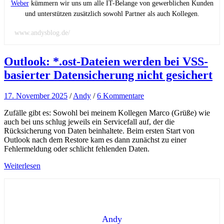
Weber
kümmern wir uns um alle IT-Belange von gewerblichen Kunden
und unterstützen zusätzlich sowohl Partner als auch Kollegen.
www.andysblog.de/
Outlook: *.ost-Dateien werden bei VSS-
basierter Datensicherung nicht gesichert
17. November 2025
/
Andy
/
6 Kommentare
Zufälle gibt es: Sowohl bei meinem Kollegen Marco (Grüße) wie
auch bei uns schlug jeweils ein Servicefall auf, der die
Rücksicherung von Daten beinhaltete. Beim ersten Start von
Outlook nach dem Restore kam es dann zunächst zu einer
Fehlermeldung oder schlicht fehlenden Daten.
Weiterlesen
Andy