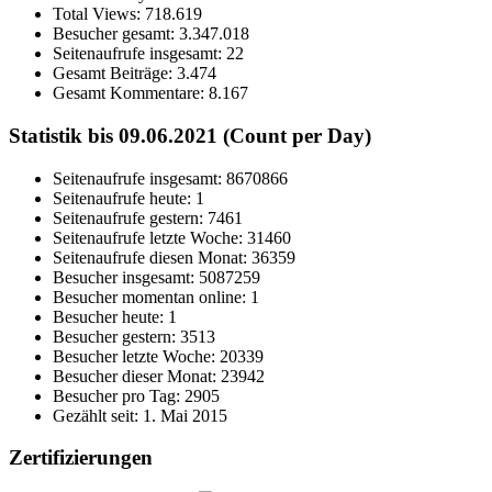
Total Views:
718.619
Besucher gesamt:
3.347.018
Seitenaufrufe insgesamt:
22
Gesamt Beiträge:
3.474
Gesamt Kommentare:
8.167
Statistik bis 09.06.2021 (Count per Day)
Seitenaufrufe insgesamt: 8670866
Seitenaufrufe heute: 1
Seitenaufrufe gestern: 7461
Seitenaufrufe letzte Woche: 31460
Seitenaufrufe diesen Monat: 36359
Besucher insgesamt: 5087259
Besucher momentan online: 1
Besucher heute: 1
Besucher gestern: 3513
Besucher letzte Woche: 20339
Besucher dieser Monat: 23942
Besucher pro Tag: 2905
Gezählt seit: 1. Mai 2015
Zertifizierungen