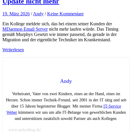
Update nicht mehr
19. März 2026
/
Andy
/
Keine Kommentare
Ein Kollege meldete sich, das bei einem seiner Kunden der
MDaemon Email Server
nicht mehr laufen würde. Das Timing
gemäß Murphys Gesetzt wie immer passend, da gerade in der
Migration und der eigentliche Techniker im Krankenstand.
Weiterlesen
Andy
Verheiratet, Vater von zwei Kindern, eines an der Hand, eines im
Herzen. Schon immer Technik-Freund, seit 2001 in der IT tätig und seit
über 15 Jahren begeisterter Blogger. Mit meiner Firma
IT-Service
Weber
kümmern wir uns um alle IT-Belange von gewerblichen Kunden
und unterstützen zusätzlich sowohl Partner als auch Kollegen.
www.andysblog.de/