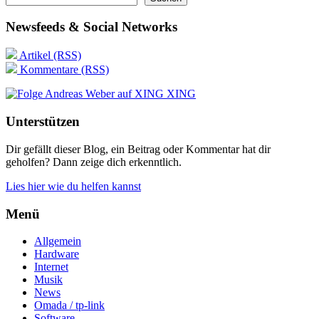
Newsfeeds & Social Networks
Artikel (RSS)
Kommentare (RSS)
XING
Unterstützen
Dir gefällt dieser Blog, ein Beitrag oder Kommentar hat dir
geholfen? Dann zeige dich erkenntlich.
Lies hier wie du helfen kannst
Menü
Allgemein
Hardware
Internet
Musik
News
Omada / tp-link
Software