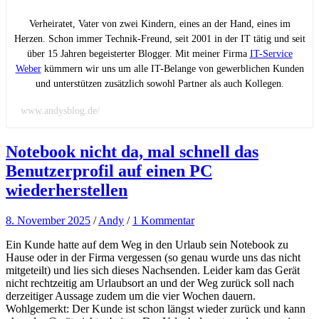
Verheiratet, Vater von zwei Kindern, eines an der Hand, eines im
Herzen. Schon immer Technik-Freund, seit 2001 in der IT tätig und seit
über 15 Jahren begeisterter Blogger. Mit meiner Firma
IT-Service
Weber
kümmern wir uns um alle IT-Belange von gewerblichen Kunden
und unterstützen zusätzlich sowohl Partner als auch Kollegen.
www.andysblog.de/
Notebook nicht da, mal schnell das
Benutzerprofil auf einen PC
wiederherstellen
8. November 2025
/
Andy
/
1 Kommentar
Ein Kunde hatte auf dem Weg in den Urlaub sein Notebook zu
Hause oder in der Firma vergessen (so genau wurde uns das nicht
mitgeteilt) und lies sich dieses Nachsenden. Leider kam das Gerät
nicht rechtzeitig am Urlaubsort an und der Weg zurück soll nach
derzeitiger Aussage zudem um die vier Wochen dauern.
Wohlgemerkt: Der Kunde ist schon längst wieder zurück und kann