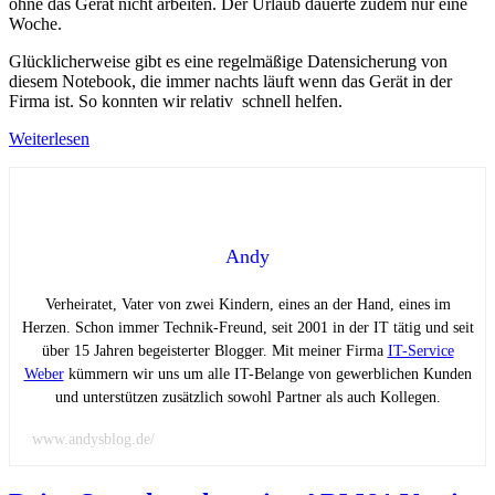
ohne das Gerät nicht arbeiten. Der Urlaub dauerte zudem nur eine
Woche.
Glücklicherweise gibt es eine regelmäßige Datensicherung von
diesem Notebook, die immer nachts läuft wenn das Gerät in der
Firma ist. So konnten wir relativ schnell helfen.
Weiterlesen
Andy
Verheiratet, Vater von zwei Kindern, eines an der Hand, eines im
Herzen. Schon immer Technik-Freund, seit 2001 in der IT tätig und seit
über 15 Jahren begeisterter Blogger. Mit meiner Firma
IT-Service
Weber
kümmern wir uns um alle IT-Belange von gewerblichen Kunden
und unterstützen zusätzlich sowohl Partner als auch Kollegen.
www.andysblog.de/