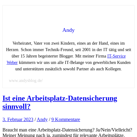
Andy
Verheiratet, Vater von zwei Kindern, eines an der Hand, eines im
Herzen. Schon immer Technik-Freund, seit 2001 in der IT tätig und seit
über 15 Jahren begeisterter Blogger. Mit meiner Firma
IT-Service
Weber
kümmern wir uns um alle IT-Belange von gewerblichen Kunden
und unterstützen zusätzlich sowohl Partner als auch Kollegen.
www.andysblog.de/
Ist eine Arbeitsplatz-Datensicherung
sinnvoll?
3. Februar 2023
/
Andy
/
9 Kommentare
Braucht man eine Arbeitsplatz-Datensicherung? Ja/Nein/Vielleicht?
Meiner Meinung nach ja, zumindest für relevante Arbeitsplätze.