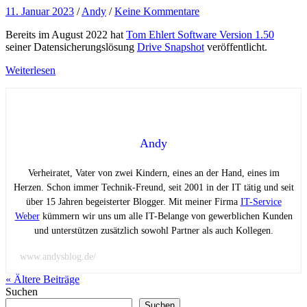
11. Januar 2023
/
Andy
/
Keine Kommentare
Bereits im August 2022 hat
Tom Ehlert Software Version 1.50
seiner Datensicherungslösung
Drive Snapshot
veröffentlicht.
Weiterlesen
Andy
Verheiratet, Vater von zwei Kindern, eines an der Hand, eines im
Herzen. Schon immer Technik-Freund, seit 2001 in der IT tätig und seit
über 15 Jahren begeisterter Blogger. Mit meiner Firma
IT-Service
Weber
kümmern wir uns um alle IT-Belange von gewerblichen Kunden
und unterstützen zusätzlich sowohl Partner als auch Kollegen.
www.andysblog.de/
« Ältere
Beiträge
Suchen
Suchen