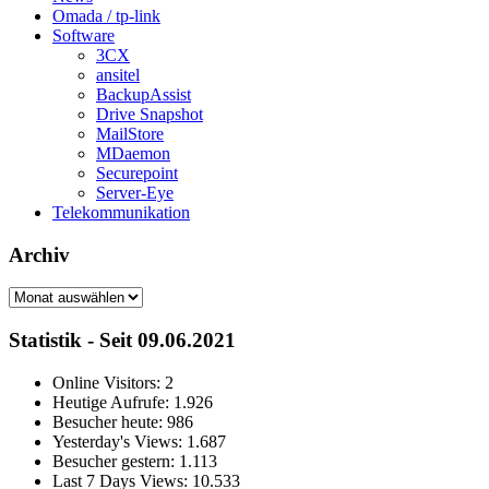
Omada / tp-link
Software
3CX
ansitel
BackupAssist
Drive Snapshot
MailStore
MDaemon
Securepoint
Server-Eye
Telekommunikation
Archiv
Archiv
Statistik - Seit 09.06.2021
Online Visitors:
2
Heutige Aufrufe:
1.926
Besucher heute:
986
Yesterday's Views:
1.687
Besucher gestern:
1.113
Last 7 Days Views:
10.533