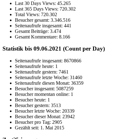
Last 30 Days Views:
45.265
Last 365 Days Views:
720.302
Total Views:
720.302
Besucher gesamt:
3.346.516
Seitenaufrufe insgesamt:
441
Gesamt Beiträge:
3.474
Gesamt Kommentare:
8.166
Statistik bis 09.06.2021 (Count per Day)
Seitenaufrufe insgesamt: 8670866
Seitenaufrufe heute: 1
Seitenaufrufe gestern: 7461
Seitenaufrufe letzte Woche: 31460
Seitenaufrufe diesen Monat: 36359
Besucher insgesamt: 5087259
Besucher momentan online: 1
Besucher heute: 1
Besucher gestern: 3513
Besucher letzte Woche: 20339
Besucher dieser Monat: 23942
Besucher pro Tag: 2905
Gezählt seit: 1. Mai 2015