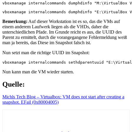
vboxmanage internalcommands dumphdinfo "M:\VirtualBox V
vboxmanage internalcommands dumphdinfo "E:\VirtualBox V
Bemerkung:
Auf dieser Workstation ist es so, das die VMs auf
einem anderem Laufwerk liegen als die VHDs, daher die
unterschiedlichen Pfade. Im Grunde reicht es aus, die UUID des
Parent zu ermittelt, durch die vorangegangene Fehlermeldung weiß
man ja bereits, das Diese im Snapshot falsch ist.
Nun setzt man die richtige UUID im Snapshot:
vboxmanage internalcommands sethdparentuuid "E:\Virtual
Nun kann man die VM wieder starten.
Quelle:
Michls Tech Blog – Virtualbox: VM does not start after creating a
snapshot. EFail (0x80004005)