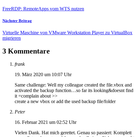
FreeRDP: RemoteApps vom WTS nutzen
Nächster Beitrag
Virtuelle Maschine von VMware Workstation Player zu VirtualBox
migrieren
3 Kommentare
frank
19. März 2020 um 10:07 Uhr
Same challenge: Well my colleague created the file.vbox and
activated the backup function…so far its looking&doesnt find
it =complain about >>
create a new vbox or add the used backup file/folder
Peter
16. Februar 2021 um 02:52 Uhr
Vielen Dank. Hat mich gerettet. Genau so passiert: Komplett