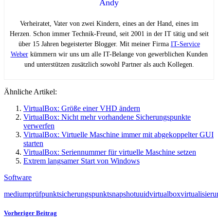
Andy
Verheiratet, Vater von zwei Kindern, eines an der Hand, eines im
Herzen. Schon immer Technik-Freund, seit 2001 in der IT tätig und seit
über 15 Jahren begeisterter Blogger. Mit meiner Firma
IT-Service
Weber
kümmern wir uns um alle IT-Belange von gewerblichen Kunden
und unterstützen zusätzlich sowohl Partner als auch Kollegen.
Ähnliche Artikel:
VirtualBox: Größe einer VHD ändern
VirtualBox: Nicht mehr vorhandene Sicherungspunkte
verwerfen
VirtualBox: Virtuelle Maschine immer mit abgekoppelter GUI
starten
VirtualBox: Seriennummer für virtuelle Maschine setzen
Extrem langsamer Start von Windows
Software
medium
prüfpunkt
sicherungspunkt
snapshot
uuid
virtualbox
virtualisier
Vorheriger Beitrag