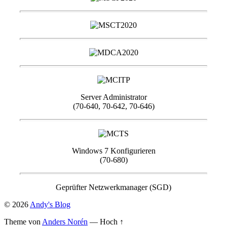
Server Administrator
(70-640, 70-642, 70-646)
Windows 7 Konfigurieren
(70-680)
Geprüfter Netzwerkmanager (SGD)
© 2026
Andy's Blog
Theme von
Anders Norén
—
Hoch ↑