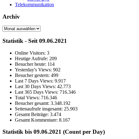
Telekommunikation
Archiv
Archiv
Statistik - Seit 09.06.2021
Online Visitors:
3
Heutige Aufrufe:
209
Besucher heute:
114
Yesterday's Views:
902
Besucher gestern:
499
Last 7 Days Views:
9.917
Last 30 Days Views:
42.773
Last 365 Days Views:
716.346
Total Views:
716.346
Besucher gesamt:
3.348.192
Seitenaufrufe insgesamt:
25.903
Gesamt Beiträge:
3.474
Gesamt Kommentare:
8.167
Statistik bis 09.06.2021 (Count per Day)