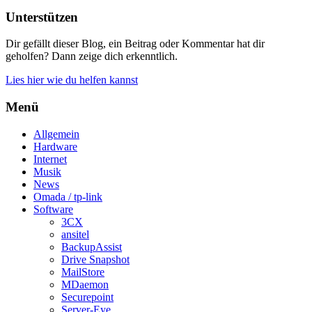
Unterstützen
Dir gefällt dieser Blog, ein Beitrag oder Kommentar hat dir
geholfen? Dann zeige dich erkenntlich.
Lies hier wie du helfen kannst
Menü
Allgemein
Hardware
Internet
Musik
News
Omada / tp-link
Software
3CX
ansitel
BackupAssist
Drive Snapshot
MailStore
MDaemon
Securepoint
Server-Eye