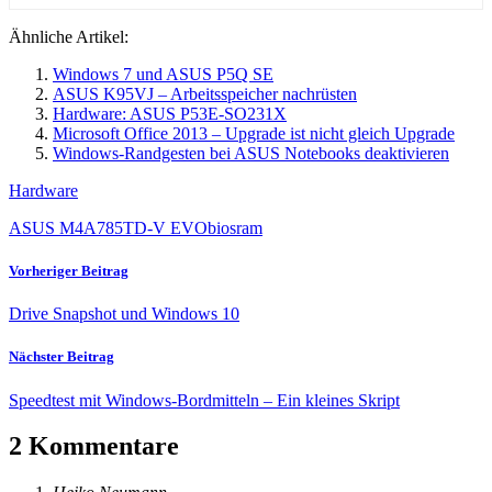
Ähnliche Artikel:
Windows 7 und ASUS P5Q SE
ASUS K95VJ – Arbeitsspeicher nachrüsten
Hardware: ASUS P53E-SO231X
Microsoft Office 2013 – Upgrade ist nicht gleich Upgrade
Windows-Randgesten bei ASUS Notebooks deaktivieren
Hardware
ASUS M4A785TD-V EVO
bios
ram
Vorheriger Beitrag
Drive Snapshot und Windows 10
Nächster Beitrag
Speedtest mit Windows-Bordmitteln – Ein kleines Skript
2 Kommentare