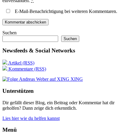
einverstanden.
*
E-Mail-Benachrichtigung bei weiteren Kommentaren.
Suchen
Suchen
Newsfeeds & Social Networks
Artikel (RSS)
Kommentare (RSS)
XING
Unterstützen
Dir gefällt dieser Blog, ein Beitrag oder Kommentar hat dir
geholfen? Dann zeige dich erkenntlich.
Lies hier wie du helfen kannst
Menü