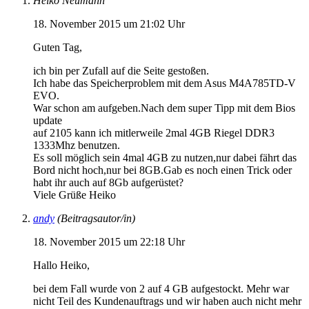
Heiko Neumann
18. November 2015 um 21:02 Uhr
Guten Tag,
ich bin per Zufall auf die Seite gestoßen.
Ich habe das Speicherproblem mit dem Asus M4A785TD-V
EVO.
War schon am aufgeben.Nach dem super Tipp mit dem Bios
update
auf 2105 kann ich mitlerweile 2mal 4GB Riegel DDR3
1333Mhz benutzen.
Es soll möglich sein 4mal 4GB zu nutzen,nur dabei fährt das
Bord nicht hoch,nur bei 8GB.Gab es noch einen Trick oder
habt ihr auch auf 8Gb aufgerüstet?
Viele Grüße Heiko
andy
(Beitragsautor/in)
18. November 2015 um 22:18 Uhr
Hallo Heiko,
bei dem Fall wurde von 2 auf 4 GB aufgestockt. Mehr war
nicht Teil des Kundenauftrags und wir haben auch nicht mehr