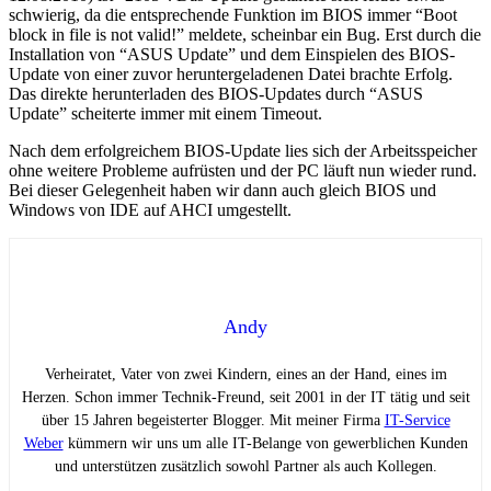
schwierig, da die entsprechende Funktion im BIOS immer “Boot
block in file is not valid!” meldete, scheinbar ein Bug. Erst durch die
Installation von “ASUS Update” und dem Einspielen des BIOS-
Update von einer zuvor heruntergeladenen Datei brachte Erfolg.
Das direkte herunterladen des BIOS-Updates durch “ASUS
Update” scheiterte immer mit einem Timeout.
Nach dem erfolgreichem BIOS-Update lies sich der Arbeitsspeicher
ohne weitere Probleme aufrüsten und der PC läuft nun wieder rund.
Bei dieser Gelegenheit haben wir dann auch gleich BIOS und
Windows von IDE auf AHCI umgestellt.
Andy
Verheiratet, Vater von zwei Kindern, eines an der Hand, eines im
Herzen. Schon immer Technik-Freund, seit 2001 in der IT tätig und seit
über 15 Jahren begeisterter Blogger. Mit meiner Firma
IT-Service
Weber
kümmern wir uns um alle IT-Belange von gewerblichen Kunden
und unterstützen zusätzlich sowohl Partner als auch Kollegen.