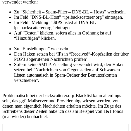
verwendet werden:
Zu “Sicherheit – Spam-Filter – DNS-BL – Hosts” wechseln.
Im Feld “DNS-BL-Host” “ips.backscatterer.org” eintragen.
Im Feld “Meldung” “$IP$ listed at DNS-BL
ips.backscatterer.org” eintragen.
Auf “Testen” klicken, sofern alles in Ordnung ist auf
“Hinzufügen” klicken.
Zu “Einstellungen” wechseln.
Den Haken setzen bei ‘IPs in “Received”-Kopfzeilen der über
POP3 abgerufenen Nachrichten prüfen’.
Sofern keine SMTP-Zustellung verwendet wird, den Haken
setzen bei “Nachrichten von Gegenstellen auf Schwarzen
Listen automatisch in Spam-Ordner der Benutzerkonten
verschieben”.
Problematisch bei der backscatterer.org-Blacklist kann allerdings
sein, das ggf. Mailserver und Provider abgewiesen werden, von
denen man eigentlich Nachrichten erhalten möchte. Im Zuge des
Schreibens dieser Zeilen habe ich das am Beispiel von 1&1 Ionos
(mal wieder) beobachtet.