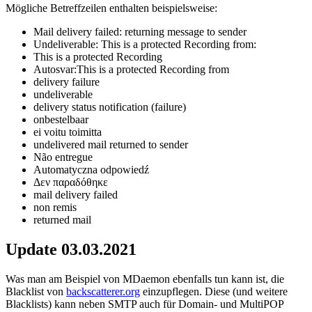
Mögliche Betreffzeilen enthalten beispielsweise:
Mail delivery failed: returning message to sender
Undeliverable: This is a protected Recording from:
This is a protected Recording
Autosvar:This is a protected Recording from
delivery failure
undeliverable
delivery status notification (failure)
onbestelbaar
ei voitu toimitta
undelivered mail returned to sender
Não entregue
Automatyczna odpowiedź
Δεν παραδόθηκε
mail delivery failed
non remis
returned mail
Update 03.03.2021
Was man am Beispiel von MDaemon ebenfalls tun kann ist, die
Blacklist von
backscatterer.org
einzupflegen. Diese (und weitere
Blacklists) kann neben SMTP auch für Domain- und MultiPOP