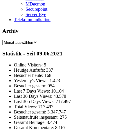
MDaemon
Securepoint
Server-Eye
Telekommunikation
Archiv
Archiv
Statistik - Seit 09.06.2021
Online Visitors:
5
Heutige Aufrufe:
337
Besucher heute:
168
Yesterday's Views:
1.423
Besucher gestern:
954
Last 7 Days Views:
10.104
Last 30 Days Views:
43.578
Last 365 Days Views:
717.497
Total Views:
717.497
Besucher gesamt:
3.347.747
Seitenaufrufe insgesamt:
275
Gesamt Beiträge:
3.474
Gesamt Kommentare:
8.167