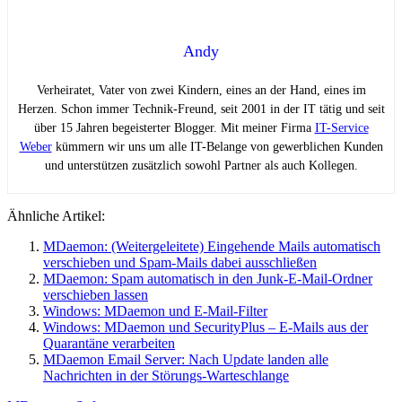
Andy
Verheiratet, Vater von zwei Kindern, eines an der Hand, eines im
Herzen. Schon immer Technik-Freund, seit 2001 in der IT tätig und seit
über 15 Jahren begeisterter Blogger. Mit meiner Firma
IT-Service
Weber
kümmern wir uns um alle IT-Belange von gewerblichen Kunden
und unterstützen zusätzlich sowohl Partner als auch Kollegen.
Ähnliche Artikel:
MDaemon: (Weitergeleitete) Eingehende Mails automatisch
verschieben und Spam-Mails dabei ausschließen
MDaemon: Spam automatisch in den Junk-E-Mail-Ordner
verschieben lassen
Windows: MDaemon und E-Mail-Filter
Windows: MDaemon und SecurityPlus – E-Mails aus der
Quarantäne verarbeiten
MDaemon Email Server: Nach Update landen alle
Nachrichten in der Störungs-Warteschlange