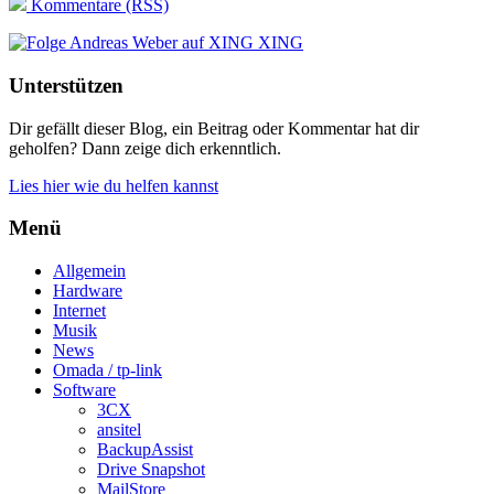
Kommentare (RSS)
XING
Unterstützen
Dir gefällt dieser Blog, ein Beitrag oder Kommentar hat dir
geholfen? Dann zeige dich erkenntlich.
Lies hier wie du helfen kannst
Menü
Allgemein
Hardware
Internet
Musik
News
Omada / tp-link
Software
3CX
ansitel
BackupAssist
Drive Snapshot
MailStore