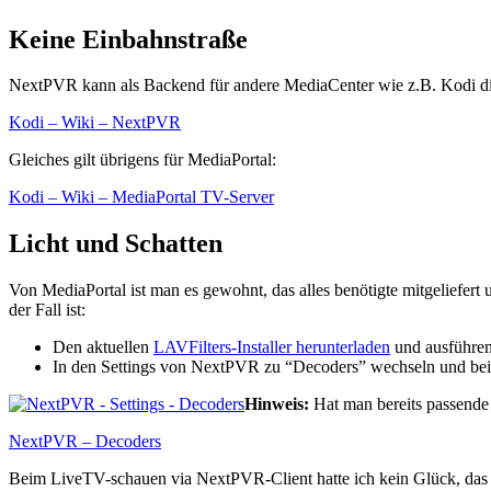
Keine Einbahnstraße
NextPVR kann als Backend für andere MediaCenter wie z.B. Kodi di
Kodi – Wiki – NextPVR
Gleiches gilt übrigens für MediaPortal:
Kodi – Wiki – MediaPortal TV-Server
Licht und Schatten
Von MediaPortal ist man es gewohnt, das alles benötigte mitgeliefer
der Fall ist:
Den aktuellen
LAVFilters-Installer herunterladen
und ausführen.
In den Settings von NextPVR zu “Decoders” wechseln und b
Hinweis:
Hat man bereits passende 
NextPVR – Decoders
Beim LiveTV-schauen via NextPVR-Client hatte ich kein Glück, das Bi