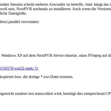
enden Streams scheint mehrere Anwender zu betreffe, vtml. hängt das
nnvoll sein, NextPVR nochmals zu installieren. Auch wenn die Versions
liche Dateigröße.
ern) parallel verwenden:
och Windows XP auf dem NextPVR-Server einsetze, muss FFmpeg auf die 
-5156578-win32-static.7z
pieren bzw. die dortige *.exe-Datei ersetzen.
hgereicht sondern neu transcodiert wird, benötigt dies entsprechend CP