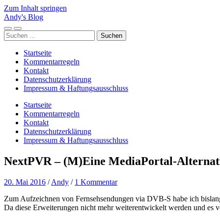
Zum Inhalt springen
Andy's Blog
Mobile-
Suchfeld
Suchen
Menü
ein-/ausblenden
nach:
ein-/ausblenden
Startseite
Kommentarregeln
Kontakt
Datenschutzerklärung
Impressum & Haftungsausschluss
Startseite
Kommentarregeln
Kontakt
Datenschutzerklärung
Impressum & Haftungsausschluss
NextPVR – (M)Eine MediaPortal-Alternat
20. Mai 2016
/
Andy
/
1 Kommentar
Zum Aufzeichnen von Fernsehsendungen via DVB-S habe ich bislan
Da diese Erweiterungen nicht mehr weiterentwickelt werden und es v