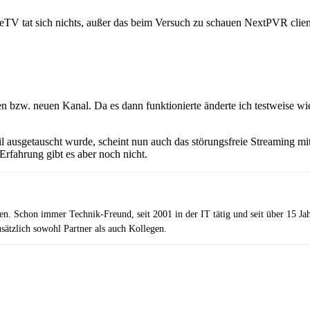
eTV tat sich nichts, außer das beim Versuch zu schauen NextPVR client-
n bzw. neuen Kanal. Da es dann funktionierte änderte ich testweise wi
usgetauscht wurde, scheint nun auch das störungsfreie Streaming mi
Erfahrung gibt es aber noch nicht.
zen. Schon immer Technik-Freund, seit 2001 in der IT tätig und seit über 15 J
ätzlich sowohl Partner als auch Kollegen.