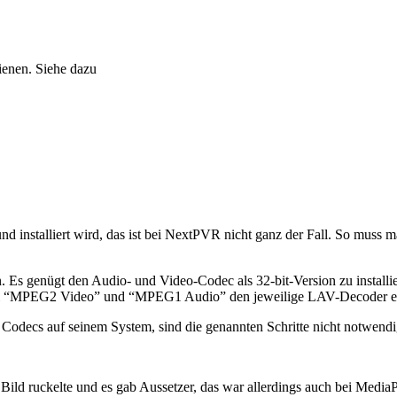
enen. Siehe dazu
t und installiert wird, das ist bei NextPVR nicht ganz der Fall. So m
 Es genügt den Audio- und Video-Codec als 32-bit-Version zu installie
ei “MPEG2 Video” und “MPEG1 Audio” den jeweilige LAV-Decoder ei
Codecs auf seinem System, sind die genannten Schritte nicht notwendi
ld ruckelte und es gab Aussetzer, das war allerdings auch bei MediaP