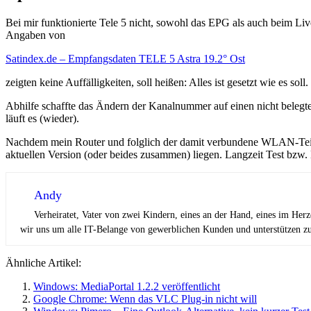
Bei mir funktionierte Tele 5 nicht, sowohl das EPG als auch beim Liv
Angaben von
Satindex.de – Empfangsdaten TELE 5 Astra 19.2° Ost
zeigten keine Auffälligkeiten, soll heißen: Alles ist gesetzt wie es soll.
Abhilfe schaffte das Ändern der Kanalnummer auf einen nicht belegte
läuft es (wieder).
Nachdem mein Router und folglich der damit verbundene WLAN-Teil a
aktuellen Version (oder beides zusammen) liegen. Langzeit Test bzw. 
Andy
Verheiratet, Vater von zwei Kindern, eines an der Hand, eines im Her
wir uns um alle IT-Belange von gewerblichen Kunden und unterstützen zus
Ähnliche Artikel:
Windows: MediaPortal 1.2.2 veröffentlicht
Google Chrome: Wenn das VLC Plug-in nicht will