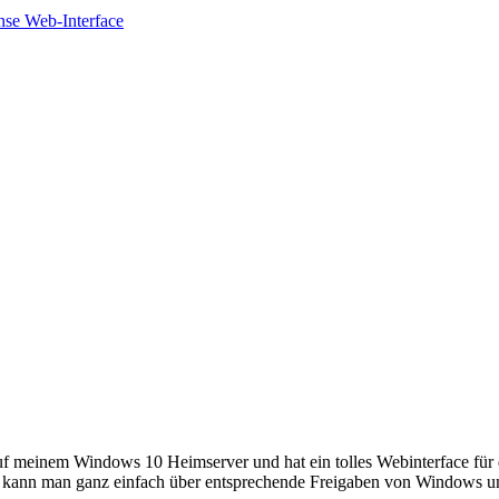
nse Web-Interface
 auf meinem Windows 10 Heimserver und hat ein tolles Webinterface f
 kann man ganz einfach über entsprechende Freigaben von Windows und