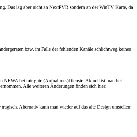
nung. Das lag aber nicht an NextPVR sondern an der WinTV-Karte, da
ndergeraten bzw. im Falle der fehlenden Kanäle schlichtweg keines
sen NEWA bei mir gute (Aufnahme-)Dienste. Aktuell ist man bei
bernommen. Alle weiteren Änderungen finden sich hier:
ragisch. Alternativ kann man wieder auf das alte Design umstellen: