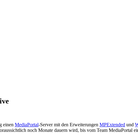
ive
g einen
MediaPortal
-Server mit den Erweiterungen
MPExtended
und
W
oraussichtlich noch Monate dauern wird, bis vom Team MediaPortal ein