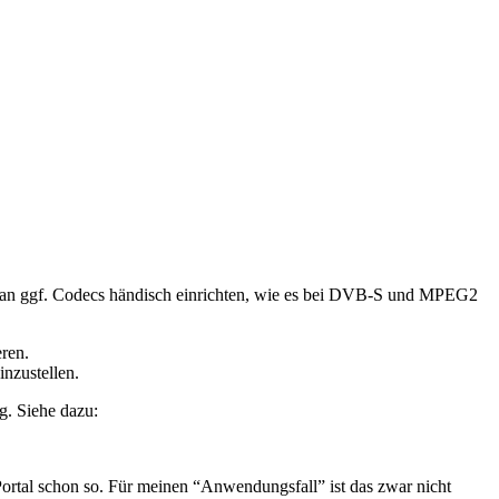
uss man ggf. Codecs händisch einrichten, wie es bei DVB-S und MPEG2
ren.
nzustellen.
g. Siehe dazu:
ortal schon so. Für meinen “Anwendungsfall” ist das zwar nicht