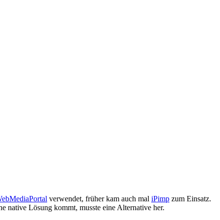
ebMediaPortal
verwendet, früher kam auch mal
iPimp
zum Einsatz.
e native Lösung kommt, musste eine Alternative her.