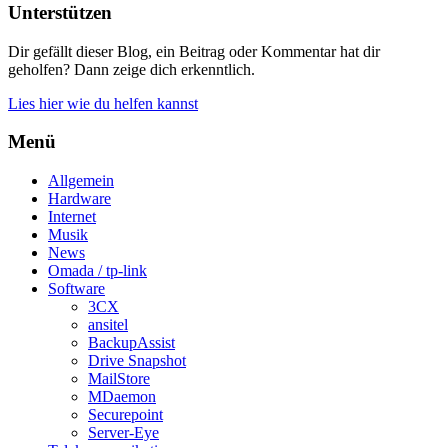
Unterstützen
Dir gefällt dieser Blog, ein Beitrag oder Kommentar hat dir
geholfen? Dann zeige dich erkenntlich.
Lies hier wie du helfen kannst
Menü
Allgemein
Hardware
Internet
Musik
News
Omada / tp-link
Software
3CX
ansitel
BackupAssist
Drive Snapshot
MailStore
MDaemon
Securepoint
Server-Eye