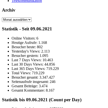
Telekommunikation
Archiv
Archiv
Statistik - Seit 09.06.2021
Online Visitors:
6
Heutige Aufrufe:
1.168
Besucher heute:
802
Yesterday's Views:
2.113
Besucher gestern:
1.095
Last 7 Days Views:
10.463
Last 30 Days Views:
44.856
Last 365 Days Views:
719.229
Total Views:
719.229
Besucher gesamt:
3.347.427
Seitenaufrufe insgesamt:
246
Gesamt Beiträge:
3.474
Gesamt Kommentare:
8.167
Statistik bis 09.06.2021 (Count per Day)