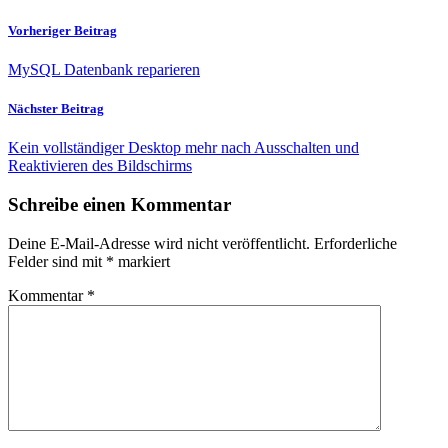
Vorheriger Beitrag
MySQL Datenbank reparieren
Nächster Beitrag
Kein vollständiger Desktop mehr nach Ausschalten und
Reaktivieren des Bildschirms
Schreibe einen Kommentar
Deine E-Mail-Adresse wird nicht veröffentlicht.
Erforderliche
Felder sind mit
*
markiert
Kommentar
*