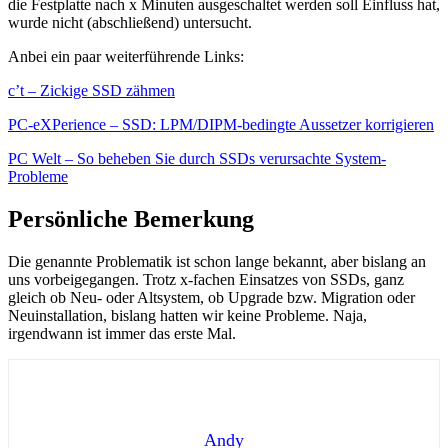
die Festplatte nach x Minuten ausgeschaltet werden soll Einfluss hat,
wurde nicht (abschließend) untersucht.
Anbei ein paar weiterführende Links:
c’t – Zickige SSD zähmen
PC-eXPerience – SSD: LPM/DIPM-bedingte Aussetzer korrigieren
PC Welt – So beheben Sie durch SSDs verursachte System-
Probleme
Persönliche Bemerkung
Die genannte Problematik ist schon lange bekannt, aber bislang an
uns vorbeigegangen. Trotz x-fachen Einsatzes von SSDs, ganz
gleich ob Neu- oder Altsystem, ob Upgrade bzw. Migration oder
Neuinstallation, bislang hatten wir keine Probleme. Naja,
irgendwann ist immer das erste Mal.
Andy