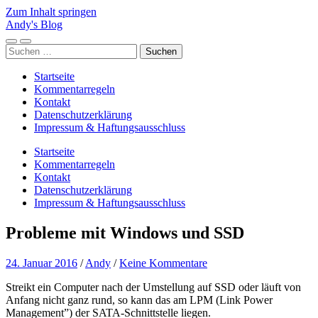
Zum Inhalt springen
Andy's Blog
Mobile-
Suchfeld
Suchen
Menü
ein-/ausblenden
nach:
ein-/ausblenden
Startseite
Kommentarregeln
Kontakt
Datenschutzerklärung
Impressum & Haftungsausschluss
Startseite
Kommentarregeln
Kontakt
Datenschutzerklärung
Impressum & Haftungsausschluss
Probleme mit Windows und SSD
24. Januar 2016
/
Andy
/
Keine Kommentare
Streikt ein Computer nach der Umstellung auf SSD oder läuft von
Anfang nicht ganz rund, so kann das am LPM (Link Power
Management”) der SATA-Schnittstelle liegen.