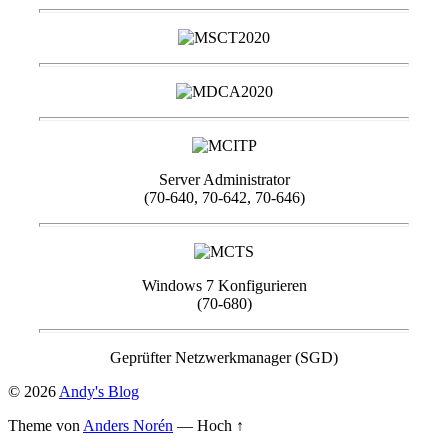
Server Administrator
(70-640, 70-642, 70-646)
Windows 7 Konfigurieren
(70-680)
Geprüfter Netzwerkmanager (SGD)
© 2026
Andy's Blog
Theme von
Anders Norén
—
Hoch ↑