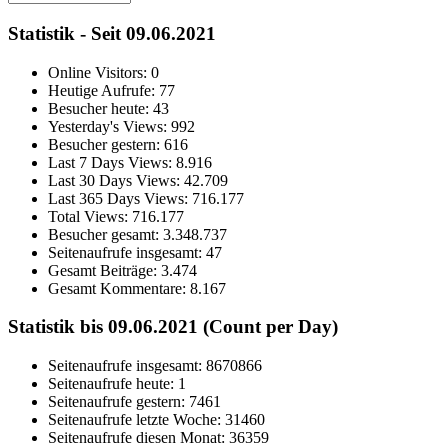
Statistik - Seit 09.06.2021
Online Visitors:
0
Heutige Aufrufe:
77
Besucher heute:
43
Yesterday's Views:
992
Besucher gestern:
616
Last 7 Days Views:
8.916
Last 30 Days Views:
42.709
Last 365 Days Views:
716.177
Total Views:
716.177
Besucher gesamt:
3.348.737
Seitenaufrufe insgesamt:
47
Gesamt Beiträge:
3.474
Gesamt Kommentare:
8.167
Statistik bis 09.06.2021 (Count per Day)
Seitenaufrufe insgesamt: 8670866
Seitenaufrufe heute: 1
Seitenaufrufe gestern: 7461
Seitenaufrufe letzte Woche: 31460
Seitenaufrufe diesen Monat: 36359