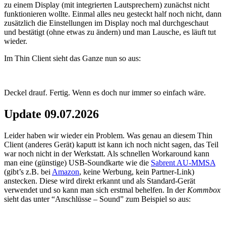
zu einem Display (mit integrierten Lautsprechern) zunächst nicht
funktionieren wollte. Einmal alles neu gesteckt half noch nicht, dann
zusätzlich die Einstellungen im Display noch mal durchgeschaut
und bestätigt (ohne etwas zu ändern) und man Lausche, es läuft tut
wieder.
Im Thin Client sieht das Ganze nun so aus:
Deckel drauf. Fertig. Wenn es doch nur immer so einfach wäre.
Update 09.07.2026
Leider haben wir wieder ein Problem. Was genau an diesem Thin
Client (anderes Gerät) kaputt ist kann ich noch nicht sagen, das Teil
war noch nicht in der Werkstatt. Als schnellen Workaround kann
man eine (günstige) USB-Soundkarte wie die
Sabrent AU-MMSA
(gibt’s z.B. bei
Amazon
, keine Werbung, kein Partner-Link)
anstecken. Diese wird direkt erkannt und als Standard-Gerät
verwendet und so kann man sich erstmal behelfen. In der
Kommbox
sieht das unter “Anschlüsse – Sound” zum Beispiel so aus: