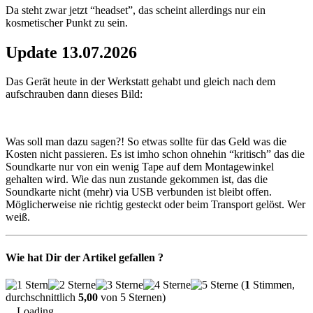
Da steht zwar jetzt “headset”, das scheint allerdings nur ein
kosmetischer Punkt zu sein.
Update 13.07.2026
Das Gerät heute in der Werkstatt gehabt und gleich nach dem
aufschrauben dann dieses Bild:
Was soll man dazu sagen?! So etwas sollte für das Geld was die
Kosten nicht passieren. Es ist imho schon ohnehin “kritisch” das die
Soundkarte nur von ein wenig Tape auf dem Montagewinkel
gehalten wird. Wie das nun zustande gekommen ist, das die
Soundkarte nicht (mehr) via USB verbunden ist bleibt offen.
Möglicherweise nie richtig gesteckt oder beim Transport gelöst. Wer
weiß.
Wie hat Dir der Artikel gefallen ?
(
1
Stimmen,
durchschnittlich
5,00
von 5 Sternen)
Loading...