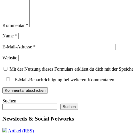
Kommentar
*
Name
*
E-Mail-Adresse
*
Website
Mit der Nutzung dieses Formulars erklärst du dich mit der Speic
E-Mail-Benachrichtigung bei weiteren Kommentaren.
Suchen
Suchen
Newsfeeds & Social Networks
Artikel (RSS)