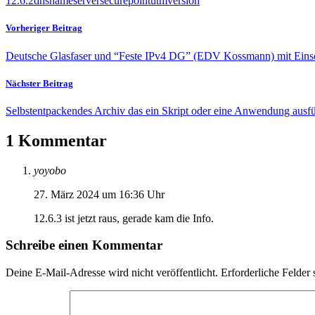
12.6.2
dns
nameserver
securepoint
utm
version
Vorheriger Beitrag
Deutsche Glasfaser und “Feste IPv4 DG” (EDV Kossmann) mit Ein
Nächster Beitrag
Selbstentpackendes Archiv das ein Skript oder eine Anwendung ausfüh
1 Kommentar
yoyobo
27. März 2024 um 16:36 Uhr
12.6.3 ist jetzt raus, gerade kam die Info.
Schreibe einen Kommentar
Deine E-Mail-Adresse wird nicht veröffentlicht.
Erforderliche Felder 