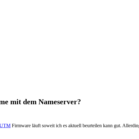
leme mit dem Nameserver?
t UTM
Firmware läuft soweit ich es aktuell beurteilen kann gut. Allerdi