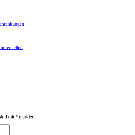
schränkungen
rt erstellen
sind mit
*
markiert