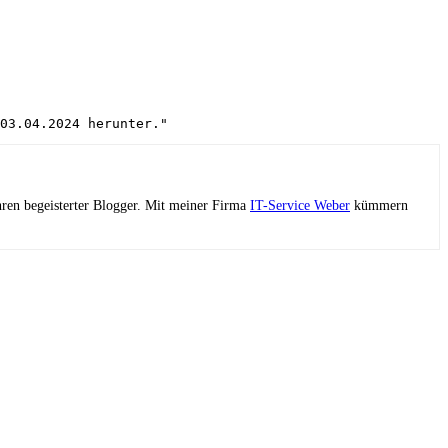
03.04.2024 herunter."
ahren begeisterter Blogger. Mit meiner Firma
IT-Service Weber
kümmern