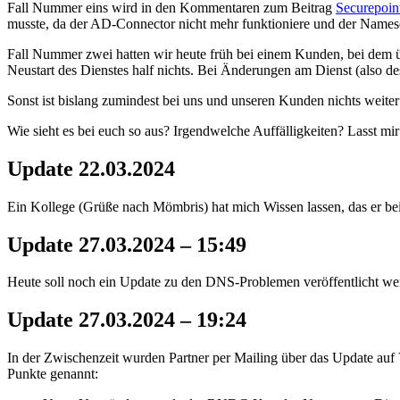
Fall Nummer eins wird in den Kommentaren zum Beitrag
Securepoin
musste, da der AD-Connector nicht mehr funktioniere und der Names
Fall Nummer zwei hatten wir heute früh bei einem Kunden, bei dem üb
Neustart des Dienstes half nichts. Bei Änderungen am Dienst (also d
Sonst ist bislang zumindest bei uns und unseren Kunden nichts weiter 
Wie sieht es bei euch so aus? Irgendwelche Auffälligkeiten? Lasst m
Update 22.03.2024
Ein Kollege (Grüße nach Mömbris) hat mich Wissen lassen, das er b
Update 27.03.2024 – 15:49
Heute soll noch ein Update zu den DNS-Problemen veröffentlicht we
Update 27.03.2024 – 19:24
In der Zwischenzeit wurden Partner per Mailing über das Update auf 
Punkte genannt: