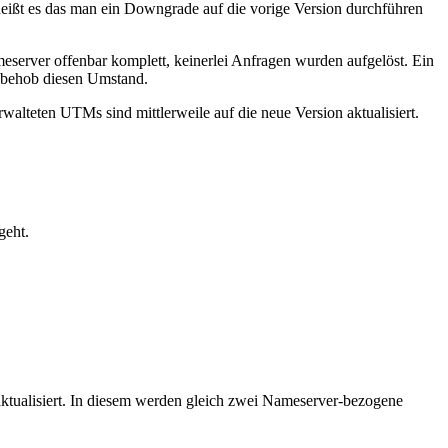
eißt es das man ein Downgrade auf die vorige Version durchführen
eserver offenbar komplett, keinerlei Anfragen wurden aufgelöst. Ein
M behob diesen Umstand.
walteten UTMs sind mittlerweile auf die neue Version aktualisiert.
geht.
ktualisiert. In diesem werden gleich zwei Nameserver-bezogene