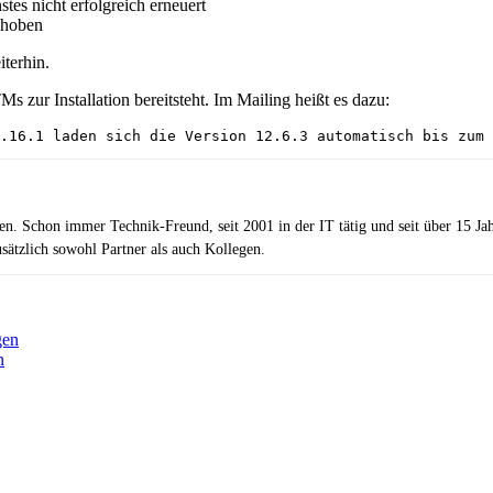
s nicht erfolgreich erneuert
ehoben
terhin.
 zur Installation bereitsteht. Im Mailing heißt es dazu:
.16.1 laden sich die Version 12.6.3 automatisch bis zum 
zen. Schon immer Technik-Freund, seit 2001 in der IT tätig und seit über 15 J
ätzlich sowohl Partner als auch Kollegen.
gen
n