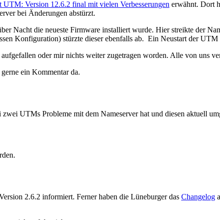
t UTM: Version 12.6.2 final mit vielen Verbesserungen
erwähnt. Dort h
erver bei Änderungen abstürzt.
er Nacht die neueste Firmware installiert wurde. Hier streikte der Nam
essen Konfiguration) stürzte dieser ebenfalls ab. Ein Neustart der UT
aufgefallen oder mir nichts weiter zugetragen worden. Alle von uns ver
ir gerne ein Kommentar da.
ei zwei UTMs Probleme mit dem Nameserver hat und diesen aktuell um
rden.
Version 2.6.2 informiert. Ferner haben die Lüneburger das
Changelog
a