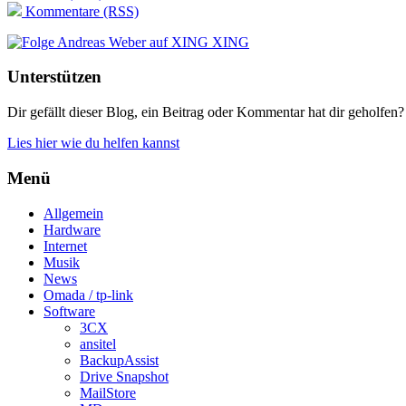
Kommentare (RSS)
XING
Unterstützen
Dir gefällt dieser Blog, ein Beitrag oder Kommentar hat dir geholfen?
Lies hier wie du helfen kannst
Menü
Allgemein
Hardware
Internet
Musik
News
Omada / tp-link
Software
3CX
ansitel
BackupAssist
Drive Snapshot
MailStore