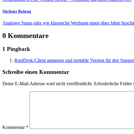
Nächster Beitrag
Analoger Spam oder wie klassische Werbung einen über Jahre beschä
0 Kommentare
1 Pingback
RustDesk-Client anpassen und portable Version für den Support
Schreibe einen Kommentar
Deine E-Mail-Adresse wird nicht veröffentlicht.
Erforderliche Felder 
Kommentar
*