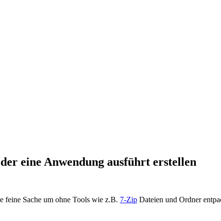
oder eine Anwendung ausführt erstellen
ne feine Sache um ohne Tools wie z.B.
7-Zip
Dateien und Ordner entpac