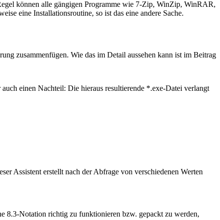
 der Regel können alle gängigen Programme wie 7-Zip, WinZip, WinRAR,
se eine Installationsroutine, so ist das eine andere Sache.
derung zusammenfügen. Wie das im Detail aussehen kann ist im Beitrag
 auch einen Nachteil: Die hieraus resultierende *.exe-Datei verlangt
eser Assistent erstellt nach der Abfrage von verschiedenen Werten
eine 8.3-Notation richtig zu funktionieren bzw. gepackt zu werden,