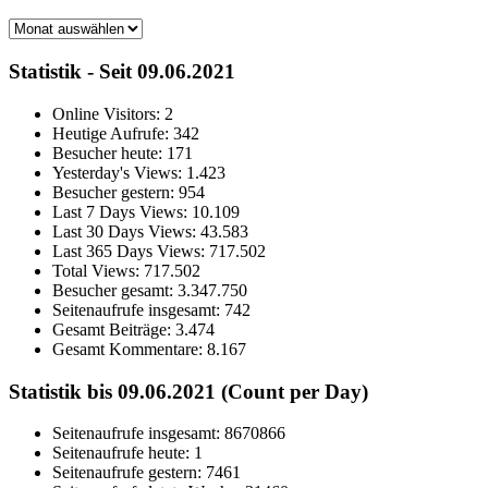
Archiv
Statistik - Seit 09.06.2021
Online Visitors:
2
Heutige Aufrufe:
342
Besucher heute:
171
Yesterday's Views:
1.423
Besucher gestern:
954
Last 7 Days Views:
10.109
Last 30 Days Views:
43.583
Last 365 Days Views:
717.502
Total Views:
717.502
Besucher gesamt:
3.347.750
Seitenaufrufe insgesamt:
742
Gesamt Beiträge:
3.474
Gesamt Kommentare:
8.167
Statistik bis 09.06.2021 (Count per Day)
Seitenaufrufe insgesamt: 8670866
Seitenaufrufe heute: 1
Seitenaufrufe gestern: 7461