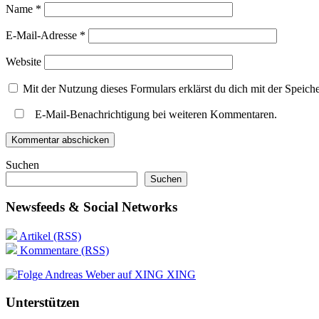
Name
*
E-Mail-Adresse
*
Website
Mit der Nutzung dieses Formulars erklärst du dich mit der Speic
E-Mail-Benachrichtigung bei weiteren Kommentaren.
Suchen
Suchen
Newsfeeds & Social Networks
Artikel (RSS)
Kommentare (RSS)
XING
Unterstützen