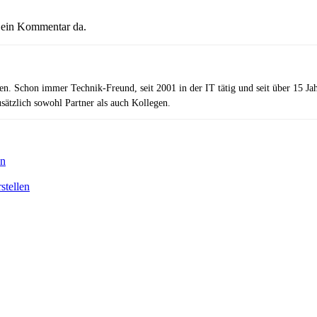
e ein Kommentar da.
zen. Schon immer Technik-Freund, seit 2001 in der IT tätig und seit über 15 J
ätzlich sowohl Partner als auch Kollegen.
en
stellen