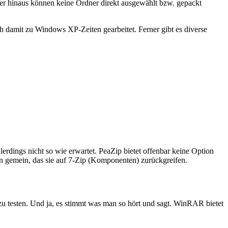
er hinaus können keine Ordner direkt ausgewählt bzw. gepackt
ich damit zu Windows XP-Zeiten gearbeitet. Ferner gibt es diverse
erdings nicht so wie erwartet. PeaZip bietet offenbar keine Option
 gemein, das sie auf 7-Zip (Komponenten) zurückgreifen.
zu testen. Und ja, es stimmt was man so hört und sagt. WinRAR bietet