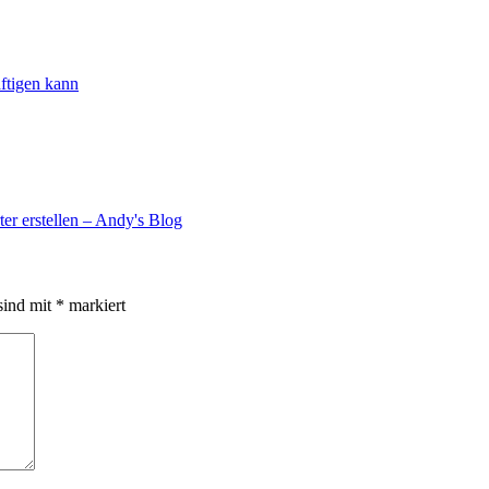
ftigen kann
er erstellen – Andy's Blog
sind mit
*
markiert