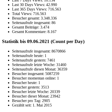
Last 7 Days Views:
10.134
Last 30 Days Views:
42.990
Last 365 Days Views:
716.563
Total Views:
716.563
Besucher gesamt:
3.348.336
Seitenaufrufe insgesamt:
86
Gesamt Beiträge:
3.474
Gesamt Kommentare:
8.167
Statistik bis 09.06.2021 (Count per Day)
Seitenaufrufe insgesamt: 8670866
Seitenaufrufe heute: 1
Seitenaufrufe gestern: 7461
Seitenaufrufe letzte Woche: 31460
Seitenaufrufe diesen Monat: 36359
Besucher insgesamt: 5087259
Besucher momentan online: 1
Besucher heute: 1
Besucher gestern: 3513
Besucher letzte Woche: 20339
Besucher dieser Monat: 23942
Besucher pro Tag: 2905
Gezählt seit: 1. Mai 2015