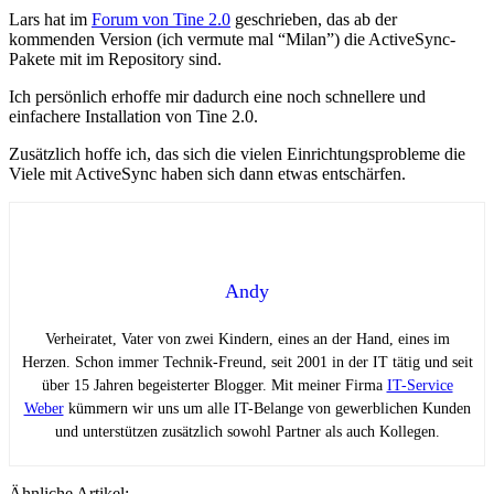
Lars hat im
Forum von Tine 2.0
geschrieben, das ab der
kommenden Version (ich vermute mal “Milan”) die ActiveSync-
Pakete mit im Repository sind.
Ich persönlich erhoffe mir dadurch eine noch schnellere und
einfachere Installation von Tine 2.0.
Zusätzlich hoffe ich, das sich die vielen Einrichtungsprobleme die
Viele mit ActiveSync haben sich dann etwas entschärfen.
Andy
Verheiratet, Vater von zwei Kindern, eines an der Hand, eines im
Herzen. Schon immer Technik-Freund, seit 2001 in der IT tätig und seit
über 15 Jahren begeisterter Blogger. Mit meiner Firma
IT-Service
Weber
kümmern wir uns um alle IT-Belange von gewerblichen Kunden
und unterstützen zusätzlich sowohl Partner als auch Kollegen.
Ähnliche Artikel: