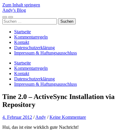
Zum Inhalt springen
Andy's Blog
Mobile-
Suchfeld
Suchen
Menü
ein-/ausblenden
nach:
ein-/ausblenden
Startseite
Kommentarregeln
Kontakt
Datenschutzerklärung
Impressum & Haftungsausschluss
Startseite
Kommentarregeln
Kontakt
Datenschutzerklärung
Impressum & Haftungsausschluss
Tine 2.0 – ActiveSync Installation via
Repository
4. Februar 2012
/
Andy
/
Keine Kommentare
Hui, das ist eine wirklich gute Nachricht!