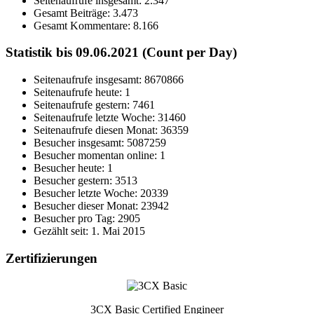
Seitenaufrufe insgesamt:
2.347
Gesamt Beiträge:
3.473
Gesamt Kommentare:
8.166
Statistik bis 09.06.2021 (Count per Day)
Seitenaufrufe insgesamt: 8670866
Seitenaufrufe heute: 1
Seitenaufrufe gestern: 7461
Seitenaufrufe letzte Woche: 31460
Seitenaufrufe diesen Monat: 36359
Besucher insgesamt: 5087259
Besucher momentan online: 1
Besucher heute: 1
Besucher gestern: 3513
Besucher letzte Woche: 20339
Besucher dieser Monat: 23942
Besucher pro Tag: 2905
Gezählt seit: 1. Mai 2015
Zertifizierungen
3CX Basic Certified Engineer