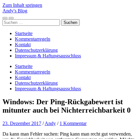
Zum Inhalt springen
Andy's Blog
Mobile-
Suchfeld
Suchen
Menü
ein-/ausblenden
nach:
ein-/ausblenden
Startseite
Kommentarregeln
Kontakt
Datenschutzerklärung
Impressum & Haftungsausschluss
Startseite
Kommentarregeln
Kontakt
Datenschutzerklärung
Impressum & Haftungsausschluss
Windows: Der Ping-Rückgabewert ist
mitunter auch bei Nichterreichbarkeit 0
23. Dezember 2017
/
Andy
/
1 Kommentar
Da kann man Fehler suchen: Ping kann man recht gut verwenden,