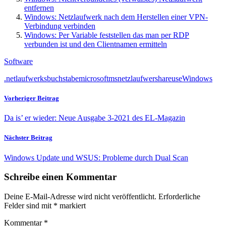
entfernen
Windows: Netzlaufwerk nach dem Herstellen einer VPN-
Verbindung verbinden
Windows: Per Variable feststellen das man per RDP
verbunden ist und den Clientnamen ermitteln
Software
.net
laufwerksbuchstabe
microsoft
ms
netzlaufwer
share
use
Windows
Vorheriger Beitrag
Da is’ er wieder: Neue Ausgabe 3-2021 des EL-Magazin
Nächster Beitrag
Windows Update und WSUS: Probleme durch Dual Scan
Schreibe einen Kommentar
Deine E-Mail-Adresse wird nicht veröffentlicht.
Erforderliche
Felder sind mit
*
markiert
Kommentar
*