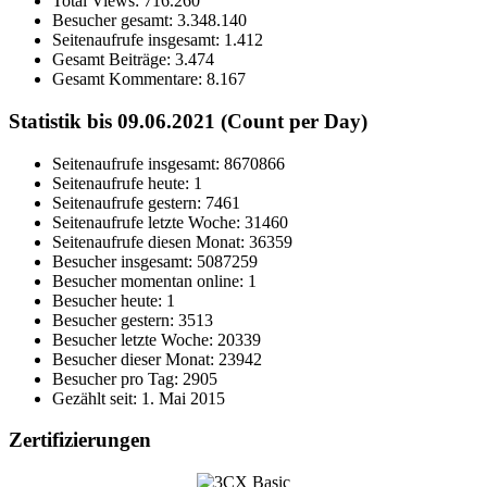
Total Views:
716.260
Besucher gesamt:
3.348.140
Seitenaufrufe insgesamt:
1.412
Gesamt Beiträge:
3.474
Gesamt Kommentare:
8.167
Statistik bis 09.06.2021 (Count per Day)
Seitenaufrufe insgesamt: 8670866
Seitenaufrufe heute: 1
Seitenaufrufe gestern: 7461
Seitenaufrufe letzte Woche: 31460
Seitenaufrufe diesen Monat: 36359
Besucher insgesamt: 5087259
Besucher momentan online: 1
Besucher heute: 1
Besucher gestern: 3513
Besucher letzte Woche: 20339
Besucher dieser Monat: 23942
Besucher pro Tag: 2905
Gezählt seit: 1. Mai 2015
Zertifizierungen