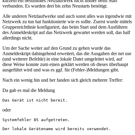
kurzem ein bestimmtes Netzlaufwerk nicht immer beim Start
verbunden. Es wurden drei bis zehn Neustarts benötigt.
Alle anderen Netzlaufwerke und auch sonst alles was irgendwie mit
Netzwerk zu tun hat funktionierte wie es sollte. Zuerst wurde mittels
Gruppenrichtlinie konfiguriert, das beim Start und dem Ausführen
des Anmeldeskript auf das Netzwerk gewartet werden soll, das half
allerdings nicht.
Um der Sache weiter auf den Grund zu gehen wurde das
Anmeldeskript dahingehend erweitert, das die Ausgaben der net use
(und weiterer Befehle) in eine lokale Datei umgeleitet wird, auf
diese Weise konnte zum einen geklärt werden ob dieses überhaupt
ausgeführt wird und was es ggf. für (Fehler-)Meldungen gibt.
Nach ein wenig hin und her fanden sich gleich mehrere Treffer:
Da gab es mal die Meldung
Das Gerät ist nicht bereit.
oder
Systemfehler 85 aufgetreten.

Der lokale Gerätename wird bereits verwendet.