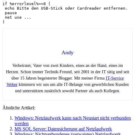
if %errorlevel%==0 (

 echo Bitte den USB-Stick oder Cardreader entfernen.

 pause

 net use ...

)
Andy
Verheiratet, Vater von zwei Kindern, eines an der Hand, eines im
Herzen. Schon immer Technik-Freund, seit 2001 in der IT tätig und seit
über 15 Jahren begeisterter Blogger. Mit meiner Firma
IT-Service
Weber
kümmern wir uns um alle IT-Belange von gewerblichen Kunden
und unterstützen zusätzlich sowohl Partner als auch Kollegen.
Ähnliche Artikel:
Windows: Netzlaufwerk kann nach Neustart nicht verbunden
werden
MS SQL Server: Datensicherung auf Netzlaufwerk
Windows: Nichtverbundenes (verwaistes) Netzlaufwerk