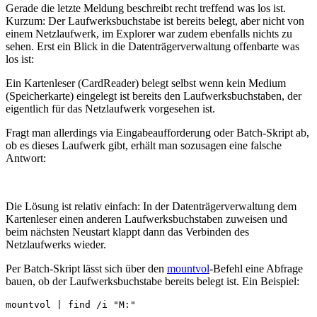
Gerade die letzte Meldung beschreibt recht treffend was los ist.
Kurzum: Der Laufwerksbuchstabe ist bereits belegt, aber nicht von
einem Netzlaufwerk, im Explorer war zudem ebenfalls nichts zu
sehen. Erst ein Blick in die Datenträgerverwaltung offenbarte was
los ist:
Ein Kartenleser (CardReader) belegt selbst wenn kein Medium
(Speicherkarte) eingelegt ist bereits den Laufwerksbuchstaben, der
eigentlich für das Netzlaufwerk vorgesehen ist.
Fragt man allerdings via Eingabeaufforderung oder Batch-Skript ab,
ob es dieses Laufwerk gibt, erhält man sozusagen eine falsche
Antwort:
Die Lösung ist relativ einfach: In der Datenträgerverwaltung dem
Kartenleser einen anderen Laufwerksbuchstaben zuweisen und
beim nächsten Neustart klappt dann das Verbinden des
Netzlaufwerks wieder.
Per Batch-Skript lässt sich über den
mountvol
-Befehl eine Abfrage
bauen, ob der Laufwerksbuchstabe bereits belegt ist. Ein Beispiel:
mountvol | find /i "M:"
