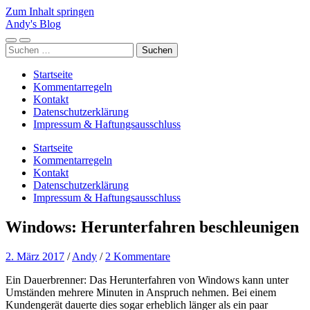
Zum Inhalt springen
Andy's Blog
Mobile-
Suchfeld
Suchen
Menü
ein-/ausblenden
nach:
ein-/ausblenden
Startseite
Kommentarregeln
Kontakt
Datenschutzerklärung
Impressum & Haftungsausschluss
Startseite
Kommentarregeln
Kontakt
Datenschutzerklärung
Impressum & Haftungsausschluss
Windows: Herunterfahren beschleunigen
2. März 2017
/
Andy
/
2 Kommentare
Ein Dauerbrenner: Das Herunterfahren von Windows kann unter
Umständen mehrere Minuten in Anspruch nehmen. Bei einem
Kundengerät dauerte dies sogar erheblich länger als ein paar