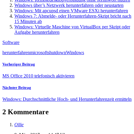
Windows über’s Netzwerk herunterfahren oder neustarten
Windows: Mit apcupsd einen VMware ESXi herunterfahren
Windows 7: Abmelde- oder Herunterfahren-Skript bricht nach
15 Minuten ab
Windows: Virtuelle Maschine von VirtualBox per Skript oder
Aufgabe herunterfahren
Software
herunterfahren
microsoft
shutdown
Windows
Vorheriger Beitrag
MS Office 2010 telefonisch aktivieren
Nächster Beitrag
Windows: Durchschnittliche Hoch- und Herunterfahrenzeit ermitteln
2 Kommentare
Ollie