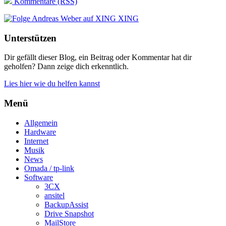
Kommentare (RSS)
XING
Unterstützen
Dir gefällt dieser Blog, ein Beitrag oder Kommentar hat dir
geholfen? Dann zeige dich erkenntlich.
Lies hier wie du helfen kannst
Menü
Allgemein
Hardware
Internet
Musik
News
Omada / tp-link
Software
3CX
ansitel
BackupAssist
Drive Snapshot
MailStore