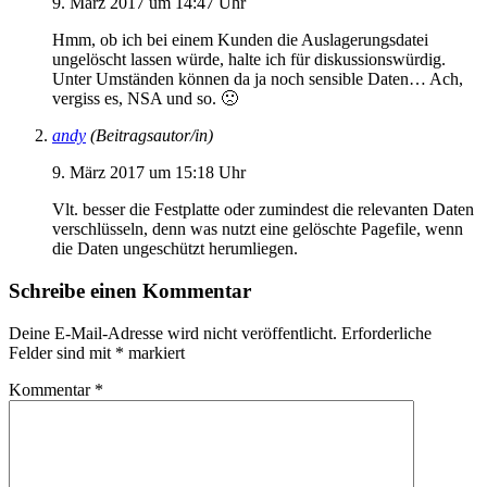
9. März 2017 um 14:47 Uhr
Hmm, ob ich bei einem Kunden die Auslagerungsdatei
ungelöscht lassen würde, halte ich für diskussionswürdig.
Unter Umständen können da ja noch sensible Daten… Ach,
vergiss es, NSA und so. 🙁
andy
(Beitragsautor/in)
9. März 2017 um 15:18 Uhr
Vlt. besser die Festplatte oder zumindest die relevanten Daten
verschlüsseln, denn was nutzt eine gelöschte Pagefile, wenn
die Daten ungeschützt herumliegen.
Schreibe einen Kommentar
Deine E-Mail-Adresse wird nicht veröffentlicht.
Erforderliche
Felder sind mit
*
markiert
Kommentar
*