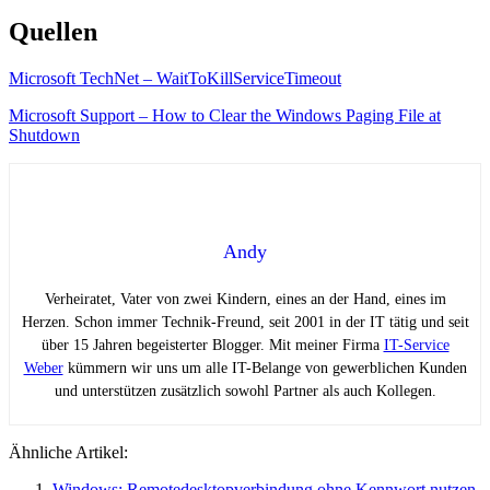
Quellen
Microsoft TechNet – WaitToKillServiceTimeout
Microsoft Support – How to Clear the Windows Paging File at
Shutdown
Andy
Verheiratet, Vater von zwei Kindern, eines an der Hand, eines im
Herzen. Schon immer Technik-Freund, seit 2001 in der IT tätig und seit
über 15 Jahren begeisterter Blogger. Mit meiner Firma
IT-Service
Weber
kümmern wir uns um alle IT-Belange von gewerblichen Kunden
und unterstützen zusätzlich sowohl Partner als auch Kollegen.
Ähnliche Artikel:
Windows: Remotedesktopverbindung ohne Kennwort nutzen