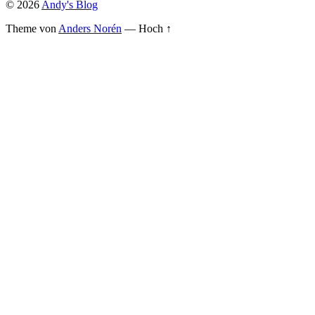
© 2026
Andy's Blog
Theme von
Anders Norén
—
Hoch ↑