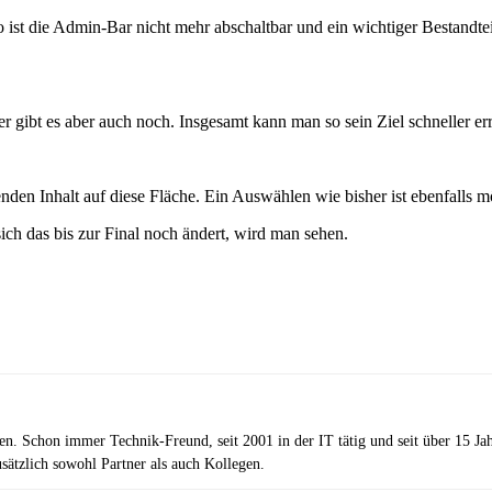
t die Admin-Bar nicht mehr abschaltbar und ein wichtiger Bestandteil
 gibt es aber auch noch. Insgesamt kann man so sein Ziel schneller er
den Inhalt auf diese Fläche. Ein Auswählen wie bisher ist ebenfalls m
ch das bis zur Final noch ändert, wird man sehen.
zen. Schon immer Technik-Freund, seit 2001 in der IT tätig und seit über 15 J
ätzlich sowohl Partner als auch Kollegen.