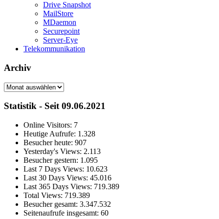
Drive Snapshot
MailStore
MDaemon
Securepoint
Server-Eye
Telekommunikation
Archiv
Archiv
Statistik - Seit 09.06.2021
Online Visitors:
7
Heutige Aufrufe:
1.328
Besucher heute:
907
Yesterday's Views:
2.113
Besucher gestern:
1.095
Last 7 Days Views:
10.623
Last 30 Days Views:
45.016
Last 365 Days Views:
719.389
Total Views:
719.389
Besucher gesamt:
3.347.532
Seitenaufrufe insgesamt:
60