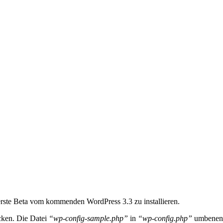
erste Beta vom kommenden WordPress 3.3 zu installieren.
cken. Die Datei
“wp-config-sample.php”
in
“wp-config.php”
umbenenne