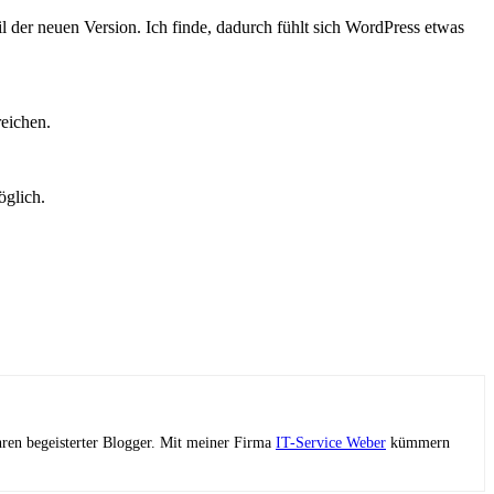
 der neuen Version. Ich finde, dadurch fühlt sich WordPress etwas
reichen.
öglich.
ahren begeisterter Blogger. Mit meiner Firma
IT-Service Weber
kümmern