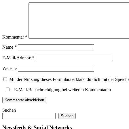
Kommentar
*
Name
*
E-Mail-Adresse
*
Website
Mit der Nutzung dieses Formulars erklärst du dich mit der Speic
E-Mail-Benachrichtigung bei weiteren Kommentaren.
Suchen
Suchen
Newsfeeds & Social Networks