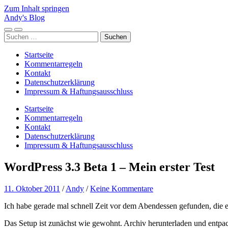
Zum Inhalt springen
Andy's Blog
Mobile-
Suchfeld
Suchen
Menü
ein-/ausblenden
nach:
ein-/ausblenden
Startseite
Kommentarregeln
Kontakt
Datenschutzerklärung
Impressum & Haftungsausschluss
Startseite
Kommentarregeln
Kontakt
Datenschutzerklärung
Impressum & Haftungsausschluss
WordPress 3.3 Beta 1 – Mein erster Test
11. Oktober 2011
/
Andy
/
Keine Kommentare
Ich habe gerade mal schnell Zeit vor dem Abendessen gefunden, die 
Das Setup ist zunächst wie gewohnt. Archiv herunterladen und entpa