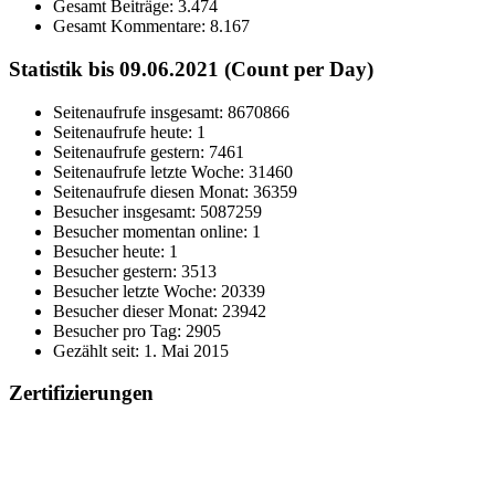
Gesamt Beiträge:
3.474
Gesamt Kommentare:
8.167
Statistik bis 09.06.2021 (Count per Day)
Seitenaufrufe insgesamt: 8670866
Seitenaufrufe heute: 1
Seitenaufrufe gestern: 7461
Seitenaufrufe letzte Woche: 31460
Seitenaufrufe diesen Monat: 36359
Besucher insgesamt: 5087259
Besucher momentan online: 1
Besucher heute: 1
Besucher gestern: 3513
Besucher letzte Woche: 20339
Besucher dieser Monat: 23942
Besucher pro Tag: 2905
Gezählt seit: 1. Mai 2015
Zertifizierungen