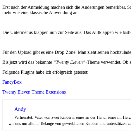
Erst nach der Anmeldung machen sich die Änderungen bemerkbar. So is
mehr wie eine klassische Anwendung an.
Die Untermenüs klappen nun zur Seite aus. Das Aufklappen wie bisher
Für den Upload gibt es eine Drop-Zone. Man zieht seinen hochzuladen
Bis jetzt wird das bekannte
“Twenty Eleven”
-Theme verwendet. Ob si
Folgende Plugins habe ich erfolgreich getestet:
FancyBox
Twenty Eleven Theme Extensions
Andy
Verheiratet, Vater von zwei Kindern, eines an der Hand, eines im Her
wir uns um alle IT-Belange von gewerblichen Kunden und unterstützen zus