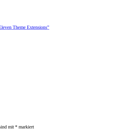
 Eleven Theme Extensions”
sind mit
*
markiert