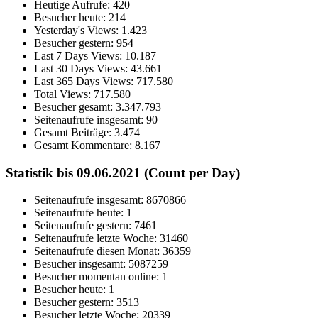
Heutige Aufrufe:
420
Besucher heute:
214
Yesterday's Views:
1.423
Besucher gestern:
954
Last 7 Days Views:
10.187
Last 30 Days Views:
43.661
Last 365 Days Views:
717.580
Total Views:
717.580
Besucher gesamt:
3.347.793
Seitenaufrufe insgesamt:
90
Gesamt Beiträge:
3.474
Gesamt Kommentare:
8.167
Statistik bis 09.06.2021 (Count per Day)
Seitenaufrufe insgesamt: 8670866
Seitenaufrufe heute: 1
Seitenaufrufe gestern: 7461
Seitenaufrufe letzte Woche: 31460
Seitenaufrufe diesen Monat: 36359
Besucher insgesamt: 5087259
Besucher momentan online: 1
Besucher heute: 1
Besucher gestern: 3513
Besucher letzte Woche: 20339