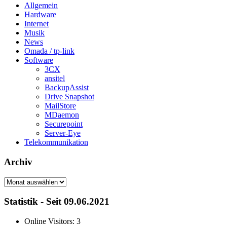
Allgemein
Hardware
Internet
Musik
News
Omada / tp-link
Software
3CX
ansitel
BackupAssist
Drive Snapshot
MailStore
MDaemon
Securepoint
Server-Eye
Telekommunikation
Archiv
Archiv
Statistik - Seit 09.06.2021
Online Visitors:
3