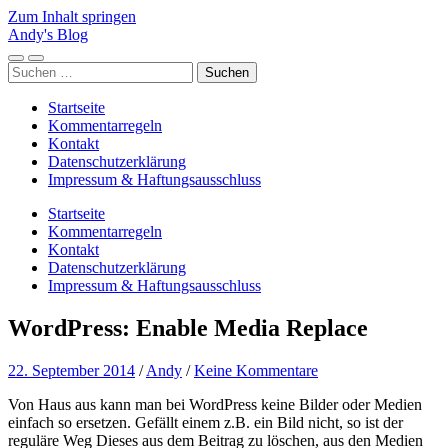
Zum Inhalt springen
Andy's Blog
Mobile-
Suchfeld
Suchen
Menü
ein-/ausblenden
nach:
ein-/ausblenden
Startseite
Kommentarregeln
Kontakt
Datenschutzerklärung
Impressum & Haftungsausschluss
Startseite
Kommentarregeln
Kontakt
Datenschutzerklärung
Impressum & Haftungsausschluss
WordPress: Enable Media Replace
22. September 2014
/
Andy
/
Keine Kommentare
Von Haus aus kann man bei WordPress keine Bilder oder Medien
einfach so ersetzen. Gefällt einem z.B. ein Bild nicht, so ist der
reguläre Weg Dieses aus dem Beitrag zu löschen, aus den Medien