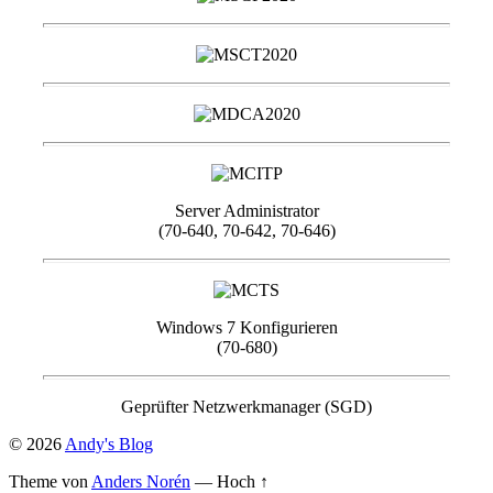
Server Administrator
(70-640, 70-642, 70-646)
Windows 7 Konfigurieren
(70-680)
Geprüfter Netzwerkmanager (SGD)
© 2026
Andy's Blog
Theme von
Anders Norén
—
Hoch ↑