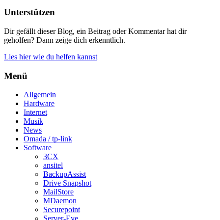
Unterstützen
Dir gefällt dieser Blog, ein Beitrag oder Kommentar hat dir
geholfen? Dann zeige dich erkenntlich.
Lies hier wie du helfen kannst
Menü
Allgemein
Hardware
Internet
Musik
News
Omada / tp-link
Software
3CX
ansitel
BackupAssist
Drive Snapshot
MailStore
MDaemon
Securepoint
Server-Eye