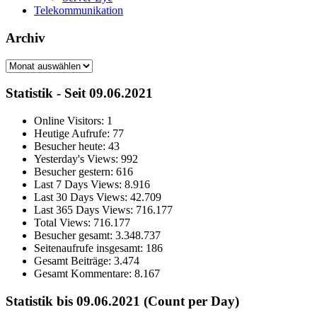
Telekommunikation
Archiv
Archiv
Statistik - Seit 09.06.2021
Online Visitors:
1
Heutige Aufrufe:
77
Besucher heute:
43
Yesterday's Views:
992
Besucher gestern:
616
Last 7 Days Views:
8.916
Last 30 Days Views:
42.709
Last 365 Days Views:
716.177
Total Views:
716.177
Besucher gesamt:
3.348.737
Seitenaufrufe insgesamt:
186
Gesamt Beiträge:
3.474
Gesamt Kommentare:
8.167
Statistik bis 09.06.2021 (Count per Day)