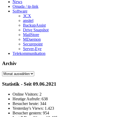
News
Omada / tp-link
Software
3CX
ansitel
BackupAssist
Drive Snapshot
MailStore
MDaemon
Securepoint
Server-Eye
Telekommunikation
Archiv
Archiv
Statistik - Seit 09.06.2021
Online Visitors:
2
Heutige Aufrufe:
638
Besucher heute:
344
Yesterday's Views:
1.423
Besucher gestern:
954