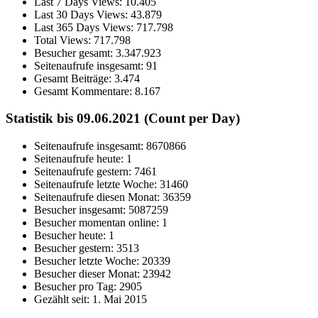
Last 7 Days Views:
10.405
Last 30 Days Views:
43.879
Last 365 Days Views:
717.798
Total Views:
717.798
Besucher gesamt:
3.347.923
Seitenaufrufe insgesamt:
91
Gesamt Beiträge:
3.474
Gesamt Kommentare:
8.167
Statistik bis 09.06.2021 (Count per Day)
Seitenaufrufe insgesamt: 8670866
Seitenaufrufe heute: 1
Seitenaufrufe gestern: 7461
Seitenaufrufe letzte Woche: 31460
Seitenaufrufe diesen Monat: 36359
Besucher insgesamt: 5087259
Besucher momentan online: 1
Besucher heute: 1
Besucher gestern: 3513
Besucher letzte Woche: 20339
Besucher dieser Monat: 23942
Besucher pro Tag: 2905
Gezählt seit: 1. Mai 2015