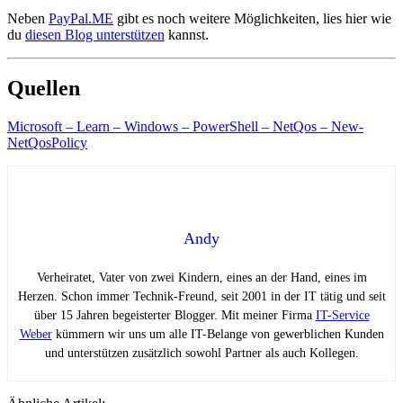
Neben
PayPal.ME
gibt es noch weitere Möglichkeiten, lies hier wie
du
diesen Blog unterstützen
kannst.
Quellen
Microsoft – Learn – Windows – PowerShell – NetQos – New-
NetQosPolicy
Andy
Verheiratet, Vater von zwei Kindern, eines an der Hand, eines im
Herzen. Schon immer Technik-Freund, seit 2001 in der IT tätig und seit
über 15 Jahren begeisterter Blogger. Mit meiner Firma
IT-Service
Weber
kümmern wir uns um alle IT-Belange von gewerblichen Kunden
und unterstützen zusätzlich sowohl Partner als auch Kollegen.