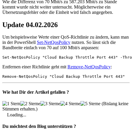
Wie die Differenz von 70 Mbit/s zu 587.203 Mbit/s zu Stande
kommt wurde nicht weiter untersucht. Möglicherweise ein
Übersetzungsfehler oder die Einheit wird falsch angegeben.
Update 04.02.2026
Um beispielsweise Werte einer QoS-Richtlinie zu ändern, kann man
in der PowerShell
Set-NetQosPolicy
nutzen. So lässt sich die
Bandbreite einfach von 70 auf 100 Mbit/s anpassen:
Set-NetQosPolicy "Cloud Backup Throttle Port 443" -Thro
Entfernen einer Richtlinie geht mit
Remove-NetQosPolicy
:
Remove-NetQosPolicy "Cloud Backup Throttle Port 443"
Wie hat Dir der Artikel gefallen ?
(Bislang keine
Stimmen erhalten.)
Loading...
Du möchtest den Blog unterstützen ?