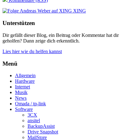
Kommentare (RSS)
XING
Unterstützen
Dir gefällt dieser Blog, ein Beitrag oder Kommentar hat dir
geholfen? Dann zeige dich erkenntlich.
Lies hier wie du helfen kannst
Menü
Allgemein
Hardware
Internet
Musik
News
Omada / tp-link
Software
3CX
ansitel
BackupAssist
Drive Snapshot
MailStore