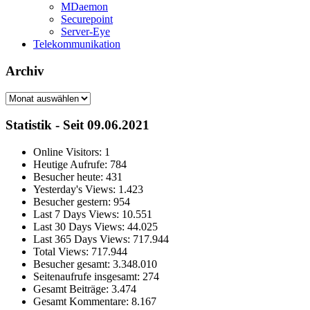
MDaemon
Securepoint
Server-Eye
Telekommunikation
Archiv
Archiv
Statistik - Seit 09.06.2021
Online Visitors:
1
Heutige Aufrufe:
784
Besucher heute:
431
Yesterday's Views:
1.423
Besucher gestern:
954
Last 7 Days Views:
10.551
Last 30 Days Views:
44.025
Last 365 Days Views:
717.944
Total Views:
717.944
Besucher gesamt:
3.348.010
Seitenaufrufe insgesamt:
274
Gesamt Beiträge:
3.474
Gesamt Kommentare:
8.167