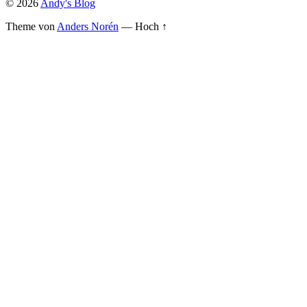
© 2026
Andy's Blog
Theme von
Anders Norén
—
Hoch ↑