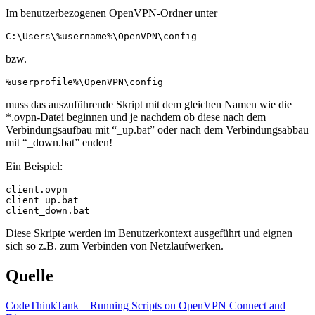
Im benutzerbezogenen OpenVPN-Ordner unter
C:\Users\%username%\OpenVPN\config
bzw.
%userprofile%\OpenVPN\config
muss das auszuführende Skript mit dem gleichen Namen wie die
*.ovpn-Datei beginnen und je nachdem ob diese nach dem
Verbindungsaufbau mit “_up.bat” oder nach dem Verbindungsabbau
mit “_down.bat” enden!
Ein Beispiel:
client.ovpn

client_up.bat

client_down.bat
Diese Skripte werden im Benutzerkontext ausgeführt und eignen
sich so z.B. zum Verbinden von Netzlaufwerken.
Quelle
CodeThinkTank – Running Scripts on OpenVPN Connect and