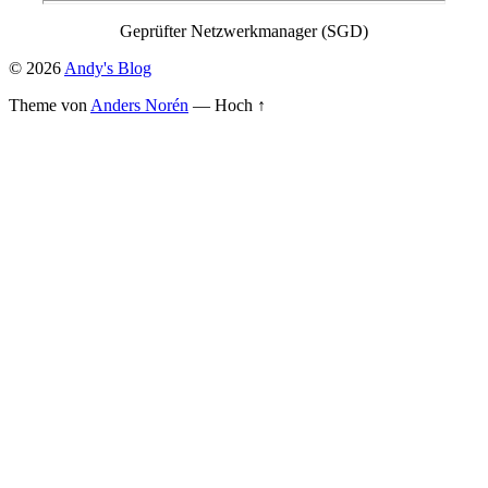
Geprüfter Netzwerkmanager (SGD)
© 2026
Andy's Blog
Theme von
Anders Norén
—
Hoch ↑