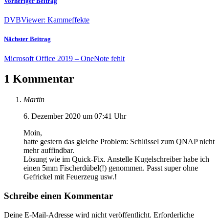
Vorheriger Beitrag
DVBViewer: Kammeffekte
Nächster Beitrag
Microsoft Office 2019 – OneNote fehlt
1 Kommentar
Martin
6. Dezember 2020 um 07:41 Uhr
Moin,
hatte gestern das gleiche Problem: Schlüssel zum QNAP nicht
mehr auffindbar.
Lösung wie im Quick-Fix. Anstelle Kugelschreiber habe ich
einen 5mm Fischerdübel(!) genommen. Passt super ohne
Gefrickel mit Feuerzeug usw.!
Schreibe einen Kommentar
Deine E-Mail-Adresse wird nicht veröffentlicht.
Erforderliche