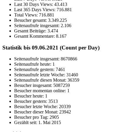
Last 30 Days Views:
43.413
Last 365 Days Views:
716.881
Total Views:
716.881
Besucher gesamt:
3.349.225
Seitenaufrufe insgesamt:
2.106
Gesamt Beiträge:
3.474
Gesamt Kommentare:
8.167
Statistik bis 09.06.2021 (Count per Day)
Seitenaufrufe insgesamt: 8670866
Seitenaufrufe heute: 1
Seitenaufrufe gestern: 7461
Seitenaufrufe letzte Woche: 31460
Seitenaufrufe diesen Monat: 36359
Besucher insgesamt: 5087259
Besucher momentan online: 1
Besucher heute: 1
Besucher gestern: 3513
Besucher letzte Woche: 20339
Besucher dieser Monat: 23942
Besucher pro Tag: 2905
Gezählt seit: 1. Mai 2015