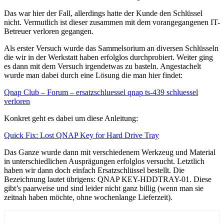
Das war hier der Fall, allerdings hatte der Kunde den Schlüssel
nicht. Vermutlich ist dieser zusammen mit dem vorangegangenen IT-
Betreuer verloren gegangen.
Als erster Versuch wurde das Sammelsorium an diversen Schlüsseln
die wir in der Werkstatt haben erfolglos durchprobiert. Weiter ging
es dann mit dem Versuch irgendetwas zu basteln. Angestachelt
wurde man dabei durch eine Lösung die man hier findet:
Qnap Club – Forum – ersatzschluessel qnap ts-439 schluessel
verloren
Konkret geht es dabei um diese Anleitung:
Quick Fix: Lost QNAP Key for Hard Drive Tray
Das Ganze wurde dann mit verschiedenem Werkzeug und Material
in unterschiedlichen Ausprägungen erfolglos versucht. Letztlich
haben wir dann doch einfach Ersatzschlüssel bestellt. Die
Bezeichnung lautet übrigens: QNAP KEY-HDDTRAY-01. Diese
gibt’s paarweise und sind leider nicht ganz billig (wenn man sie
zeitnah haben möchte, ohne wochenlange Lieferzeit).