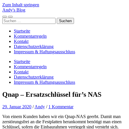
Zum Inhalt springen
Andy's Blog
Mobile-
Suchfeld
Suchen
Menü
ein-/ausblenden
nach:
ein-/ausblenden
Startseite
Kommentarregeln
Kontakt
Datenschutzerklärung
Impressum & Haftungsausschluss
Startseite
Kommentarregeln
Kontakt
Datenschutzerklärung
Impressum & Haftungsausschluss
Qnap – Ersatzschlüssel für’s NAS
29. Januar 2020
/
Andy
/
1 Kommentar
Von einem Kunden haben wir ein Qnap-NAS geerbt. Damit man
zerstörungsfrei an die Festplatten herankommt benötigt man einen
Schlüssel, sofern die Einbaurahmen verriegelt sind versteht sich.