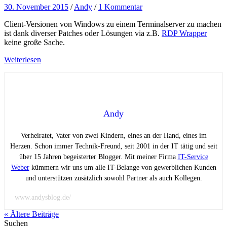
30. November 2015
/
Andy
/
1 Kommentar
Client-Versionen von Windows zu einem Terminalserver zu machen
ist dank diverser Patches oder Lösungen via z.B.
RDP Wrapper
keine große Sache.
Weiterlesen
Andy
Verheiratet, Vater von zwei Kindern, eines an der Hand, eines im
Herzen. Schon immer Technik-Freund, seit 2001 in der IT tätig und seit
über 15 Jahren begeisterter Blogger. Mit meiner Firma
IT-Service
Weber
kümmern wir uns um alle IT-Belange von gewerblichen Kunden
und unterstützen zusätzlich sowohl Partner als auch Kollegen.
www.andysblog.de/
« Ältere
Beiträge
Suchen