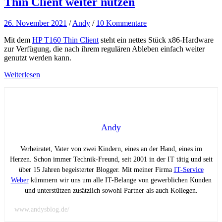
Thin Client weiter nutzen
26. November 2021
/
Andy
/
10 Kommentare
Mit dem
HP T160 Thin Client
steht ein nettes Stück x86-Hardware
zur Verfügung, die nach ihrem regulären Ableben einfach weiter
genutzt werden kann.
Weiterlesen
Andy
Verheiratet, Vater von zwei Kindern, eines an der Hand, eines im
Herzen. Schon immer Technik-Freund, seit 2001 in der IT tätig und seit
über 15 Jahren begeisterter Blogger. Mit meiner Firma
IT-Service
Weber
kümmern wir uns um alle IT-Belange von gewerblichen Kunden
und unterstützen zusätzlich sowohl Partner als auch Kollegen.
www.andysblog.de/