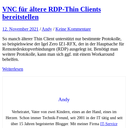
VNC für ältere RDP-Thin Clients
bereitstellen
12. November 2021
/
Andy
/
Keine Kommentare
So manch älterer Thin Client unterstützt nur bestimmte Protokolle,
so beispielswiese der Igel Zero IZ1-RFX, der in der Hauptsache für
Remotedesktopverbindungen (RDP) ausgelegt ist. Benötigt man
weitere Protokolle, kann man sich ggf. mit einem Workaround
behelfen.
Weiterlesen
Andy
Verheiratet, Vater von zwei Kindern, eines an der Hand, eines im
Herzen. Schon immer Technik-Freund, seit 2001 in der IT tätig und seit
über 15 Jahren begeisterter Blogger. Mit meiner Firma
IT-Service