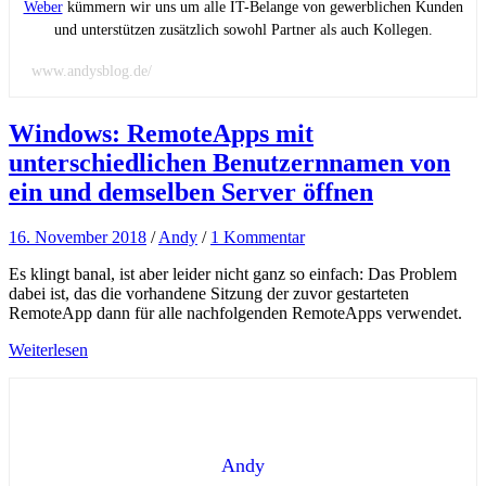
Weber
kümmern wir uns um alle IT-Belange von gewerblichen Kunden
und unterstützen zusätzlich sowohl Partner als auch Kollegen.
www.andysblog.de/
Windows: RemoteApps mit
unterschiedlichen Benutzernnamen von
ein und demselben Server öffnen
16. November 2018
/
Andy
/
1 Kommentar
Es klingt banal, ist aber leider nicht ganz so einfach: Das Problem
dabei ist, das die vorhandene Sitzung der zuvor gestarteten
RemoteApp dann für alle nachfolgenden RemoteApps verwendet.
Weiterlesen
Andy