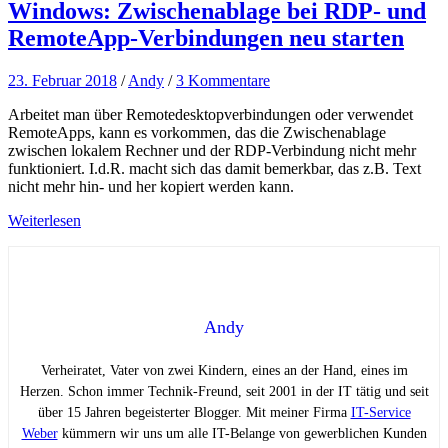
Windows: Zwischenablage bei RDP- und
RemoteApp-Verbindungen neu starten
23. Februar 2018
/
Andy
/
3 Kommentare
Arbeitet man über Remotedesktopverbindungen oder verwendet
RemoteApps, kann es vorkommen, das die Zwischenablage
zwischen lokalem Rechner und der RDP-Verbindung nicht mehr
funktioniert. I.d.R. macht sich das damit bemerkbar, das z.B. Text
nicht mehr hin- und her kopiert werden kann.
Weiterlesen
Andy
Verheiratet, Vater von zwei Kindern, eines an der Hand, eines im
Herzen. Schon immer Technik-Freund, seit 2001 in der IT tätig und seit
über 15 Jahren begeisterter Blogger. Mit meiner Firma
IT-Service
Weber
kümmern wir uns um alle IT-Belange von gewerblichen Kunden