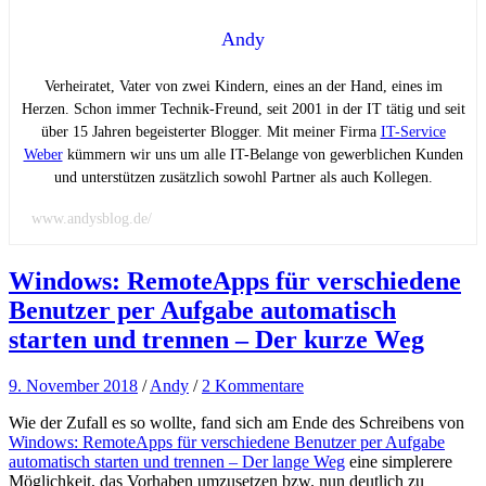
Andy
Verheiratet, Vater von zwei Kindern, eines an der Hand, eines im
Herzen. Schon immer Technik-Freund, seit 2001 in der IT tätig und seit
über 15 Jahren begeisterter Blogger. Mit meiner Firma
IT-Service
Weber
kümmern wir uns um alle IT-Belange von gewerblichen Kunden
und unterstützen zusätzlich sowohl Partner als auch Kollegen.
www.andysblog.de/
Windows: RemoteApps für verschiedene
Benutzer per Aufgabe automatisch
starten und trennen – Der kurze Weg
9. November 2018
/
Andy
/
2 Kommentare
Wie der Zufall es so wollte, fand sich am Ende des Schreibens von
Windows: RemoteApps für verschiedene Benutzer per Aufgabe
automatisch starten und trennen – Der lange Weg
eine simplerere
Möglichkeit, das Vorhaben umzusetzen bzw. nun deutlich zu