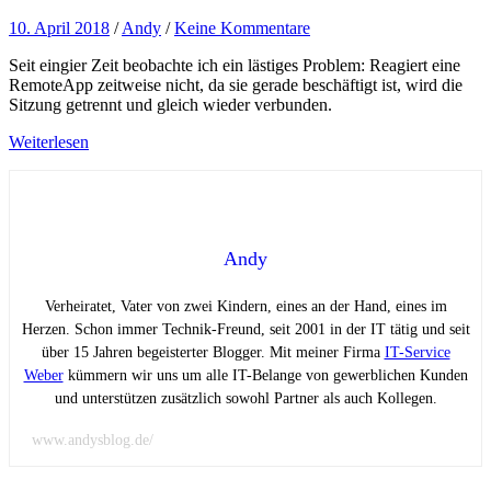
10. April 2018
/
Andy
/
Keine Kommentare
Seit eingier Zeit beobachte ich ein lästiges Problem: Reagiert eine
RemoteApp zeitweise nicht, da sie gerade beschäftigt ist, wird die
Sitzung getrennt und gleich wieder verbunden.
Weiterlesen
Andy
Verheiratet, Vater von zwei Kindern, eines an der Hand, eines im
Herzen. Schon immer Technik-Freund, seit 2001 in der IT tätig und seit
über 15 Jahren begeisterter Blogger. Mit meiner Firma
IT-Service
Weber
kümmern wir uns um alle IT-Belange von gewerblichen Kunden
und unterstützen zusätzlich sowohl Partner als auch Kollegen.
www.andysblog.de/