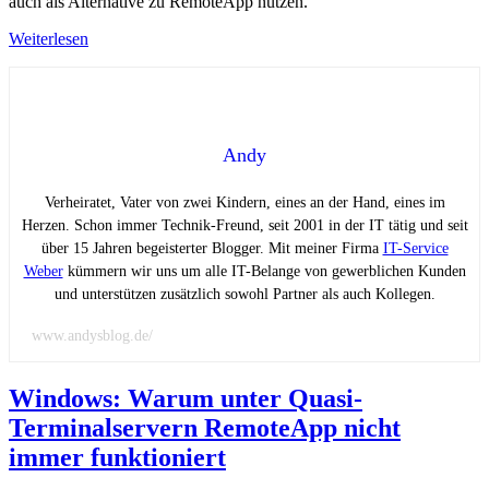
auch als Alternative zu RemoteApp nutzen.
Weiterlesen
Andy
Verheiratet, Vater von zwei Kindern, eines an der Hand, eines im
Herzen. Schon immer Technik-Freund, seit 2001 in der IT tätig und seit
über 15 Jahren begeisterter Blogger. Mit meiner Firma
IT-Service
Weber
kümmern wir uns um alle IT-Belange von gewerblichen Kunden
und unterstützen zusätzlich sowohl Partner als auch Kollegen.
www.andysblog.de/
Windows: Warum unter Quasi-
Terminalservern RemoteApp nicht
immer funktioniert