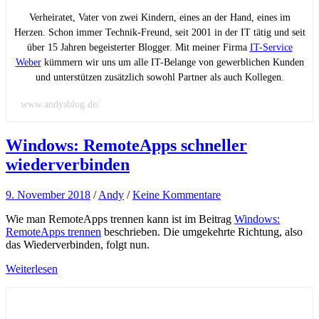
Verheiratet, Vater von zwei Kindern, eines an der Hand, eines im
Herzen. Schon immer Technik-Freund, seit 2001 in der IT tätig und seit
über 15 Jahren begeisterter Blogger. Mit meiner Firma
IT-Service
Weber
kümmern wir uns um alle IT-Belange von gewerblichen Kunden
und unterstützen zusätzlich sowohl Partner als auch Kollegen.
www.andysblog.de/
Windows: RemoteApps schneller
wiederverbinden
9. November 2018
/
Andy
/
Keine Kommentare
Wie man RemoteApps trennen kann ist im Beitrag
Windows:
RemoteApps trennen
beschrieben. Die umgekehrte Richtung, also
das Wiederverbinden, folgt nun.
Weiterlesen