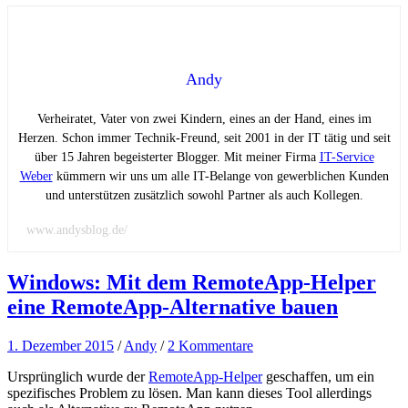
Andy
Verheiratet, Vater von zwei Kindern, eines an der Hand, eines im
Herzen. Schon immer Technik-Freund, seit 2001 in der IT tätig und seit
über 15 Jahren begeisterter Blogger. Mit meiner Firma
IT-Service
Weber
kümmern wir uns um alle IT-Belange von gewerblichen Kunden
und unterstützen zusätzlich sowohl Partner als auch Kollegen.
www.andysblog.de/
Windows: Mit dem RemoteApp-Helper
eine RemoteApp-Alternative bauen
1. Dezember 2015
/
Andy
/
2 Kommentare
Ursprünglich wurde der
RemoteApp-Helper
geschaffen, um ein
spezifisches Problem zu lösen. Man kann dieses Tool allerdings