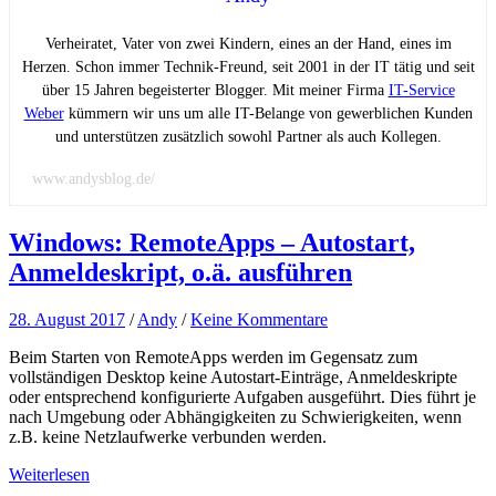
Verheiratet, Vater von zwei Kindern, eines an der Hand, eines im
Herzen. Schon immer Technik-Freund, seit 2001 in der IT tätig und seit
über 15 Jahren begeisterter Blogger. Mit meiner Firma
IT-Service
Weber
kümmern wir uns um alle IT-Belange von gewerblichen Kunden
und unterstützen zusätzlich sowohl Partner als auch Kollegen.
www.andysblog.de/
Windows: RemoteApps – Autostart,
Anmeldeskript, o.ä. ausführen
28. August 2017
/
Andy
/
Keine Kommentare
Beim Starten von RemoteApps werden im Gegensatz zum
vollständigen Desktop keine Autostart-Einträge, Anmeldeskripte
oder entsprechend konfigurierte Aufgaben ausgeführt. Dies führt je
nach Umgebung oder Abhängigkeiten zu Schwierigkeiten, wenn
z.B. keine Netzlaufwerke verbunden werden.
Weiterlesen