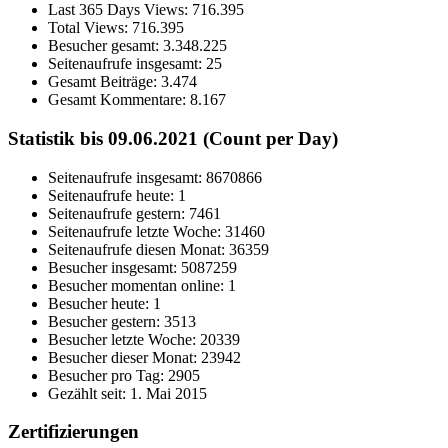
Last 365 Days Views:
716.395
Total Views:
716.395
Besucher gesamt:
3.348.225
Seitenaufrufe insgesamt:
25
Gesamt Beiträge:
3.474
Gesamt Kommentare:
8.167
Statistik bis 09.06.2021 (Count per Day)
Seitenaufrufe insgesamt: 8670866
Seitenaufrufe heute: 1
Seitenaufrufe gestern: 7461
Seitenaufrufe letzte Woche: 31460
Seitenaufrufe diesen Monat: 36359
Besucher insgesamt: 5087259
Besucher momentan online: 1
Besucher heute: 1
Besucher gestern: 3513
Besucher letzte Woche: 20339
Besucher dieser Monat: 23942
Besucher pro Tag: 2905
Gezählt seit: 1. Mai 2015
Zertifizierungen