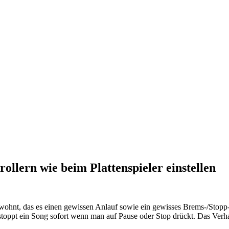
ollern wie beim Plattenspieler einstellen
hnt, das es einen gewissen Anlauf sowie ein gewisses Brems-/Stopp-Verh
oppt ein Song sofort wenn man auf Pause oder Stop drückt. Das Verhal