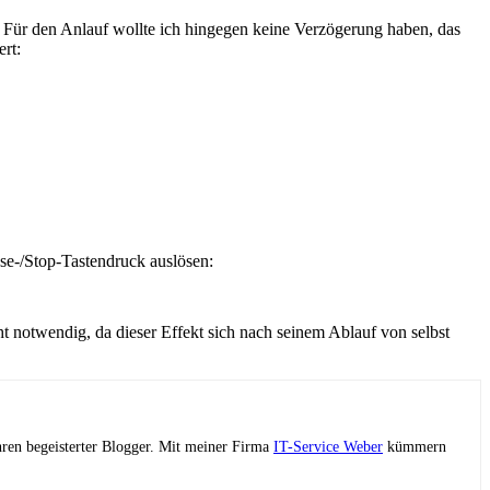
 Für den Anlauf wollte ich hingegen keine Verzögerung haben, das
rt:
use-/Stop-Tastendruck auslösen:
t notwendig, da dieser Effekt sich nach seinem Ablauf von selbst
ahren begeisterter Blogger. Mit meiner Firma
IT-Service Weber
kümmern