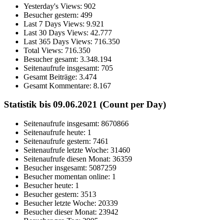
Yesterday's Views:
902
Besucher gestern:
499
Last 7 Days Views:
9.921
Last 30 Days Views:
42.777
Last 365 Days Views:
716.350
Total Views:
716.350
Besucher gesamt:
3.348.194
Seitenaufrufe insgesamt:
705
Gesamt Beiträge:
3.474
Gesamt Kommentare:
8.167
Statistik bis 09.06.2021 (Count per Day)
Seitenaufrufe insgesamt: 8670866
Seitenaufrufe heute: 1
Seitenaufrufe gestern: 7461
Seitenaufrufe letzte Woche: 31460
Seitenaufrufe diesen Monat: 36359
Besucher insgesamt: 5087259
Besucher momentan online: 1
Besucher heute: 1
Besucher gestern: 3513
Besucher letzte Woche: 20339
Besucher dieser Monat: 23942