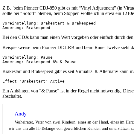
Z.B. beim Pioneer CDJ-850 gibt es mit “Vinyl Adjustment” (in Virtu
sollte bei “Sofort” bleiben, beim Stoppen wollte ich in etwa ein 121
Voreinstellung: Brakestart & Brakespeed

Änderung: Brakespeed
Bei den CDJs kann man einen Wert vorgeben oder einfach durch den 
Beispielsweise beim Pioneer DDJ-RB und beim Rane Twelve sieht da
Voreinstellung: Pause

Änderung: Brakespeed 6% & Pause
Brakestart und Brakespeed gibt es seit VirtualDJ 8. Alternativ kann 
Effect "Brakestart" Active
Ein Anhängen von “& Pause” ist in der Regel nicht notwendig. Dieser
abschaltet.
Andy
Verheiratet, Vater von zwei Kindern, eines an der Hand, eines im Her
wir uns um alle IT-Belange von gewerblichen Kunden und unterstützen zus