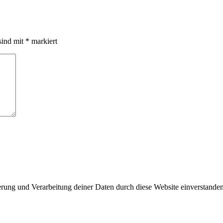
sind mit
*
markiert
herung und Verarbeitung deiner Daten durch diese Website einverstande