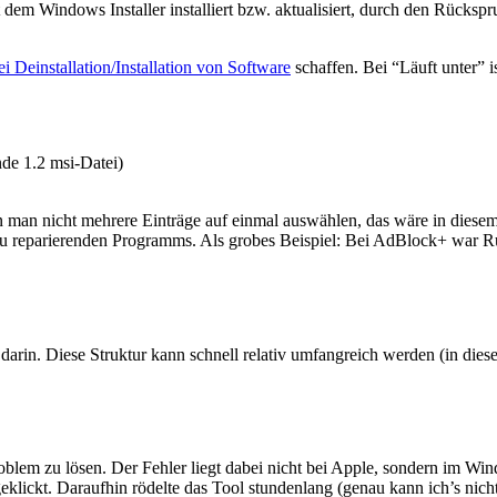
 dem Windows Installer installiert bzw. aktualisiert, durch den Rücksp
i Deinstallation/Installation von Software
schaffen. Bei “Läuft unter” 
nde 1.2 msi-Datei)
nn man nicht mehrere Einträge auf einmal auswählen, das wäre in diesem
 zu reparierenden Programms. Als grobes Beispiel: Bei AdBlock+ war Ruc
darin. Diese Struktur kann schnell relativ umfangreich werden (in diese
Problem zu lösen. Der Fehler liegt dabei nicht bei Apple, sondern im Wi
klickt. Daraufhin rödelte das Tool stundenlang (genau kann ich’s nich