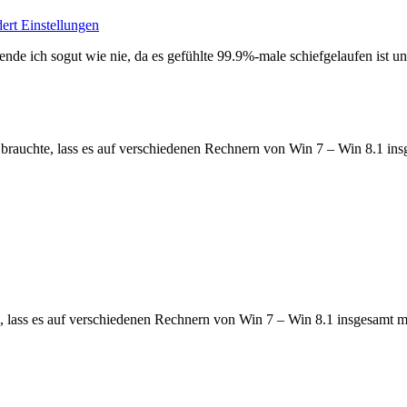
ert Einstellungen
e ich sogut wie nie, da es gefühlte 99.9%-male schiefgelaufen ist un
rauchte, lass es auf verschiedenen Rechnern von Win 7 – Win 8.1 insge
lass es auf verschiedenen Rechnern von Win 7 – Win 8.1 insgesamt mal