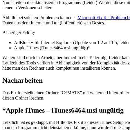
Nun streiken die aktualisierten Programme. (Leider) Werden diese mit
neueren Versionen scheitert.
Abhilfe bei solchen Problemen kann das
Microsoft Fix it – Problem be
Daten aus dem Internet und tut (hoffentlich) sein Bestes.
Bisheriger Erfolg:
AdBlock+ für Internet Explorer (Update von 1.2 auf 1.5, fehle
Apple iTunes (iTunes6464.msi ungültig)*
Weitere sind noch in Arbeit, aber immerhin ein Teilerfolg. Leider ka
Laufzeit des Tools variiert in Abhängigkeit von der Komplexität des
hätte man den Rechner auch komplett neu installieren können.
Nacharbeiten
Das Fix it erstellt einen Ordner “C:\MATS” mit weiteren Unterordner 
diesen Ordner löschen.
*Apple iTunes – iTunes6464.msi ungültig
Letztlich hat es geklappt, mit Hilfe des Fix it’s dieses iTunes-Setup-
man ein Programm nicht deinstallieren könne, dann wurde iTunes ange