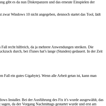
rung gibt es da nun Diskrepanzen und das erneute Einspielen der
ist zwar Windows 10 nicht angegeben, dennoch startet das Tool, lädt
 Fall recht hilfreich, da ja mehrere Anwendungen streiken. Die
kzuck durch, bei iTunes hat’s lange (Stunden) gedauert. In der Zeit
m Fall ein gutes Gigabyte). Wenn alle Arbeit getan ist, kann man
ndows Installer. Bei der Ausführung des Fix it’s wurde ausgewählt, das
t sagen, da der Vorgang Nachmittags gestartet wurde und erst am