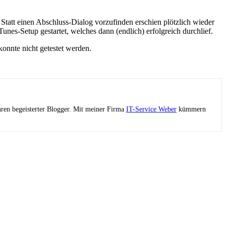
tatt einen Abschluss-Dialog vorzufinden erschien plötzlich wieder
nes-Setup gestartet, welches dann (endlich) erfolgreich durchlief.
konnte nicht getestet werden.
ahren begeisterter Blogger. Mit meiner Firma
IT-Service Weber
kümmern