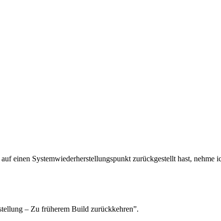
u auf einen Systemwiederherstellungspunkt zurückgestellt hast, nehme i
stellung – Zu früherem Build zurückkehren”.