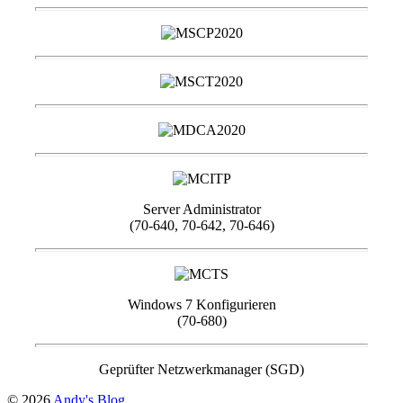
Server Administrator
(70-640, 70-642, 70-646)
Windows 7 Konfigurieren
(70-680)
Geprüfter Netzwerkmanager (SGD)
© 2026
Andy's Blog