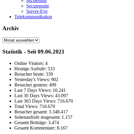
MDaemon
Securepoint
Server-Eye
Telekommunikation
Archiv
Archiv
Statistik - Seit 09.06.2021
Online Visitors:
4
Heutige Aufrufe:
533
Besucher heute:
339
Yesterday's Views:
902
Besucher gestern:
499
Last 7 Days Views:
10.241
Last 30 Days Views:
43.097
Last 365 Days Views:
716.670
Total Views:
716.670
Besucher gesamt:
3.348.417
Seitenaufrufe insgesamt:
1.157
Gesamt Beiträge:
3.474
Gesamt Kommentare:
8.167