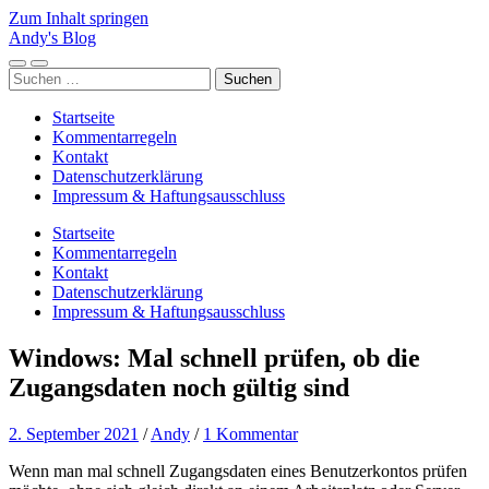
Zum Inhalt springen
Andy's Blog
Mobile-
Suchfeld
Suchen
Menü
ein-/ausblenden
nach:
ein-/ausblenden
Startseite
Kommentarregeln
Kontakt
Datenschutzerklärung
Impressum & Haftungsausschluss
Startseite
Kommentarregeln
Kontakt
Datenschutzerklärung
Impressum & Haftungsausschluss
Windows: Mal schnell prüfen, ob die
Zugangsdaten noch gültig sind
2. September 2021
/
Andy
/
1 Kommentar
Wenn man mal schnell Zugangsdaten eines Benutzerkontos prüfen