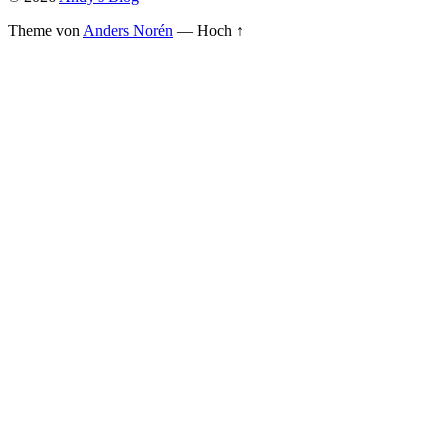
Theme von
Anders Norén
—
Hoch ↑