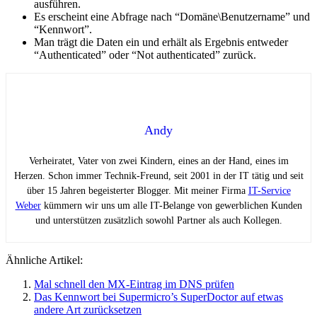
ausführen.
Es erscheint eine Abfrage nach “Domäne\Benutzername” und
“Kennwort”.
Man trägt die Daten ein und erhält als Ergebnis entweder
“Authenticated” oder “Not authenticated” zurück.
Andy
Verheiratet, Vater von zwei Kindern, eines an der Hand, eines im
Herzen. Schon immer Technik-Freund, seit 2001 in der IT tätig und seit
über 15 Jahren begeisterter Blogger. Mit meiner Firma
IT-Service
Weber
kümmern wir uns um alle IT-Belange von gewerblichen Kunden
und unterstützen zusätzlich sowohl Partner als auch Kollegen.
Ähnliche Artikel:
Mal schnell den MX-Eintrag im DNS prüfen
Das Kennwort bei Supermicro’s SuperDoctor auf etwas
andere Art zurücksetzen