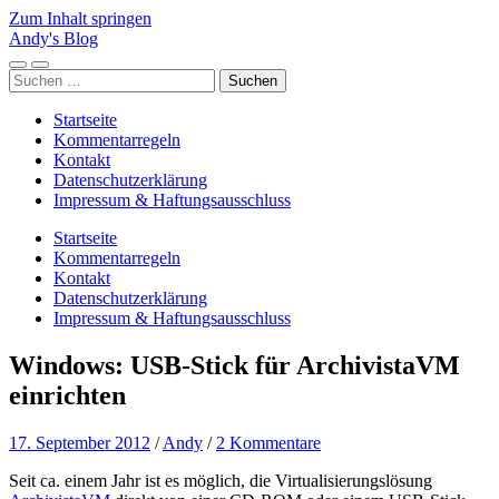
Zum Inhalt springen
Andy's Blog
Mobile-
Suchfeld
Suchen
Menü
ein-/ausblenden
nach:
ein-/ausblenden
Startseite
Kommentarregeln
Kontakt
Datenschutzerklärung
Impressum & Haftungsausschluss
Startseite
Kommentarregeln
Kontakt
Datenschutzerklärung
Impressum & Haftungsausschluss
Windows: USB-Stick für ArchivistaVM
einrichten
17. September 2012
/
Andy
/
2 Kommentare
Seit ca. einem Jahr ist es möglich, die Virtualisierungslösung