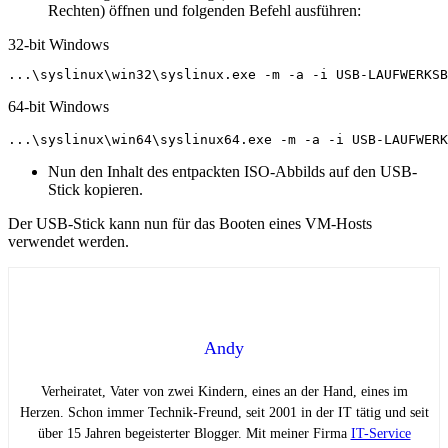
Rechten) öffnen und folgenden Befehl ausführen:
32-bit Windows
...\syslinux\win32\syslinux.exe -m -a -i USB-LAUFWERKSB
64-bit Windows
...\syslinux\win64\syslinux64.exe -m -a -i USB-LAUFWERK
Nun den Inhalt des entpackten ISO-Abbilds auf den USB-
Stick kopieren.
Der USB-Stick kann nun für das Booten eines VM-Hosts
verwendet werden.
Andy
Verheiratet, Vater von zwei Kindern, eines an der Hand, eines im
Herzen. Schon immer Technik-Freund, seit 2001 in der IT tätig und seit
über 15 Jahren begeisterter Blogger. Mit meiner Firma
IT-Service