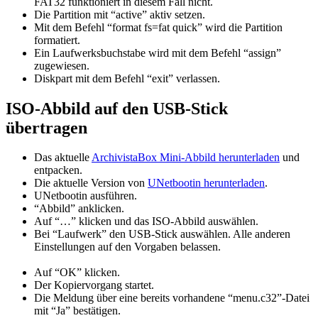
FAT32 funktioniert in diesem Fall nicht.
Die Partition mit “active” aktiv setzen.
Mit dem Befehl “format fs=fat quick” wird die Partition
formatiert.
Ein Laufwerksbuchstabe wird mit dem Befehl “assign”
zugewiesen.
Diskpart mit dem Befehl “exit” verlassen.
ISO-Abbild auf den USB-Stick
übertragen
Das aktuelle
ArchivistaBox Mini-Abbild herunterladen
und
entpacken.
Die aktuelle Version von
UNetbootin herunterladen
.
UNetbootin ausführen.
“Abbild” anklicken.
Auf “…” klicken und das ISO-Abbild auswählen.
Bei “Laufwerk” den USB-Stick auswählen. Alle anderen
Einstellungen auf den Vorgaben belassen.
Auf “OK” klicken.
Der Kopiervorgang startet.
Die Meldung über eine bereits vorhandene “menu.c32”-Datei
mit “Ja” bestätigen.