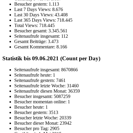
Besucher gestern:
1.113
Last 7 Days Views:
8.676
Last 30 Days Views:
43.408
Last 365 Days Views:
718.445
Total Views:
718.445
Besucher gesamt:
3.345.561
Seitenaufrufe insgesamt:
112
Gesamt Beiträge:
3.473
Gesamt Kommentare:
8.166
Statistik bis 09.06.2021 (Count per Day)
Seitenaufrufe insgesamt: 8670866
Seitenaufrufe heute: 1
Seitenaufrufe gestern: 7461
Seitenaufrufe letzte Woche: 31460
Seitenaufrufe diesen Monat: 36359
Besucher insgesamt: 5087259
Besucher momentan online: 1
Besucher heute: 1
Besucher gestern: 3513
Besucher letzte Woche: 20339
Besucher dieser Monat: 23942
Besucher pro Tag: 2905