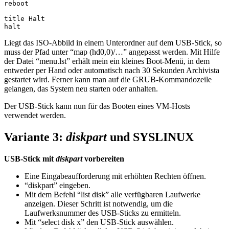
reboot

title Halt

halt
Liegt das ISO-Abbild in einem Unterordner auf dem USB-Stick, so
muss der Pfad unter “map (hd0,0)/…” angepasst werden. Mit Hilfe
der Datei “menu.lst” erhält mein ein kleines Boot-Menü, in dem
entweder per Hand oder automatisch nach 30 Sekunden Archivista
gestartet wird. Ferner kann man auf die GRUB-Kommandozeile
gelangen, das System neu starten oder anhalten.
Der USB-Stick kann nun für das Booten eines VM-Hosts
verwendet werden.
Variante 3:
diskpart
und SYSLINUX
USB-Stick mit
diskpart
vorbereiten
Eine Eingabeaufforderung mit erhöhten Rechten öffnen.
“diskpart” eingeben.
Mit dem Befehl “list disk” alle verfügbaren Laufwerke
anzeigen. Dieser Schritt ist notwendig, um die
Laufwerksnummer des USB-Sticks zu ermitteln.
Mit “select disk x” den USB-Stick auswählen.