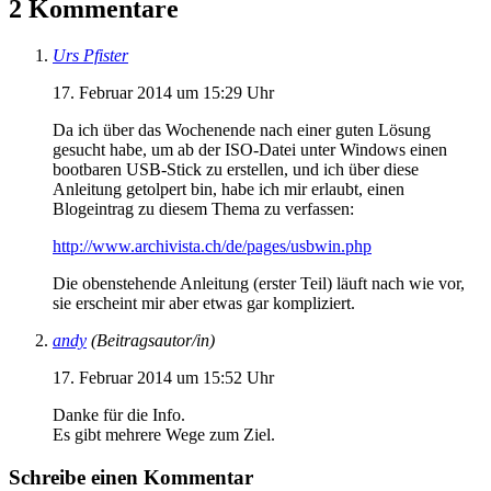
2 Kommentare
Urs Pfister
17. Februar 2014 um 15:29 Uhr
Da ich über das Wochenende nach einer guten Lösung
gesucht habe, um ab der ISO-Datei unter Windows einen
bootbaren USB-Stick zu erstellen, und ich über diese
Anleitung getolpert bin, habe ich mir erlaubt, einen
Blogeintrag zu diesem Thema zu verfassen:
http://www.archivista.ch/de/pages/usbwin.php
Die obenstehende Anleitung (erster Teil) läuft nach wie vor,
sie erscheint mir aber etwas gar kompliziert.
andy
(Beitragsautor/in)
17. Februar 2014 um 15:52 Uhr
Danke für die Info.
Es gibt mehrere Wege zum Ziel.
Schreibe einen Kommentar