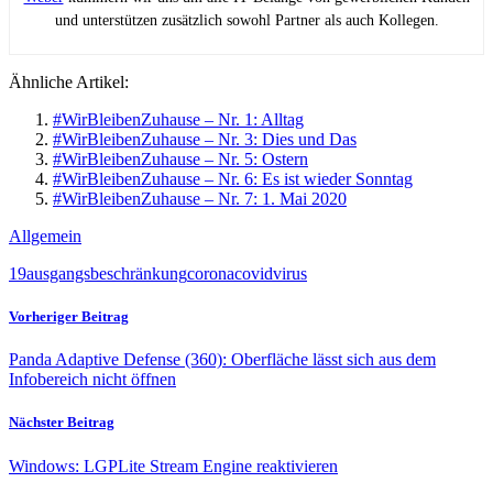
und unterstützen zusätzlich sowohl Partner als auch Kollegen.
Ähnliche Artikel:
#WirBleibenZuhause – Nr. 1: Alltag
#WirBleibenZuhause – Nr. 3: Dies und Das
#WirBleibenZuhause – Nr. 5: Ostern
#WirBleibenZuhause – Nr. 6: Es ist wieder Sonntag
#WirBleibenZuhause – Nr. 7: 1. Mai 2020
Allgemein
19
ausgangsbeschränkung
corona
covid
virus
Vorheriger Beitrag
Panda Adaptive Defense (360): Oberfläche lässt sich aus dem
Infobereich nicht öffnen
Nächster Beitrag
Windows: LGPLite Stream Engine reaktivieren