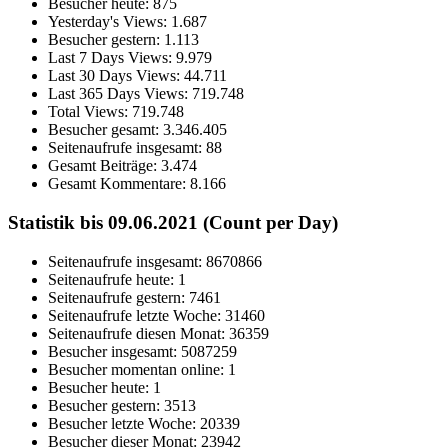
Besucher heute:
875
Yesterday's Views:
1.687
Besucher gestern:
1.113
Last 7 Days Views:
9.979
Last 30 Days Views:
44.711
Last 365 Days Views:
719.748
Total Views:
719.748
Besucher gesamt:
3.346.405
Seitenaufrufe insgesamt:
88
Gesamt Beiträge:
3.474
Gesamt Kommentare:
8.166
Statistik bis 09.06.2021 (Count per Day)
Seitenaufrufe insgesamt: 8670866
Seitenaufrufe heute: 1
Seitenaufrufe gestern: 7461
Seitenaufrufe letzte Woche: 31460
Seitenaufrufe diesen Monat: 36359
Besucher insgesamt: 5087259
Besucher momentan online: 1
Besucher heute: 1
Besucher gestern: 3513
Besucher letzte Woche: 20339
Besucher dieser Monat: 23942