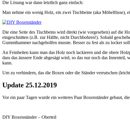
Die Lösung war dann letztlich ganz einfach:
Man nehme ein wenig Holz, ein zwei Tischbeine (aka Möbelfüsse), ei
Die eine Seite des Tischbeins wird direkt (wie vorgesehen) auf die H
eingeschnitten (z.B. zur Hälfte, nicht Durchbohren!). Sobald gescheh
Gummihammer nachgeholfen musste. Besser zu fest als zu locker sollt
An Feinheiten kann man das Holz noch lackieren und die obere Holzpla
dass das äussere Ende abgesägt wird, so das nur noch das Innenteil, w
kann.
Um zu verhindern, das die Boxen oder die Ständer verrutschen (leich
Update 25.12.2019
Vor ein paar Tagen wurde ein weiteres Paar Boxenständer gebaut, di
DIY Boxenständer – Oberteil