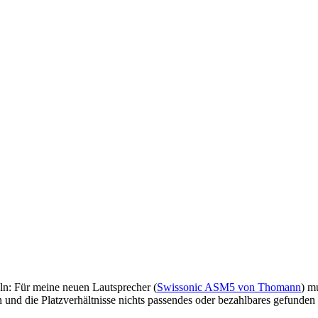
ln: Für meine neuen Lautsprecher (
Swissonic ASM5 von Thomann
) m
n und die Platzverhältnisse nichts passendes oder bezahlbares gefunden