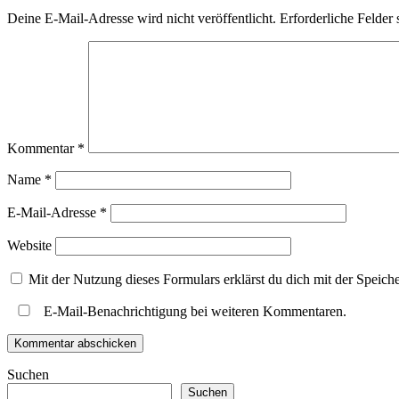
Deine E-Mail-Adresse wird nicht veröffentlicht.
Erforderliche Felder 
Kommentar
*
Name
*
E-Mail-Adresse
*
Website
Mit der Nutzung dieses Formulars erklärst du dich mit der Speic
E-Mail-Benachrichtigung bei weiteren Kommentaren.
Suchen
Suchen