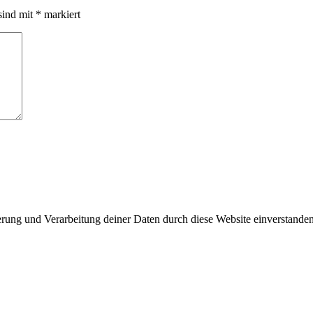
sind mit
*
markiert
herung und Verarbeitung deiner Daten durch diese Website einverstande