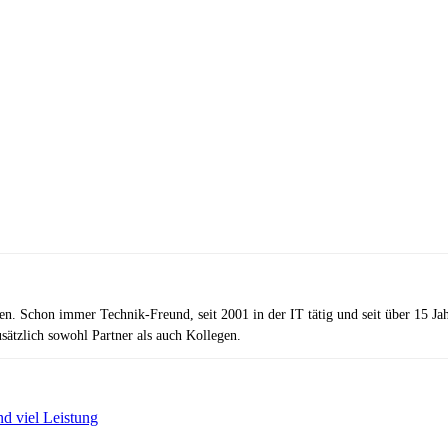
zen. Schon immer Technik-Freund, seit 2001 in der IT tätig und seit über 15 J
ätzlich sowohl Partner als auch Kollegen.
d viel Leistung