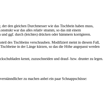
er, der den gleichen Durchmesser wie das Tischbein haben muss,
nstrukt war das alles relativ stramm, so das mit einem
 und ggf. durch (leichtes) drücken oder hämmern korrigieren.
eil des Tischbeins verschrauben. Modifiziert meint in diesem Fall,
ie Tischbeine in der Länge kürzen, so das die Höhe angepasst werden
eckschubladen kennt, zuzuschneiden und drauf- bzw. drunter zu legen.
verstänndlicher zu machen anbei ein paar Schnappschüsse: