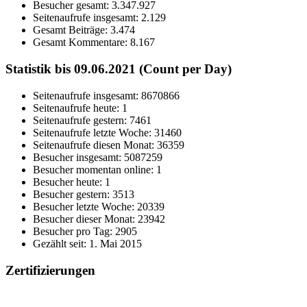
Besucher gesamt:
3.347.927
Seitenaufrufe insgesamt:
2.129
Gesamt Beiträge:
3.474
Gesamt Kommentare:
8.167
Statistik bis 09.06.2021 (Count per Day)
Seitenaufrufe insgesamt: 8670866
Seitenaufrufe heute: 1
Seitenaufrufe gestern: 7461
Seitenaufrufe letzte Woche: 31460
Seitenaufrufe diesen Monat: 36359
Besucher insgesamt: 5087259
Besucher momentan online: 1
Besucher heute: 1
Besucher gestern: 3513
Besucher letzte Woche: 20339
Besucher dieser Monat: 23942
Besucher pro Tag: 2905
Gezählt seit: 1. Mai 2015
Zertifizierungen