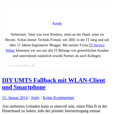
Andy
Verheiratet, Vater von zwei Kindern, eines an der Hand, eines im
Herzen. Schon immer Technik-Freund, seit 2001 in der IT tätig und seit
über 15 Jahren begeisterter Blogger. Mit meiner Firma
IT-Service
Weber
kümmern wir uns um alle IT-Belange von gewerblichen Kunden
und unterstützen zusätzlich sowohl Partner als auch Kollegen.
www.andysblog.de/
DIY UMTS Fallback mit WLAN-Client
und Smartphone
15. Januar 2014
/
Andy
/
Keine Kommentare
Aus mehreren Gründen kann es sinnvoll sein, einen Plan B in der
Hinterhand zu haben, falls der primäre Internetzugang einmal