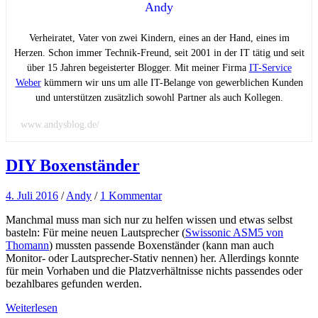
Andy
Verheiratet, Vater von zwei Kindern, eines an der Hand, eines im
Herzen. Schon immer Technik-Freund, seit 2001 in der IT tätig und seit
über 15 Jahren begeisterter Blogger. Mit meiner Firma
IT-Service
Weber
kümmern wir uns um alle IT-Belange von gewerblichen Kunden
und unterstützen zusätzlich sowohl Partner als auch Kollegen.
www.andysblog.de/
DIY Boxenständer
4. Juli 2016
/
Andy
/
1 Kommentar
Manchmal muss man sich nur zu helfen wissen und etwas selbst
basteln: Für meine neuen Lautsprecher (
Swissonic ASM5 von
Thomann
) mussten passende Boxenständer (kann man auch
Monitor- oder Lautsprecher-Stativ nennen) her. Allerdings konnte
für mein Vorhaben und die Platzverhältnisse nichts passendes oder
bezahlbares gefunden werden.
Weiterlesen