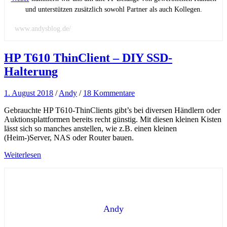
und unterstützen zusätzlich sowohl Partner als auch Kollegen.
www.andysblog.de/
HP T610 ThinClient – DIY SSD-
Halterung
1. August 2018
/
Andy
/
18 Kommentare
Gebrauchte HP T610-ThinClients gibt’s bei diversen Händlern oder
Auktionsplattformen bereits recht günstig. Mit diesen kleinen Kisten
lässt sich so manches anstellen, wie z.B. einen kleinen
(Heim-)Server, NAS oder Router bauen.
Weiterlesen
Andy