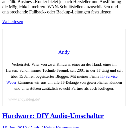
ausfällt. Business-Router bietet je nach Hersteller und Ausführung
die Möglichkeit mehrere WAN-Schnittstellen anzuschließen und
entsprechende Fallback- oder Backup-Leitungen festzulegen.
Weiterlesen
Andy
Verheiratet, Vater von zwei Kindern, eines an der Hand, eines im
Herzen. Schon immer Technik-Freund, seit 2001 in der IT tätig und seit
über 15 Jahren begeisterter Blogger. Mit meiner Firma
IT-Service
Weber
kümmern wir uns um alle IT-Belange von gewerblichen Kunden
und unterstützen zusätzlich sowohl Partner als auch Kollegen.
www.andysblog.de/
Hardware: DIY Audio-Umschalter
16. Juni 2012
/
Andy
/
Keine Kommentare