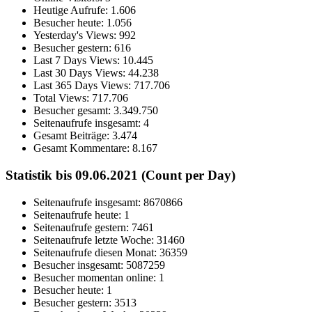
Heutige Aufrufe:
1.606
Besucher heute:
1.056
Yesterday's Views:
992
Besucher gestern:
616
Last 7 Days Views:
10.445
Last 30 Days Views:
44.238
Last 365 Days Views:
717.706
Total Views:
717.706
Besucher gesamt:
3.349.750
Seitenaufrufe insgesamt:
4
Gesamt Beiträge:
3.474
Gesamt Kommentare:
8.167
Statistik bis 09.06.2021 (Count per Day)
Seitenaufrufe insgesamt: 8670866
Seitenaufrufe heute: 1
Seitenaufrufe gestern: 7461
Seitenaufrufe letzte Woche: 31460
Seitenaufrufe diesen Monat: 36359
Besucher insgesamt: 5087259
Besucher momentan online: 1
Besucher heute: 1
Besucher gestern: 3513