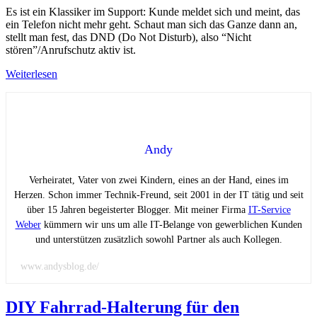
Es ist ein Klassiker im Support: Kunde meldet sich und meint, das
ein Telefon nicht mehr geht. Schaut man sich das Ganze dann an,
stellt man fest, das DND (Do Not Disturb), also “Nicht
stören”/Anrufschutz aktiv ist.
Weiterlesen
Andy
Verheiratet, Vater von zwei Kindern, eines an der Hand, eines im
Herzen. Schon immer Technik-Freund, seit 2001 in der IT tätig und seit
über 15 Jahren begeisterter Blogger. Mit meiner Firma
IT-Service
Weber
kümmern wir uns um alle IT-Belange von gewerblichen Kunden
und unterstützen zusätzlich sowohl Partner als auch Kollegen.
www.andysblog.de/
DIY Fahrrad-Halterung für den