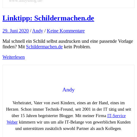
www.andysblog.de/
Linktipp: Schildermachen.de
29. Juni 2020
/
Andy
/
Keine Kommentare
Mal schnell ein Schild selbst ausdrucken und eine passende Vorlage
finden? Mit
Schildermachen.de
kein Problem.
Weiterlesen
Andy
Verheiratet, Vater von zwei Kindern, eines an der Hand, eines im
Herzen. Schon immer Technik-Freund, seit 2001 in der IT tätig und seit
über 15 Jahren begeisterter Blogger. Mit meiner Firma
IT-Service
Weber
kümmern wir uns um alle IT-Belange von gewerblichen Kunden
und unterstützen zusätzlich sowohl Partner als auch Kollegen.