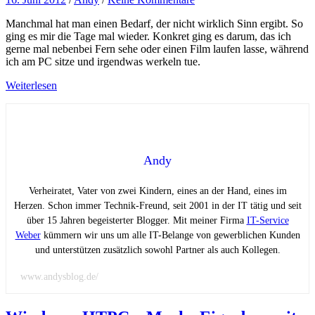
Manchmal hat man einen Bedarf, der nicht wirklich Sinn ergibt. So
ging es mir die Tage mal wieder. Konkret ging es darum, das ich
gerne mal nebenbei Fern sehe oder einen Film laufen lasse, während
ich am PC sitze und irgendwas werkeln tue.
Weiterlesen
Andy
Verheiratet, Vater von zwei Kindern, eines an der Hand, eines im
Herzen. Schon immer Technik-Freund, seit 2001 in der IT tätig und seit
über 15 Jahren begeisterter Blogger. Mit meiner Firma
IT-Service
Weber
kümmern wir uns um alle IT-Belange von gewerblichen Kunden
und unterstützen zusätzlich sowohl Partner als auch Kollegen.
www.andysblog.de/