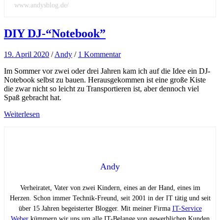
www.andysblog.de/
DIY DJ-“Notebook”
19. April 2020
/
Andy
/
1 Kommentar
Im Sommer vor zwei oder drei Jahren kam ich auf die Idee ein DJ-
Notebook selbst zu bauen. Herausgekommen ist eine große Kiste
die zwar nicht so leicht zu Transportieren ist, aber dennoch viel
Spaß gebracht hat.
Weiterlesen
Andy
Verheiratet, Vater von zwei Kindern, eines an der Hand, eines im
Herzen. Schon immer Technik-Freund, seit 2001 in der IT tätig und seit
über 15 Jahren begeisterter Blogger. Mit meiner Firma
IT-Service
Weber
kümmern wir uns um alle IT-Belange von gewerblichen Kunden