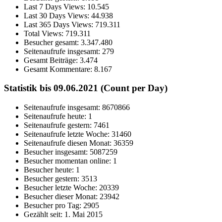
Last 7 Days Views:
10.545
Last 30 Days Views:
44.938
Last 365 Days Views:
719.311
Total Views:
719.311
Besucher gesamt:
3.347.480
Seitenaufrufe insgesamt:
279
Gesamt Beiträge:
3.474
Gesamt Kommentare:
8.167
Statistik bis 09.06.2021 (Count per Day)
Seitenaufrufe insgesamt: 8670866
Seitenaufrufe heute: 1
Seitenaufrufe gestern: 7461
Seitenaufrufe letzte Woche: 31460
Seitenaufrufe diesen Monat: 36359
Besucher insgesamt: 5087259
Besucher momentan online: 1
Besucher heute: 1
Besucher gestern: 3513
Besucher letzte Woche: 20339
Besucher dieser Monat: 23942
Besucher pro Tag: 2905
Gezählt seit: 1. Mai 2015