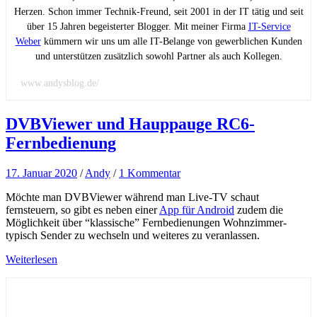
Herzen. Schon immer Technik-Freund, seit 2001 in der IT tätig und seit
über 15 Jahren begeisterter Blogger. Mit meiner Firma
IT-Service
Weber
kümmern wir uns um alle IT-Belange von gewerblichen Kunden
und unterstützen zusätzlich sowohl Partner als auch Kollegen.
www.andysblog.de/
DVBViewer und Hauppauge RC6-
Fernbedienung
17. Januar 2020
/
Andy
/
1 Kommentar
Möchte man DVBViewer während man Live-TV schaut
fernsteuern, so gibt es neben einer
App für Android
zudem die
Möglichkeit über “klassische” Fernbedienungen Wohnzimmer-
typisch Sender zu wechseln und weiteres zu veranlassen.
Weiterlesen