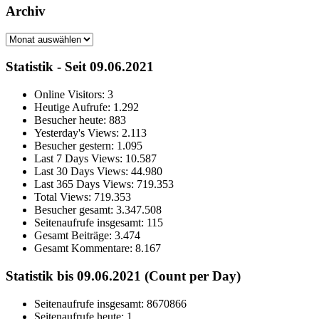
Archiv
Archiv
Statistik - Seit 09.06.2021
Online Visitors:
3
Heutige Aufrufe:
1.292
Besucher heute:
883
Yesterday's Views:
2.113
Besucher gestern:
1.095
Last 7 Days Views:
10.587
Last 30 Days Views:
44.980
Last 365 Days Views:
719.353
Total Views:
719.353
Besucher gesamt:
3.347.508
Seitenaufrufe insgesamt:
115
Gesamt Beiträge:
3.474
Gesamt Kommentare:
8.167
Statistik bis 09.06.2021 (Count per Day)
Seitenaufrufe insgesamt: 8670866
Seitenaufrufe heute: 1