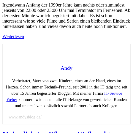
Irgendwann Anfang der 1990er Jahre kam nachts oder zumindest
jenseits von 22:00 oder 23:00 Uhr mal Terminator im Fernsehen. Ab
der ersten Minute war ich begeistert mit dabei. Es ist schon
interessant wie so viele Filme und Serien einen bleibenden Eindruck
hinterlassen haben und vieles davon auch heute noch funktioniert.
Weiterlesen
Andy
Verheiratet, Vater von zwei Kindern, eines an der Hand, eines im
Herzen. Schon immer Technik-Freund, seit 2001 in der IT tätig und seit
über 15 Jahren begeisterter Blogger. Mit meiner Firma
IT-Service
Weber
kümmern wir uns um alle IT-Belange von gewerblichen Kunden
und unterstützen zusätzlich sowohl Partner als auch Kollegen.
www.andysblog.de/