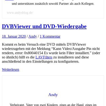
und unterstützen zusätzlich sowohl Partner als auch Kollegen.
www.andysblog.de/
DVBViewer und DVD-Wiedergabe
18. Januar 2020
/
Andy
/
1 Kommentar
Kommt es beim Versuch eine DVD mittels DVBViewer
wiederzugeben mit der Meldung “Kann Video/Ausgabe Pin nicht
rendern, error: 0x80040154 Es wurde kein Filter installiert.” (oder
so ähnlich) hilft es die
LAVFilters
zu installieren und diese
anschließend in den Einstellungen zu konfigurieren.
Weiterlesen
Andy
Verheiratet, Vater von zwei Kindern, eines an der Hand, eines im