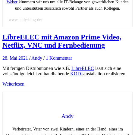
Weber
kümmern wir uns um alle IT-Belange von gewerblichen Kunden
und unterstützen zusätzlich sowohl Partner als auch Kollegen.
www.andysblog.de/
LibreELEC mit Amazon Prime Video,
Netflix, VNC und Fernbedienung
28. Mai 2021
/
Andy
/
1 Kommentar
Mit fertigen Distributionen wie z.B.
LibreELEC
lässt sich eine
vollständige leicht zu handhabende
KODI
-Installation realisieren.
Weiterlesen
Andy
Verheiratet, Vater von zwei Kindern, eines an der Hand, eines im