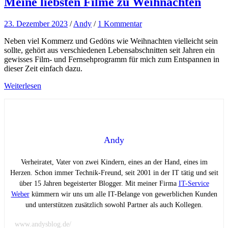
Meine liebsten Filme zu Weihnachten
23. Dezember 2023
/
Andy
/
1 Kommentar
Neben viel Kommerz und Gedöns wie Weihnachten vielleicht sein
sollte, gehört aus verschiedenen Lebensabschnitten seit Jahren ein
gewisses Film- und Fernsehprogramm für mich zum Entspannen in
dieser Zeit einfach dazu.
Weiterlesen
Andy
Verheiratet, Vater von zwei Kindern, eines an der Hand, eines im
Herzen. Schon immer Technik-Freund, seit 2001 in der IT tätig und seit
über 15 Jahren begeisterter Blogger. Mit meiner Firma
IT-Service
Weber
kümmern wir uns um alle IT-Belange von gewerblichen Kunden
und unterstützen zusätzlich sowohl Partner als auch Kollegen.
www.andysblog.de/