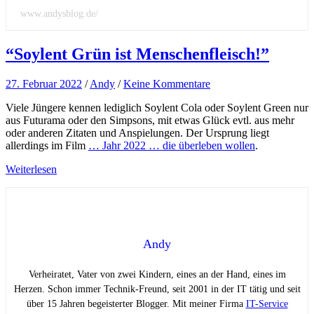
www.andysblog.de/
“Soylent Grün ist Menschenfleisch!”
27. Februar 2022
/
Andy
/
Keine Kommentare
Viele Jüngere kennen lediglich Soylent Cola oder Soylent Green nur
aus Futurama oder den Simpsons, mit etwas Glück evtl. aus mehr
oder anderen Zitaten und Anspielungen. Der Ursprung liegt
allerdings im Film
… Jahr 2022 … die überleben wollen
.
Weiterlesen
Andy
Verheiratet, Vater von zwei Kindern, eines an der Hand, eines im
Herzen. Schon immer Technik-Freund, seit 2001 in der IT tätig und seit
über 15 Jahren begeisterter Blogger. Mit meiner Firma
IT-Service