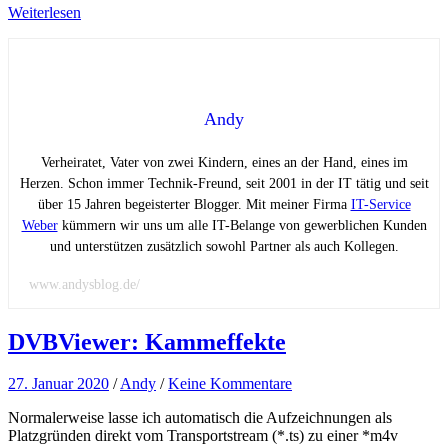
Weiterlesen
Andy
Verheiratet, Vater von zwei Kindern, eines an der Hand, eines im
Herzen. Schon immer Technik-Freund, seit 2001 in der IT tätig und seit
über 15 Jahren begeisterter Blogger. Mit meiner Firma
IT-Service
Weber
kümmern wir uns um alle IT-Belange von gewerblichen Kunden
und unterstützen zusätzlich sowohl Partner als auch Kollegen.
www.andysblog.de/
DVBViewer: Kammeffekte
27. Januar 2020
/
Andy
/
Keine Kommentare
Normalerweise lasse ich automatisch die Aufzeichnungen als
Platzgründen direkt vom Transportstream (*.ts) zu einer *m4v