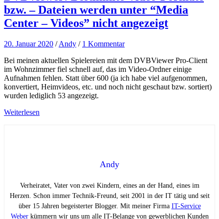
bzw. – Dateien werden unter “Media
Center – Videos” nicht angezeigt
20. Januar 2020
/
Andy
/
1 Kommentar
Bei meinen aktuellen Spielereien mit dem DVBViewer Pro-Client
im Wohnzimmer fiel schnell auf, das im Video-Ordner einige
Aufnahmen fehlen. Statt über 600 (ja ich habe viel aufgenommen,
konvertiert, Heimvideos, etc. und noch nicht geschaut bzw. sortiert)
wurden lediglich 53 angezeigt.
Weiterlesen
Andy
Verheiratet, Vater von zwei Kindern, eines an der Hand, eines im
Herzen. Schon immer Technik-Freund, seit 2001 in der IT tätig und seit
über 15 Jahren begeisterter Blogger. Mit meiner Firma
IT-Service
Weber
kümmern wir uns um alle IT-Belange von gewerblichen Kunden