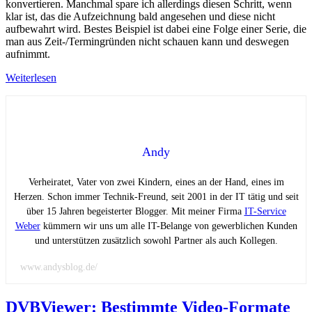
konvertieren. Manchmal spare ich allerdings diesen Schritt, wenn
klar ist, das die Aufzeichnung bald angesehen und diese nicht
aufbewahrt wird. Bestes Beispiel ist dabei eine Folge einer Serie, die
man aus Zeit-/Termingründen nicht schauen kann und deswegen
aufnimmt.
Weiterlesen
Andy
Verheiratet, Vater von zwei Kindern, eines an der Hand, eines im
Herzen. Schon immer Technik-Freund, seit 2001 in der IT tätig und seit
über 15 Jahren begeisterter Blogger. Mit meiner Firma
IT-Service
Weber
kümmern wir uns um alle IT-Belange von gewerblichen Kunden
und unterstützen zusätzlich sowohl Partner als auch Kollegen.
www.andysblog.de/
DVBViewer: Bestimmte Video-Formate