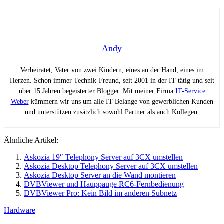
Andy
Verheiratet, Vater von zwei Kindern, eines an der Hand, eines im
Herzen. Schon immer Technik-Freund, seit 2001 in der IT tätig und seit
über 15 Jahren begeisterter Blogger. Mit meiner Firma
IT-Service
Weber
kümmern wir uns um alle IT-Belange von gewerblichen Kunden
und unterstützen zusätzlich sowohl Partner als auch Kollegen.
Ähnliche Artikel:
Askozia 19″ Telephony Server auf 3CX umstellen
Askozia Desktop Telephony Server auf 3CX umstellen
Askozia Desktop Server an die Wand montieren
DVBViewer und Hauppauge RC6-Fernbedienung
DVBViewer Pro: Kein Bild im anderen Subnetz
Hardware