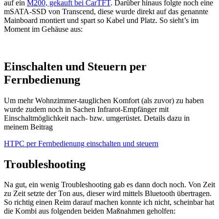
auf ein
M200, gekauft bei CarTFT
. Darüber hinaus folgte noch eine
mSATA-SSD von Transcend, diese wurde direkt auf das genannte
Mainboard montiert und spart so Kabel und Platz. So sieht’s im
Moment im Gehäuse aus:
Einschalten und Steuern per
Fernbedienung
Um mehr Wohnzimmer-tauglichen Komfort (als zuvor) zu haben
wurde zudem noch in Sachen Infrarot-Empfänger mit
Einschaltmöglichkeit nach- bzw. umgerüstet. Details dazu in
meinem Beitrag
HTPC per Fernbedienung einschalten und steuern
Troubleshooting
Na gut, ein wenig Troubleshooting gab es dann doch noch. Von Zeit
zu Zeit setzte der Ton aus, dieser wird mittels Bluetooth übertragen.
So richtig einen Reim darauf machen konnte ich nicht, scheinbar hat
die Kombi aus folgenden beiden Maßnahmen geholfen: