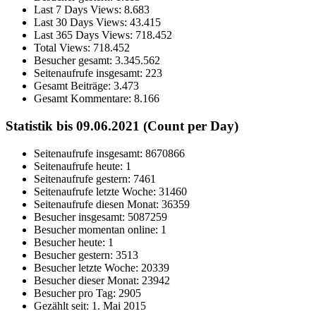
Last 7 Days Views:
8.683
Last 30 Days Views:
43.415
Last 365 Days Views:
718.452
Total Views:
718.452
Besucher gesamt:
3.345.562
Seitenaufrufe insgesamt:
223
Gesamt Beiträge:
3.473
Gesamt Kommentare:
8.166
Statistik bis 09.06.2021 (Count per Day)
Seitenaufrufe insgesamt: 8670866
Seitenaufrufe heute: 1
Seitenaufrufe gestern: 7461
Seitenaufrufe letzte Woche: 31460
Seitenaufrufe diesen Monat: 36359
Besucher insgesamt: 5087259
Besucher momentan online: 1
Besucher heute: 1
Besucher gestern: 3513
Besucher letzte Woche: 20339
Besucher dieser Monat: 23942
Besucher pro Tag: 2905
Gezählt seit: 1. Mai 2015