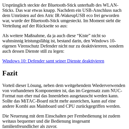
Ursprünglich steckte der Bluetooth-Stick unterhalb des WLAN-
Sticks. Das war etwas knapp. Nachdem ein USB-Anschluss nach
dem Umrüsten auf den Atric IR-WakeupUSB eco frei geworden
war, wurde der Bluetooth-Stick umgesteckt. Im Moment sieht die
Verteilung auf der Rückseite so aus:
Als weitere Maßnahme, da ja auch diese “Kiste” nicht so
wahnsinnig leistungsfähig ist, bestand darin, den Windows 10-
eigenen Virenschutz Defender nicht nur zu deaktiviereren, sondern
auch dessen Dienste still zu legen:
Windows 10: Defender samt seiner Dienste deaktivieren
Fazit
Vorteil dieser Lösung, neben dem weitgehendem Wiederverwenden
von vorhandenen Komponenten ist, das im Gegensatz zum NUC-
Format nun eher mal das Innenleben ausgetauscht werden kann.
Sollte das MiTAC-Board nicht mehr ausreichen, kann auf eine
andere Kombi aus Mainboard und CPU zurückgegriffen werden.
Die Neuerung mit dem Einschalten per Fernbedienung ist zudem
weitaus bequemer und die Bedienung insgesamt
familienfreundlicher als zuvor.