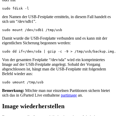
sudo fdisk -l
den Namen der USB-Festplatte ermitteln, in diesem Fall handelt es
sich um “/dev/sdb1”.
sudo mount /dev/sdb1 /tmp/usb
Damit wurde die USB-Festplatte verbunden und es kann mit der
eigentlichen Sicherung begonnen werden:
sudo dd if=/dev/sda | gzip -c -9 > /tmp/usb/backup.img.
Von der gesamten Festplatte “/dev/sda” wird ein komprimiertes
Image auf der USB-Festplatte angelegt. Sobald der Vorgang
abgeschlossen ist, hängt man die USB-Festplatte mit folgendem
Befehl wieder aus:
sudo umount /tmp/usb
Bemerkung:
Möchte man nur einzelnen Partitionen sichern bietet
sich das in GParted Live enthaltene
partimage
an.
Image wiederherstellen