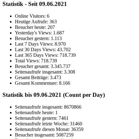
Statistik - Seit 09.06.2021
Online Visitors:
6
Heutige Aufrufe:
363
Besucher heute:
207
Yesterday's Views:
1.687
Besucher gestern:
1.113
Last 7 Days Views:
8.970
Last 30 Days Views:
43.702
Last 365 Days Views:
718.739
Total Views:
718.739
Besucher gesamt:
3.345.737
Seitenaufrufe insgesamt:
3.308
Gesamt Beiträge:
3.473
Gesamt Kommentare:
8.166
Statistik bis 09.06.2021 (Count per Day)
Seitenaufrufe insgesamt: 8670866
Seitenaufrufe heute: 1
Seitenaufrufe gestern: 7461
Seitenaufrufe letzte Woche: 31460
Seitenaufrufe diesen Monat: 36359
Besucher insgesamt: 5087259