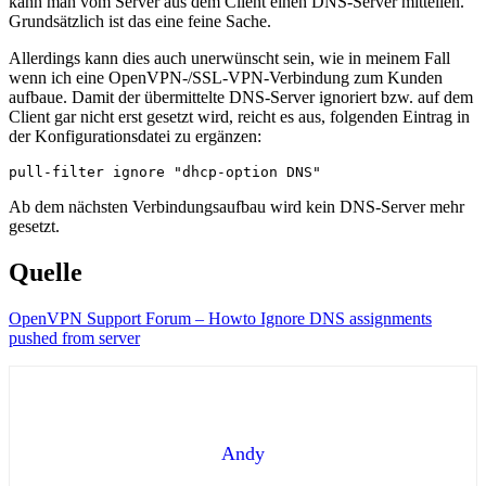
kann man vom Server aus dem Client einen DNS-Server mitteilen.
Grundsätzlich ist das eine feine Sache.
Allerdings kann dies auch unerwünscht sein, wie in meinem Fall
wenn ich eine OpenVPN-/SSL-VPN-Verbindung zum Kunden
aufbaue. Damit der übermittelte DNS-Server ignoriert bzw. auf dem
Client gar nicht erst gesetzt wird, reicht es aus, folgenden Eintrag in
der Konfigurationsdatei zu ergänzen:
pull-filter ignore "dhcp-option DNS"
Ab dem nächsten Verbindungsaufbau wird kein DNS-Server mehr
gesetzt.
Quelle
OpenVPN Support Forum – Howto Ignore DNS assignments
pushed from server
Andy