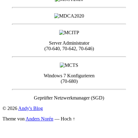
Server Administrator
(70-640, 70-642, 70-646)
Windows 7 Konfigurieren
(70-680)
Geprüfter Netzwerkmanager (SGD)
© 2026
Andy's Blog
Theme von
Anders Norén
—
Hoch ↑