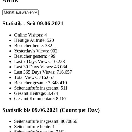
Archiv
Archiv
Statistik - Seit 09.06.2021
Online Visitors:
4
Heutige Aufrufe:
520
Besucher heute:
332
Yesterday's Views:
902
Besucher gestern:
499
Last 7 Days Views:
10.228
Last 30 Days Views:
43.084
Last 365 Days Views:
716.657
Total Views:
716.657
Besucher gesamt:
3.348.410
Seitenaufrufe insgesamt:
511
Gesamt Beiträge:
3.474
Gesamt Kommentare:
8.167
Statistik bis 09.06.2021 (Count per Day)
Seitenaufrufe insgesamt: 8670866
Seitenaufrufe heute: 1
Seitenaufrufe gestern: 7461