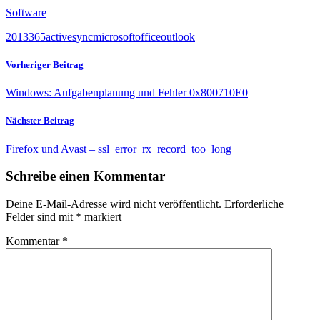
Software
2013
365
activesync
microsoft
office
outlook
Vorheriger Beitrag
Windows: Aufgabenplanung und Fehler 0x800710E0
Nächster Beitrag
Firefox und Avast – ssl_error_rx_record_too_long
Schreibe einen Kommentar
Deine E-Mail-Adresse wird nicht veröffentlicht.
Erforderliche
Felder sind mit
*
markiert
Kommentar
*