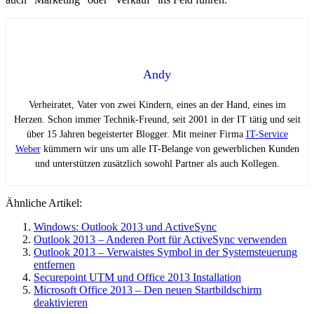
Andy
Verheiratet, Vater von zwei Kindern, eines an der Hand, eines im
Herzen. Schon immer Technik-Freund, seit 2001 in der IT tätig und seit
über 15 Jahren begeisterter Blogger. Mit meiner Firma
IT-Service
Weber
kümmern wir uns um alle IT-Belange von gewerblichen Kunden
und unterstützen zusätzlich sowohl Partner als auch Kollegen.
Ähnliche Artikel:
Windows: Outlook 2013 und ActiveSync
Outlook 2013 – Anderen Port für ActiveSync verwenden
Outlook 2013 – Verwaistes Symbol in der Systemsteuerung
entfernen
Securepoint UTM und Office 2013 Installation
Microsoft Office 2013 – Den neuen Startbildschirm
deaktivieren