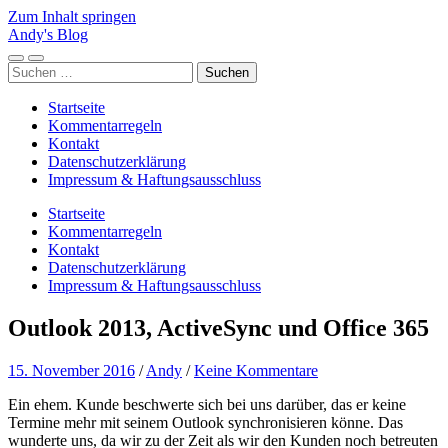
Zum Inhalt springen
Andy's Blog
Mobile-
Suchfeld
Suchen
Menü
ein-/ausblenden
nach:
ein-/ausblenden
Startseite
Kommentarregeln
Kontakt
Datenschutzerklärung
Impressum & Haftungsausschluss
Startseite
Kommentarregeln
Kontakt
Datenschutzerklärung
Impressum & Haftungsausschluss
Outlook 2013, ActiveSync und Office 365
15. November 2016
/
Andy
/
Keine Kommentare
Ein ehem. Kunde beschwerte sich bei uns darüber, das er keine
Termine mehr mit seinem Outlook synchronisieren könne. Das
wunderte uns, da wir zu der Zeit als wir den Kunden noch betreuten