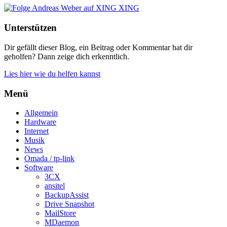
XING
Unterstützen
Dir gefällt dieser Blog, ein Beitrag oder Kommentar hat dir
geholfen? Dann zeige dich erkenntlich.
Lies hier wie du helfen kannst
Menü
Allgemein
Hardware
Internet
Musik
News
Omada / tp-link
Software
3CX
ansitel
BackupAssist
Drive Snapshot
MailStore
MDaemon