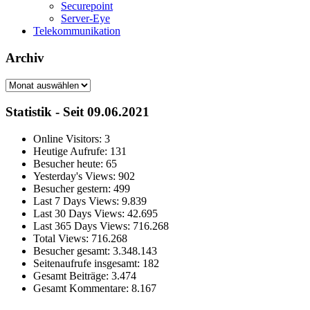
Securepoint
Server-Eye
Telekommunikation
Archiv
Archiv
Statistik - Seit 09.06.2021
Online Visitors:
3
Heutige Aufrufe:
131
Besucher heute:
65
Yesterday's Views:
902
Besucher gestern:
499
Last 7 Days Views:
9.839
Last 30 Days Views:
42.695
Last 365 Days Views:
716.268
Total Views:
716.268
Besucher gesamt:
3.348.143
Seitenaufrufe insgesamt:
182
Gesamt Beiträge:
3.474
Gesamt Kommentare:
8.167