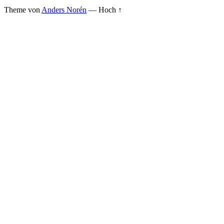
Theme von
Anders Norén
—
Hoch ↑